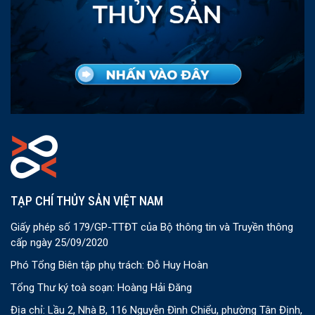
TẠP CHÍ THỦY SẢN VIỆT NAM
Giấy phép số 179/GP-TTĐT của Bộ thông tin và Truyền thông
cấp ngày 25/09/2020
Phó Tổng Biên tập phụ trách: Đỗ Huy Hoàn
Tổng Thư ký toà soạn: Hoàng Hải Đăng
Địa chỉ: Lầu 2, Nhà B, 116 Nguyễn Đình Chiểu, phường Tân Định,