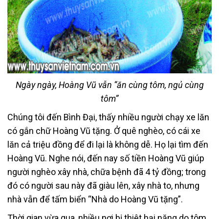
Ngày ngày, Hoàng Vũ vẫn “ăn cùng tôm, ngủ cùng
tôm”
Chúng tôi đến Bình Đại, thấy nhiều người chạy xe lăn
có gắn chữ Hoàng Vũ tặng. Ở quê nghèo, có cái xe
lăn cả triệu đồng để đi lại là không dễ. Họ lại tìm đến
Hoàng Vũ. Nghe nói, đến nay số tiền Hoàng Vũ giúp
người nghèo xây nhà, chữa bệnh đã 4 tỷ đồng; trong
đó có người sau này đã giàu lên, xây nhà to, nhưng
nhà vẫn để tấm biển “Nhà do Hoàng Vũ tặng”.
Thời gian vừa qua, nhiều nơi bị thiệt hại nặng do tôm