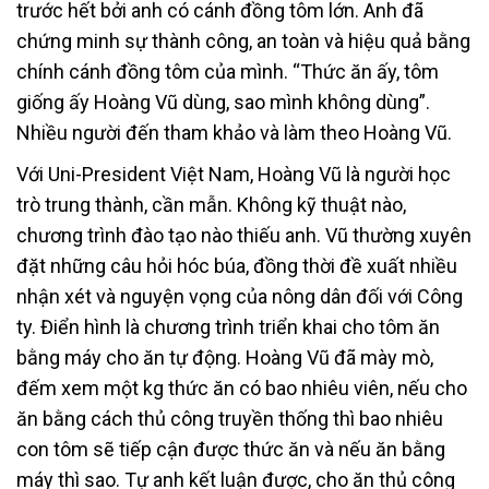
trước hết bởi anh có cánh đồng tôm lớn. Anh đã
chứng minh sự thành công, an toàn và hiệu quả bằng
chính cánh đồng tôm của mình. “Thức ăn ấy, tôm
giống ấy Hoàng Vũ dùng, sao mình không dùng”.
Nhiều người đến tham khảo và làm theo Hoàng Vũ.
Với Uni-President Việt Nam, Hoàng Vũ là người học
trò trung thành, cần mẫn. Không kỹ thuật nào,
chương trình đào tạo nào thiếu anh. Vũ thường xuyên
đặt những câu hỏi hóc búa, đồng thời đề xuất nhiều
nhận xét và nguyện vọng của nông dân đối với Công
ty. Điển hình là chương trình triển khai cho tôm ăn
bằng máy cho ăn tự động. Hoàng Vũ đã mày mò,
đếm xem một kg thức ăn có bao nhiêu viên, nếu cho
ăn bằng cách thủ công truyền thống thì bao nhiêu
con tôm sẽ tiếp cận được thức ăn và nếu ăn bằng
máy thì sao. Tự anh kết luận được, cho ăn thủ công