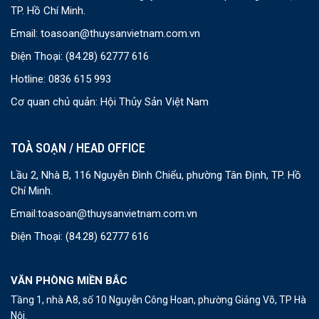
TP. Hồ Chí Minh.
Email:
toasoan@thuysanvietnam.com.vn
Điện Thoại:
(84.28) 62777 616
Hotline: 0836 615 993
Cơ quan chủ quản: Hội Thủy Sản Việt Nam
TOÀ SOẠN / HEAD OFFICE
Lầu 2, Nhà B, 116 Nguyễn Đình Chiểu, phường Tân Định, TP. Hồ
Chí Minh.
Email:
toasoan@thuysanvietnam.com.vn
Điện Thoại:
(84.28) 62777 616
VĂN PHÒNG MIỀN BẮC
Tầng 1, nhà A8, số 10 Nguyễn Công Hoan, phường Giảng Võ, TP Hà
Nội.