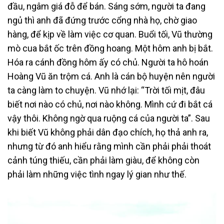
đầu, ngâm giá đỗ để bán. Sáng sớm, người ta đang
ngủ thì anh đã đứng trước cổng nhà họ, chờ giao
hàng, để kịp về làm việc cơ quan. Buổi tối, Vũ thường
mò cua bắt ốc trên đồng hoang. Một hôm anh bị bắt.
Hóa ra cánh đồng hôm ấy có chủ. Người ta hô hoán
Hoàng Vũ ăn trộm cá. Anh là cán bộ huyện nên người
ta càng làm to chuyện. Vũ nhớ lại: “Trời tối mịt, đâu
biết nơi nào có chủ, nơi nào không. Mình cứ đi bắt cá
vậy thôi. Không ngờ qua ruộng cá của người ta”. Sau
khi biết Vũ không phải dân đạo chích, họ thả anh ra,
nhưng từ đó anh hiểu rằng mình cần phải phải thoát
cảnh túng thiếu, cần phải làm giàu, để không còn
phải làm những việc tình ngay lý gian như thế.