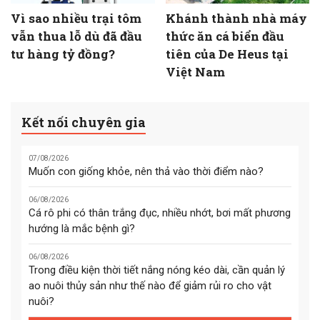
Vì sao nhiều trại tôm
Khánh thành nhà máy
vẫn thua lỗ dù đã đầu
thức ăn cá biển đầu
tư hàng tỷ đồng?
tiên của De Heus tại
Việt Nam
Kết nối chuyên gia
07/08/2026
Muốn con giống khỏe, nên thả vào thời điểm nào?
06/08/2026
Cá rô phi có thân trắng đục, nhiều nhớt, bơi mất phương
hướng là mắc bệnh gì?
06/08/2026
Trong điều kiện thời tiết nắng nóng kéo dài, cần quản lý
ao nuôi thủy sản như thế nào để giảm rủi ro cho vật
nuôi?