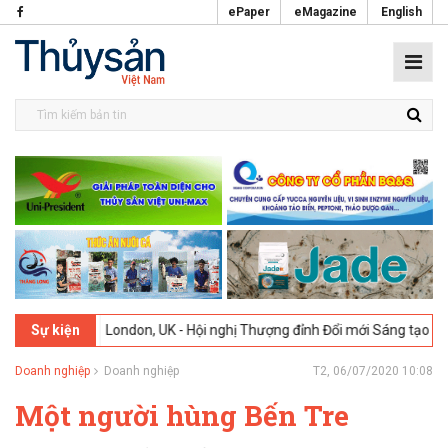
ePaper
eMagazine
English
6
London, UK - Hội nghị Thượng đỉnh Đổi mới Sáng tạo trong Ngành T
Sự kiện
Doanh nghiệp
Doanh nghiệp
T2, 06/07/2020 10:08
Một người hùng Bến Tre