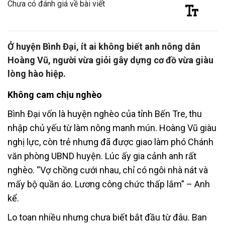
Chưa có đánh giá về bài viết
Ở huyện Bình Đại, ít ai không biết anh nông dân
Hoàng Vũ, người vừa giỏi gây dựng cơ đồ vừa giàu
lòng hào hiệp.
Không cam chịu nghèo
Bình Đại vốn là huyện nghèo của tỉnh Bến Tre, thu
nhập chủ yếu từ làm nông manh mún. Hoàng Vũ giàu
nghị lực, còn trẻ nhưng đã được giao làm phó Chánh
văn phòng UBND huyện. Lúc ấy gia cảnh anh rất
nghèo. “Vợ chồng cưới nhau, chỉ có ngôi nhà nát và
mấy bộ quần áo. Lương công chức thấp lắm” – Anh
kể.
Lo toan nhiều nhưng chưa biết bắt đầu từ đâu. Ban