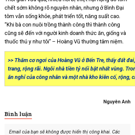
chết sớm không rõ nguyên nhân, nhưng ở Bình Đại
tôm vẫn sống khỏe, phát triển tốt, năng suất cao.
“Khi bà con nuôi trồng thành công thì thành công
cũng sẽ đến với người kinh doanh thức ăn, giống và
thuốc thú y như tôi” – Hoàng Vũ thường tâm niệm.
>> Thăm cơ ngơi của Hoàng Vũ ở Bến Tre, thấy đất đai
trang, rộng rãi. Ngôi nhà tiền tỷ nổi bật nhất vùng. Tr
ăn nghỉ của công nhân và một nhà kho kiên cố, rộng, c
Nguyên Anh
Bình luận
Email của bạn sẽ không được hiển thị công khai.
Các