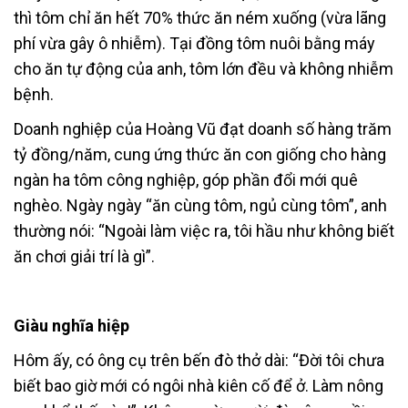
thì tôm chỉ ăn hết 70% thức ăn ném xuống (vừa lãng
phí vừa gây ô nhiễm). Tại đồng tôm nuôi bằng máy
cho ăn tự động của anh, tôm lớn đều và không nhiễm
bệnh.
Doanh nghiệp của Hoàng Vũ đạt doanh số hàng trăm
tỷ đồng/năm, cung ứng thức ăn con giống cho hàng
ngàn ha tôm công nghiệp, góp phần đổi mới quê
nghèo. Ngày ngày “ăn cùng tôm, ngủ cùng tôm”, anh
thường nói: “Ngoài làm việc ra, tôi hầu như không biết
ăn chơi giải trí là gì”.
Giàu nghĩa hiệp
Hôm ấy, có ông cụ trên bến đò thở dài: “Đời tôi chưa
biết bao giờ mới có ngôi nhà kiên cố để ở. Làm nông