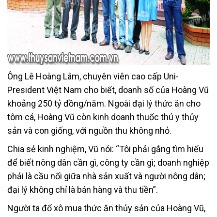
Ông Lê Hoàng Lâm, chuyên viên cao cấp Uni-
President Việt Nam cho biết, doanh số của Hoàng Vũ
khoảng 250 tỷ đồng/năm. Ngoài đại lý thức ăn cho
tôm cá, Hoàng Vũ còn kinh doanh thuốc thú y thủy
sản và con giống, với nguồn thu không nhỏ.
Chia sẻ kinh nghiệm, Vũ nói: “Tôi phải gắng tìm hiểu
để biết nông dân cần gì, công ty cần gì; doanh nghiệp
phải là cầu nối giữa nhà sản xuất và người nông dân;
đại lý không chỉ là bán hàng và thu tiền”.
Người ta đổ xô mua thức ăn thủy sản của Hoàng Vũ,