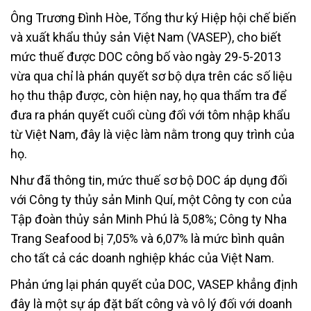
Ông Trương Đình Hòe, Tổng thư ký Hiệp hội chế biến
và xuất khẩu thủy sản Việt Nam (VASEP), cho biết
mức thuế được DOC công bố vào ngày 29-5-2013
vừa qua chỉ là phán quyết sơ bộ dựa trên các số liệu
họ thu thập được, còn hiện nay, họ qua thẩm tra để
đưa ra phán quyết cuối cùng đối với tôm nhập khẩu
từ Việt Nam, đây là việc làm nằm trong quy trình của
họ.
Như
đã thông tin, mức thuế sơ bộ DOC áp dụng đối
với Công ty thủy sản Minh Quí, một Công ty con của
Tập đoàn thủy sản Minh Phú là 5,08%; Công ty Nha
Trang Seafood bị 7,05% và 6,07% là mức bình quân
cho tất cả các doanh nghiệp khác của Việt Nam.
Phản ứng lại phán quyết của DOC, VASEP khẳng định
đây là một sự áp đặt bất công và vô lý đối với doanh