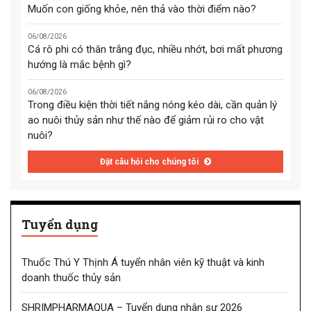
Muốn con giống khỏe, nên thả vào thời điểm nào?
06/08/2026
Cá rô phi có thân trắng đục, nhiều nhớt, bơi mất phương
hướng là mắc bệnh gì?
06/08/2026
Trong điều kiện thời tiết nắng nóng kéo dài, cần quản lý
ao nuôi thủy sản như thế nào để giảm rủi ro cho vật
nuôi?
Đặt câu hỏi cho chúng tôi
Tuyển dụng
Thuốc Thú Y Thịnh Á tuyển nhân viên kỹ thuật và kinh
doanh thuốc thủy sản
SHRIMPHARMAQUA – Tuyển dụng nhân sự 2026