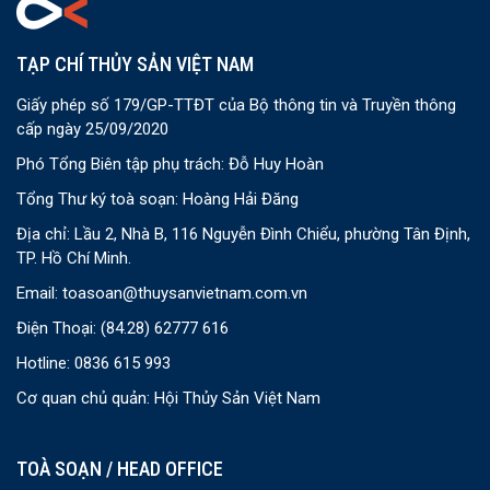
TẠP CHÍ THỦY SẢN VIỆT NAM
Giấy phép số 179/GP-TTĐT của Bộ thông tin và Truyền thông
cấp ngày 25/09/2020
Phó Tổng Biên tập phụ trách: Đỗ Huy Hoàn
Tổng Thư ký toà soạn: Hoàng Hải Đăng
Địa chỉ: Lầu 2, Nhà B, 116 Nguyễn Đình Chiểu, phường Tân Định,
TP. Hồ Chí Minh.
Email:
toasoan@thuysanvietnam.com.vn
Điện Thoại:
(84.28) 62777 616
Hotline: 0836 615 993
Cơ quan chủ quản: Hội Thủy Sản Việt Nam
TOÀ SOẠN / HEAD OFFICE