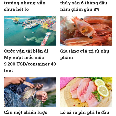
trưởng nhưng vẫn
thủy sản 6 tháng đầu
chưa hết lo
năm giảm gần 8%
Cước vận tải biển đi
Gia tăng giá trị từ phụ
Mỹ vượt mốc mốc
phẩm
9.200 USD/container 40
feet
Cần một chiến lược
Lô cá rô phi phi lê đầu