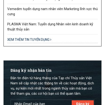
Vemedim tuyển dụng nam nhân viên Marketing lĩnh vực thú
cưng
PLASMA Việt Nam: Tuyển dụng Nhân viên kinh doanh kỹ
thuật thủy sản
XEM THÊM TIN TUYỂN DỤNG
Đăng ký nhận bản tin
Bản tin điện tử hàng tháng của Tạp chí Thủy sản Việt
Nam sẽ cập nhật các thông tin về các hoạt động, dịch
vụ, sự kiện mới nhất trong ngành thủy sản mà bạn có
thể tham gia, các cơ hội bạn có thể quan tâm.