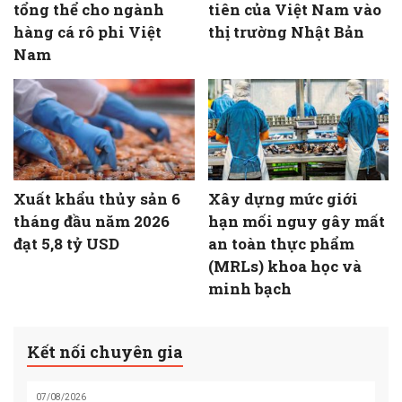
tổng thể cho ngành
tiên của Việt Nam vào
hàng cá rô phi Việt
thị trường Nhật Bản
Nam
Xuất khẩu thủy sản 6
Xây dựng mức giới
tháng đầu năm 2026
hạn mối nguy gây mất
đạt 5,8 tỷ USD
an toàn thực phẩm
(MRLs) khoa học và
minh bạch
Kết nối chuyên gia
07/08/2026