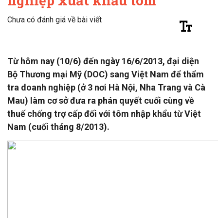
nghiệp xuất khẩu tôm
Chưa có đánh giá về bài viết
Từ hôm nay (10/6) đến ngày 16/6/2013, đại diện
Bộ Thương mại Mỹ (DOC) sang Việt Nam để thẩm
tra doanh nghiệp (ở 3 nơi Hà Nội, Nha Trang và Cà
Mau) làm cơ sở đưa ra phán quyết cuối cùng về
thuế chống trợ cấp đối với tôm nhập khẩu từ Việt
Nam (cuối tháng 8/2013).