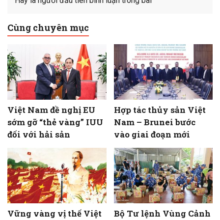
Hãy là người đầu tiên bình luận trong bài
Cùng chuyên mục
Việt Nam đề nghị EU
Hợp tác thủy sản Việt
sớm gỡ “thẻ vàng” IUU
Nam – Brunei bước
đối với hải sản
vào giai đoạn mới
Vững vàng vị thế Việt
Bộ Tư lệnh Vùng Cảnh