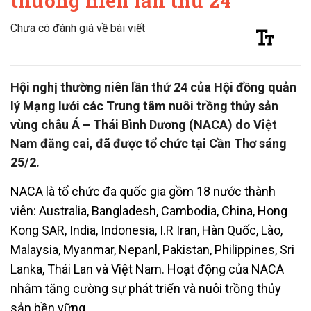
thường niên lần thứ 24
Chưa có đánh giá về bài viết
Hội nghị thường niên lần thứ 24 của Hội đồng quản
lý Mạng lưới các Trung tâm nuôi trồng thủy sản
vùng châu Á – Thái Bình Dương (NACA) do Việt
Nam đăng cai, đã được tổ chức tại Cần Thơ sáng
25/2.
NACA là tổ chức đa quốc gia gồm 18 nước thành
viên: Australia, Bangladesh, Cambodia, China, Hong
Kong SAR, India, Indonesia, I.R Iran, Hàn Quốc, Lào,
Malaysia, Myanmar, Nepanl, Pakistan, Philippines, Sri
Lanka, Thái Lan và Việt Nam. Hoạt động của NACA
nhằm tăng cường sự phát triển và nuôi trồng thủy
sản bền vững.