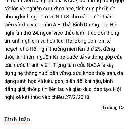
là thành viên sáng lập của NACA, có những đóng góp
rất lớn về nghiên cứu khoa học, tích cực phổ biến
những kinh nghiệm về NTTS cho các nước thành
viên và khu vực châu Á – Thái Bình Dương. Tại Hội
nghị lần thứ 24, ngoài việc thảo luận, trao đổi thông
tin kinh nghiệm và hợp tác, Hội đồng còn lên kế
hoạch cho Hội nghị thường niên lần thứ 25; đồng
thời, tìm thêm nguồn tài trợ quốc tế và đóng góp của
các nước thành viên. Trọng tâm của NACA là xây
dựng hệ thống nuôi bền vững, sức khỏe thủy sản, đa
dạng sinh học và kiểu gen, biến đổi khí hậu, bình
đẳng giới, thông tin liên lạc và giáo dục, đào tạo. Hội
nghị sẽ kết thúc vào chiều 27/2/2013.
Trường Ca
Bình luận