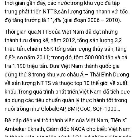
thời gian gần đây, các nướctrong khu vực đã tập
trung phát triển NTTS,sản lượng tăng nhanh với tốc
độ tăng trưởng là 11,4% (giai đoạn 2006 – 2010).
Thời gian qua,NTTScủa Việt Nam đã đạt những
thành tựu đáng kể, năm 2012, tổng sản lượng 3,2
triệu tấn, chiếm 55% tổng sản lượng thủy sản, tăng
6,8% so năm 2011; trong đó, tôm 500.000 tấn và cá
tra 1.190 triệu tấn. Đưa Việt Nam thành quốc gia
đứng thứ 3 trong khu vực châu Á – Thái Bình Dương
về sản lượng NTTS và thuộc top 10 thế giới về xuất
khẩu.Trong quá trình phát triển,Việt Nam đã tích cực
áp dụng các tiêu chuẩn quản lý thực hành tốt trong
nuôi trồng như GlobalGAP, BMP, CoC, SQF-1000…
Đề cập đến vai trò thành viên của Việt Nam, Tiến sĩ
Ambekar Eknath, Giám đốc NACA cho biết: Việt Nam