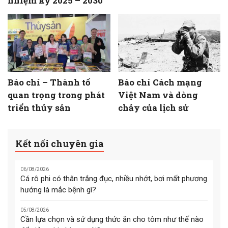
nhiệm kỳ 2025 – 2030
Báo chí – Thành tố
Báo chí Cách mạng
quan trọng trong phát
Việt Nam và dòng
triển thủy sản
chảy của lịch sử
Kết nối chuyên gia
06/08/2026
Cá rô phi có thân trắng đục, nhiều nhớt, bơi mất phương
hướng là mắc bệnh gì?
05/08/2026
Cần lựa chọn và sử dụng thức ăn cho tôm như thế nào