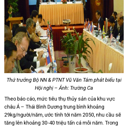
Thứ trưởng Bộ NN & PTNT Vũ Văn Tám phát biểu tại
Hội nghị – Ảnh: Trường Ca
Theo báo cáo, mức tiêu thụ thủy sản của khu vực
châu Á – Thái Bình Dương trung bình khoảng
29kg/người/năm, ước tính tới năm 2050, nhu cầu sẽ
tăng lên khoảng 30-40 triệu tấn cá mỗi năm. Trong