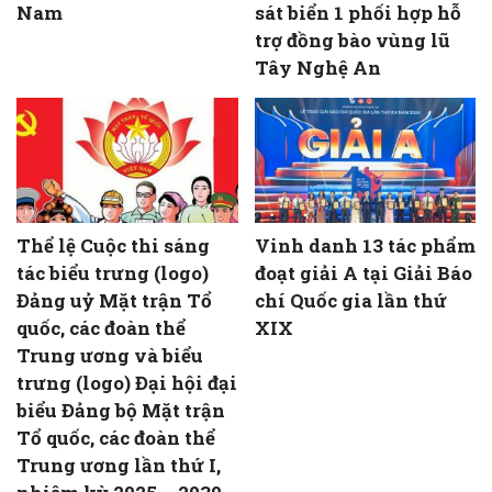
Nam
sát biển 1 phối hợp hỗ
trợ đồng bào vùng lũ
Tây Nghệ An
Thể lệ Cuộc thi sáng
Vinh danh 13 tác phẩm
tác biểu trưng (logo)
đoạt giải A tại Giải Báo
Đảng uỷ Mặt trận Tổ
chí Quốc gia lần thứ
quốc, các đoàn thể
XIX
Trung ương và biểu
trưng (logo) Đại hội đại
biểu Đảng bộ Mặt trận
Tổ quốc, các đoàn thể
Trung ương lần thứ I,