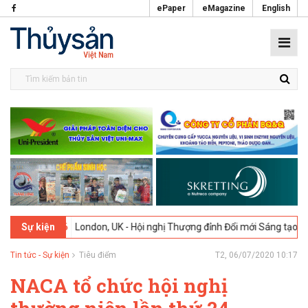
ePaper
eMagazine
English
-2026
London, UK - Hội nghị Thượng đỉnh Đổi mới Sáng tạo trong Ngà
Sự kiện
Tin tức - Sự kiện
Tiêu điểm
T2, 06/07/2020 10:17
NACA tổ chức hội nghị