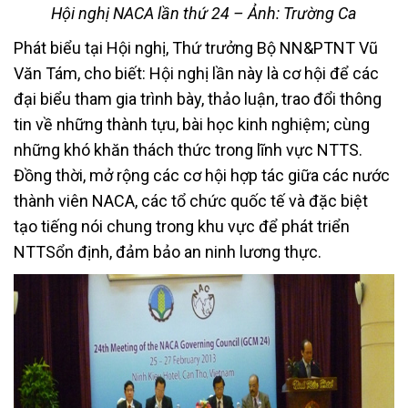
Hội nghị NACA lần thứ 24 – Ảnh: Trường Ca
Phát biểu tại Hội nghị, Thứ trưởng Bộ NN&PTNT Vũ
Văn Tám, cho biết: Hội nghị lần này là cơ hội để các
đại biểu tham gia trình bày, thảo luận, trao đổi thông
tin về những thành tựu, bài học kinh nghiệm; cùng
những khó khăn thách thức trong lĩnh vực NTTS.
Đồng thời, mở rộng các cơ hội hợp tác giữa các nước
thành viên NACA, các tổ chức quốc tế và đặc biệt
tạo tiếng nói chung trong khu vực để phát triển
NTTSổn định, đảm bảo an ninh lương thực.