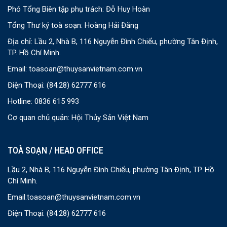
Phó Tổng Biên tập phụ trách: Đỗ Huy Hoàn
Tổng Thư ký toà soạn: Hoàng Hải Đăng
Địa chỉ: Lầu 2, Nhà B, 116 Nguyễn Đình Chiểu, phường Tân Định,
TP. Hồ Chí Minh.
Email:
toasoan@thuysanvietnam.com.vn
Điện Thoại:
(84.28) 62777 616
Hotline: 0836 615 993
Cơ quan chủ quản: Hội Thủy Sản Việt Nam
TOÀ SOẠN / HEAD OFFICE
Lầu 2, Nhà B, 116 Nguyễn Đình Chiểu, phường Tân Định, TP. Hồ
Chí Minh.
Email:
toasoan@thuysanvietnam.com.vn
Điện Thoại:
(84.28) 62777 616