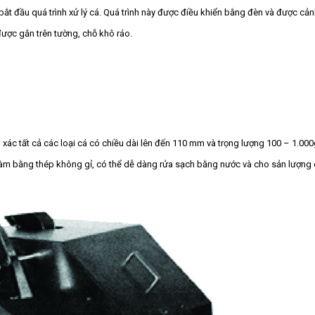
bắt đầu quá trình xử lý cá. Quá trình này được điều khiển bằng đèn và được cả
được gắn trên tường, chỗ khô ráo.
 xác tất cả các loại cá có chiều dài lên đến 110 mm và trọng lượng 100 – 1.000
 làm bằng thép không gỉ, có thể dễ dàng rửa sạch bằng nước và cho sản lượng