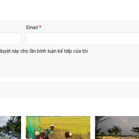
Email
*
duyệt này cho lần bình luận kế tiếp của tôi.