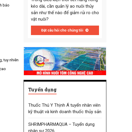
nh báo
kéo dài, cần quản lý ao nuôi thủy
sản như thế nào để giảm rủi ro cho
vật nuôi?
Đặt câu hỏi cho chúng tôi
g, tuy nhiên
 cao
Tuyển dụng
Thuốc Thú Y Thịnh Á tuyển nhân viên
kỹ thuật và kinh doanh thuốc thủy sản
SHRIMPHARMAQUA – Tuyển dụng
nhân sự 2026