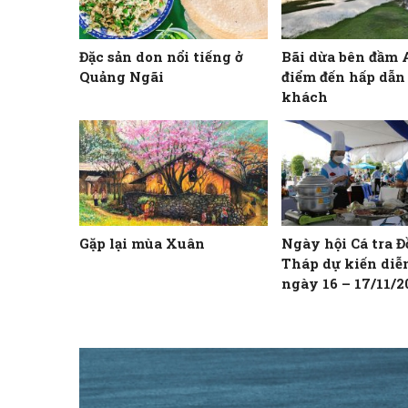
Đặc sản don nổi tiếng ở
Bãi dừa bên đầm
Quảng Ngãi
điểm đến hấp dẫn
khách
Gặp lại mùa Xuân
Ngày hội Cá tra 
Tháp dự kiến diễn
ngày 16 – 17/11/2