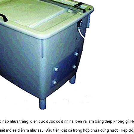
 nắp nhựa trắng, điện cực được cố định hai bên và làm bằng thép không gỉ. 
 giết mổ sẽ diễn ra như sau: Đầu tiên, đặt cá trong hộp chứa cùng nước. Tiếp đó