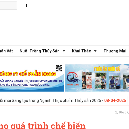
hân Vật
Nuôi Trồng Thủy Sản
Khai Thác
Thương Mại
ạo trong Ngành Thực phẩm Thủy sản 2025 -
08-04-2025
Galway, Ireland
T2, 06/07
ho quá trình chế biến