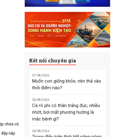
Kết nối chuyên gia
07/08/2026
Muốn con giống khỏe, nên thả vào
thời điểm nào?
06/08/2026
Cá rô phi có thân trắng đục, nhiều
nhớt, bơi mất phương hướng là
mắc bệnh gì?
Hộp chứa có
06/08/2026
, đậy nắp
Trong điều kiện thời tiết nắng nóng