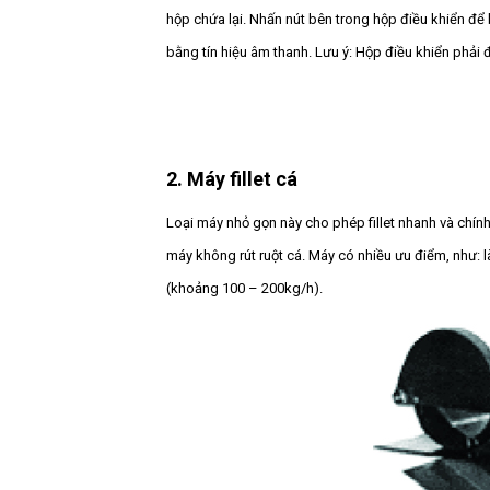
hộp chứa lại. Nhấn nút bên trong hộp điều khiển để 
bằng tín hiệu âm thanh. Lưu ý: Hộp điều khiển phải 
2. Máy fillet cá
Loại máy nhỏ gọn này cho phép fillet nhanh và chính
máy không rút ruột cá. Máy có nhiều ưu điểm, như:
(khoảng 100 – 200kg/h).