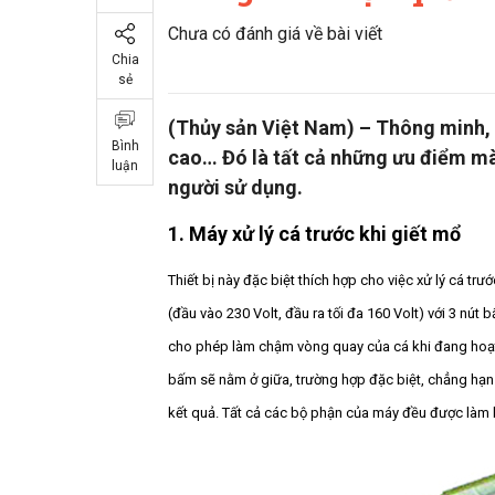
Chưa có đánh giá về bài viết
Chia
sẻ
(Thủy sản Việt Nam) – Thông minh, h
Bình
cao… Đó là tất cả những ưu điểm mà 
luận
người sử dụng.
1. Máy xử lý cá trước khi giết mổ
Thiết bị này đặc biệt thích hợp cho việc xử lý cá t
(đầu vào 230 Volt, đầu ra tối đa 160 Volt) với 3 nút
cho phép làm chậm vòng quay của cá khi đang hoạt 
bấm sẽ nằm ở giữa, trường hợp đặc biệt, chẳng hạn 
kết quả. Tất cả các bộ phận của máy đều được làm 