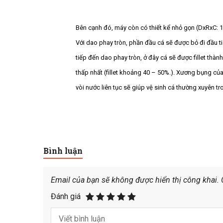
Bên cạnh đó, máy còn có thiết kể nhỏ gọn (DxRxC: 
Với dao phay tròn, phần đầu cá sẽ được bỏ đi đầu t
tiếp đến dao phay tròn, ở đây cá sẽ được fillet thành
thấp nhất (fillet khoảng 40 – 50%.). Xương bụng củ
vòi nước liên tục sẽ giúp vệ sinh cá thường xuyên tron
Bình luận
Email của bạn sẽ không được hiển thị công khai.
Đánh giá