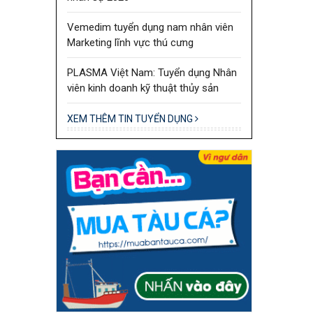
Vemedim tuyển dụng nam nhân viên
Marketing lĩnh vực thú cưng
PLASMA Việt Nam: Tuyển dụng Nhân
viên kinh doanh kỹ thuật thủy sản
XEM THÊM TIN TUYỂN DỤNG