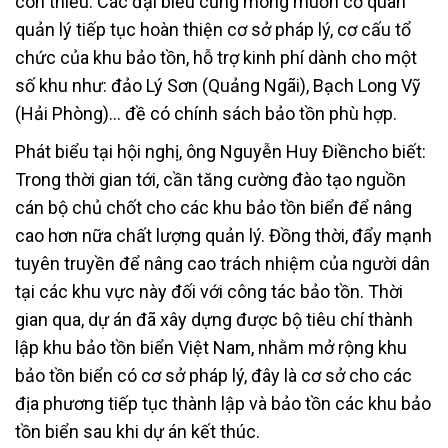
còn thiếu. Các đại biểu cũng mong muốn cơ quan
quản lý tiếp tục hoàn thiện cơ sở pháp lý, cơ cấu tổ
chức của khu bảo tồn, hỗ trợ kinh phí dành cho một
số khu như: đảo Lý Sơn (Quảng Ngãi), Bạch Long Vỹ
(Hải Phòng)… đề có chính sách bảo tồn phù hợp.
Phát biểu tại hội nghị, ông Nguyễn Huy Điềncho biết:
Trong thời gian tới, cần tăng cường đào tạo nguồn
cán bộ chủ chốt cho các khu bảo tồn biển để nâng
cao hơn nữa chất lượng quản lý. Đồng thời, đẩy mạnh
tuyên truyền để nâng cao trách nhiệm của người dân
tại các khu vực này đối với công tác bảo tồn. Thời
gian qua, dự án đã xây dựng được bộ tiêu chí thành
lập khu bảo tồn biển Việt Nam, nhằm mở rộng khu
bảo tồn biển có cơ sở pháp lý, đây là cơ sở cho các
địa phương tiếp tục thành lập và bảo tồn các khu bảo
tồn biển sau khi dự án kết thúc.