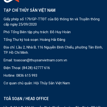
TẠP CHÍ THỦY SẢN VIỆT NAM
Giấy phép số 179/GP-TTĐT của Bộ thông tin và Truyền thông
cấp ngày 25/09/2020
Phó Tổng Biên tập phụ trách: Đỗ Huy Hoàn
Tổng Thư ký toà soạn: Hoàng Hải Đăng
Địa chỉ: Lầu 2, Nhà B, 116 Nguyễn Đình Chiểu, phường Tân Định,
TP. Hồ Chí Minh.
Email:
toasoan@thuysanvietnam.com.vn
Điện Thoại:
(84.28) 62777 616
Hotline: 0836 615 993
Cơ quan chủ quản: Hội Thủy Sản Việt Nam
TOÀ SOẠN / HEAD OFFICE