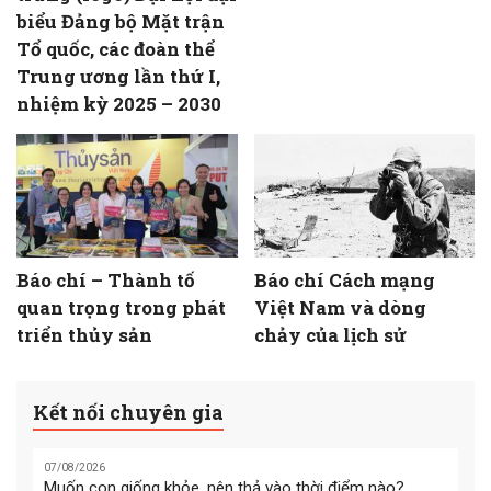
biểu Đảng bộ Mặt trận
Tổ quốc, các đoàn thể
Trung ương lần thứ I,
nhiệm kỳ 2025 – 2030
Báo chí – Thành tố
Báo chí Cách mạng
quan trọng trong phát
Việt Nam và dòng
triển thủy sản
chảy của lịch sử
Kết nối chuyên gia
07/08/2026
Muốn con giống khỏe, nên thả vào thời điểm nào?