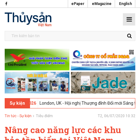
ePaper
eMagazine
English
-02-2026
London, UK - Hội nghị Thượng đỉnh Đổi mới Sáng tạo trong
Sự kiện
Tin tức - Sự kiện
Tiêu điểm
T2, 06/07/2020 10:32
Nâng cao năng lực các khu