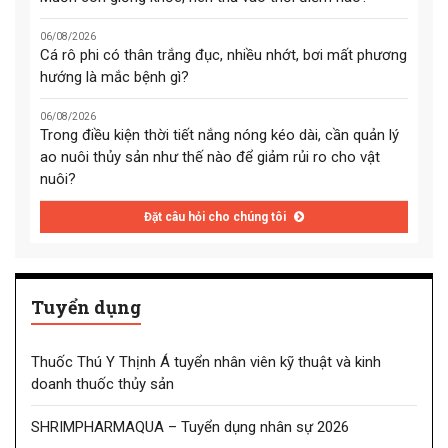
06/08/2026
Cá rô phi có thân trắng đục, nhiều nhớt, bơi mất phương
hướng là mắc bệnh gì?
06/08/2026
Trong điều kiện thời tiết nắng nóng kéo dài, cần quản lý
ao nuôi thủy sản như thế nào để giảm rủi ro cho vật
nuôi?
Đặt câu hỏi cho chúng tôi
Tuyển dụng
Thuốc Thú Y Thịnh Á tuyển nhân viên kỹ thuật và kinh
doanh thuốc thủy sản
SHRIMPHARMAQUA – Tuyển dụng nhân sự 2026