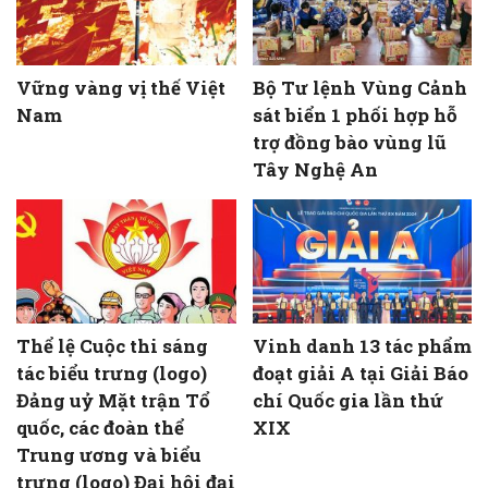
Vững vàng vị thế Việt
Bộ Tư lệnh Vùng Cảnh
Nam
sát biển 1 phối hợp hỗ
trợ đồng bào vùng lũ
Tây Nghệ An
Thể lệ Cuộc thi sáng
Vinh danh 13 tác phẩm
tác biểu trưng (logo)
đoạt giải A tại Giải Báo
Đảng uỷ Mặt trận Tổ
chí Quốc gia lần thứ
quốc, các đoàn thể
XIX
Trung ương và biểu
trưng (logo) Đại hội đại