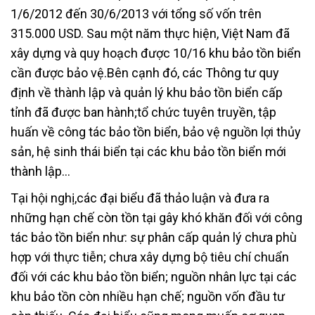
1/6/2012 đến 30/6/2013 với tổng số vốn trên
315.000 USD. Sau một năm thực hiện, Việt Nam đã
xây dựng và quy hoạch được 10/16 khu bảo tồn biển
cần được bảo vệ.Bên cạnh đó, các Thông tư quy
định về thành lập và quản lý khu bảo tồn biển cấp
tỉnh đã được ban hành;tổ chức tuyên truyền, tập
huấn về công tác bảo tồn biển, bảo vệ nguồn lợi thủy
sản, hệ sinh thái biển tại các khu bảo tồn biển mới
thành lập…
Tại hội nghị,các đại biểu đã thảo luận và đưa ra
những hạn chế còn tồn tại gây khó khăn đối với công
tác bảo tồn biển như: sự phân cấp quản lý chưa phù
hợp với thực tiễn; chưa xây dựng bộ tiêu chí chuẩn
đối với các khu bảo tồn biển; nguồn nhân lực tại các
khu bảo tồn còn nhiều hạn chế; nguồn vốn đầu tư