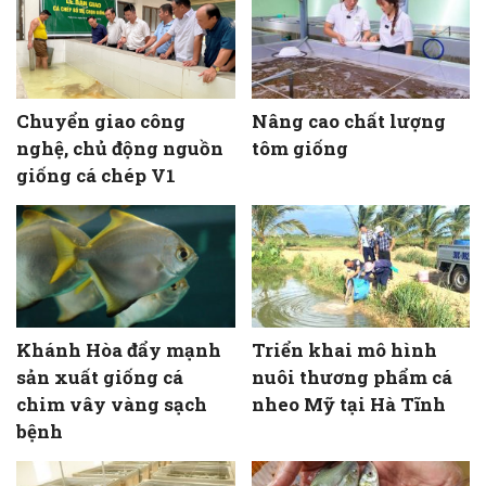
Chuyển giao công
Nâng cao chất lượng
nghệ, chủ động nguồn
tôm giống
giống cá chép V1
Khánh Hòa đẩy mạnh
Triển khai mô hình
sản xuất giống cá
nuôi thương phẩm cá
chim vây vàng sạch
nheo Mỹ tại Hà Tĩnh
bệnh