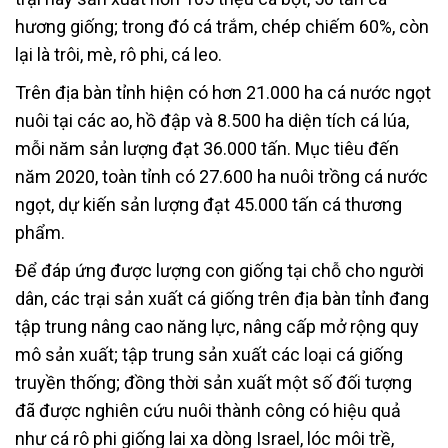
hương giống; trong đó cá trắm, chép chiếm 60%, còn
lại là trôi, mè, rô phi, cá leo.
Trên địa bàn tỉnh hiện có hơn 21.000 ha cá nước ngọt
nuôi tại các ao, hồ đập và 8.500 ha diện tích cá lúa,
mỗi năm sản lượng đạt 36.000 tấn. Mục tiêu đến
năm 2020, toàn tỉnh có 27.600 ha nuôi trồng cá nước
ngọt, dự kiến sản lượng đạt 45.000 tấn cá thương
phẩm.
Để đáp ứng được lượng con giống tại chỗ cho người
dân, các trại sản xuất cá giống trên địa bàn tỉnh đang
tập trung nâng cao năng lực, nâng cấp mở rộng quy
mô sản xuất; tập trung sản xuất các loại cá giống
truyền thống; đồng thời sản xuất một số đối tượng
đã được nghiên cứu nuôi thành công có hiệu quả
như cá rô phi giống lai xa dòng Israel, lóc môi trề,