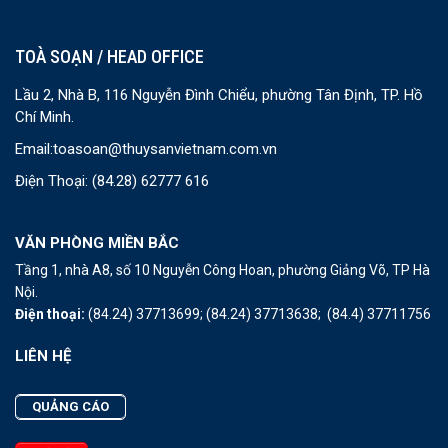
TOÀ SOẠN / HEAD OFFICE
Lầu 2, Nhà B, 116 Nguyễn Đình Chiểu, phường Tân Định, TP. Hồ
Chí Minh.
Email:
toasoan@thuysanvietnam.com.vn
Điện Thoại:
(84.28) 62777 616
VĂN PHÒNG MIỀN BẮC
Tầng 1, nhà A8, số 10 Nguyễn Công Hoan, phường Giảng Võ, TP Hà
Nội.
Điện thoại:
(84.24) 37713699;
(84.24) 37713638;
(84.4) 37711756
LIÊN HỆ
QUẢNG CÁO