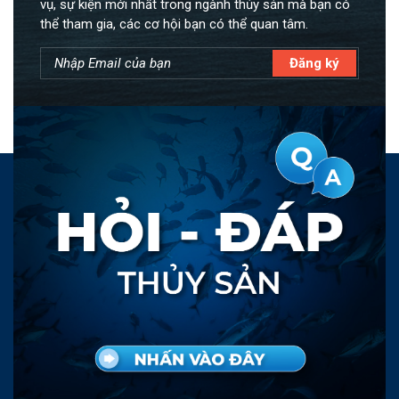
vụ, sự kiện mới nhất trong ngành thủy sản mà bạn có
thể tham gia, các cơ hội bạn có thể quan tâm.