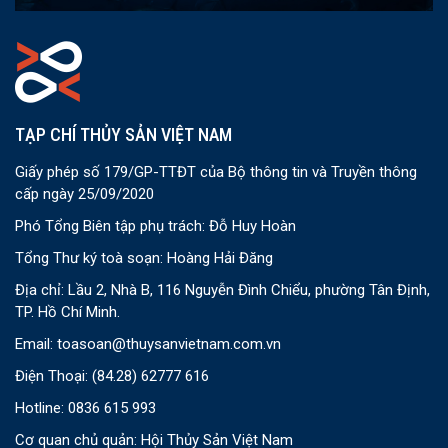
TẠP CHÍ THỦY SẢN VIỆT NAM
Giấy phép số 179/GP-TTĐT của Bộ thông tin và Truyền thông
cấp ngày 25/09/2020
Phó Tổng Biên tập phụ trách: Đỗ Huy Hoàn
Tổng Thư ký toà soạn: Hoàng Hải Đăng
Địa chỉ: Lầu 2, Nhà B, 116 Nguyễn Đình Chiểu, phường Tân Định,
TP. Hồ Chí Minh.
Email:
toasoan@thuysanvietnam.com.vn
Điện Thoại:
(84.28) 62777 616
Hotline: 0836 615 993
Cơ quan chủ quản: Hội Thủy Sản Việt Nam