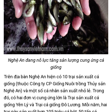
Nghệ An đang nỗ lực tăng sản lượng cung ứng cá
giống
Trên địa bàn Nghệ An hiện có 10 trại sản xuất cá
giống (thuộc Công ty CP Giống Nuôi trồng Thủy sản
Nghệ An) và một số cá nhân sản xuất nhỏ lẻ. Trong
đó, có hai đơn vị cung ứng lớn là Trại sản xuất cá
giống Yên Lý và Trại cá giống Đô Lương. Mỗi năm, hai
trại này sản xuất hơn 105 triệu cá bột, 50 tấn cá