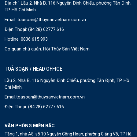
Địa chỉ: Lầu 2, Nhà B, 116 Nguyễn Đình Chiểu, phường Tân Định,
TP. Hồ Chí Minh.
Email:
toasoan@thuysanvietnam.com.vn
Điện Thoại:
(84.28) 62777 616
Hotline: 0836 615 993
Cơ quan chủ quản: Hội Thủy Sản Việt Nam
TOÀ SOẠN / HEAD OFFICE
Lầu 2, Nhà B, 116 Nguyễn Đình Chiểu, phường Tân Định, TP. Hồ
Chí Minh.
Email:
toasoan@thuysanvietnam.com.vn
Điện Thoại:
(84.28) 62777 616
VĂN PHÒNG MIỀN BẮC
Tầng 1, nhà A8, số 10 Nguyễn Công Hoan, phường Giảng Võ, TP Hà