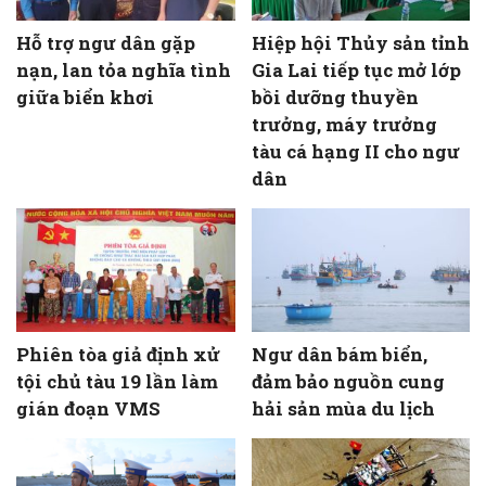
Hỗ trợ ngư dân gặp
Hiệp hội Thủy sản tỉnh
nạn, lan tỏa nghĩa tình
Gia Lai tiếp tục mở lớp
giữa biển khơi
bồi dưỡng thuyền
trưởng, máy trưởng
tàu cá hạng II cho ngư
dân
Phiên tòa giả định xử
Ngư dân bám biển,
tội chủ tàu 19 lần làm
đảm bảo nguồn cung
gián đoạn VMS
hải sản mùa du lịch