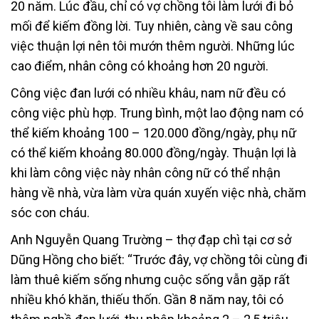
20 năm. Lúc đầu, chỉ có vợ chồng tôi làm lưới đi bỏ
mối để kiếm đồng lời. Tuy nhiên, càng về sau công
việc thuận lợi nên tôi mướn thêm người. Những lúc
cao điểm, nhân công có khoảng hơn 20 người.
Công việc đan lưới có nhiều khâu, nam nữ đều có
công việc phù hợp. Trung bình, một lao động nam có
thể kiếm khoảng 100 – 120.000 đồng/ngày, phụ nữ
có thể kiếm khoảng 80.000 đồng/ngày. Thuận lợi là
khi làm công việc này nhân công nữ có thể nhận
hàng về nhà, vừa làm vừa quán xuyến việc nhà, chăm
sóc con cháu.
Anh Nguyễn Quang Trường – thợ đạp chì tại cơ sở
Dũng Hồng cho biết: “Trước đây, vợ chồng tôi cùng đi
làm thuê kiếm sống nhưng cuộc sống vẫn gặp rất
nhiều khó khăn, thiếu thốn. Gần 8 năm nay, tôi có