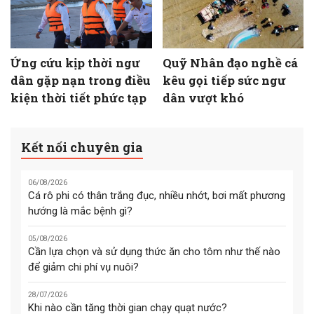
Ứng cứu kịp thời ngư
Quỹ Nhân đạo nghề cá
dân gặp nạn trong điều
kêu gọi tiếp sức ngư
kiện thời tiết phức tạp
dân vượt khó
Kết nối chuyên gia
06/08/2026
Cá rô phi có thân trắng đục, nhiều nhớt, bơi mất phương
hướng là mắc bệnh gì?
05/08/2026
Cần lựa chọn và sử dụng thức ăn cho tôm như thế nào
để giảm chi phí vụ nuôi?
28/07/2026
Khi nào cần tăng thời gian chạy quạt nước?