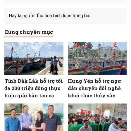
Hãy là người đầu tiên bình luận trong bài
Cùng chuyên mục
Tỉnh Đắk Lắk hỗ trợ tối
Hưng Yên hỗ trợ ngư
đa 200 triệu đồng thực
dân chuyển đổi nghề
hiện giải bản tàu cá
khai thác thủy sản