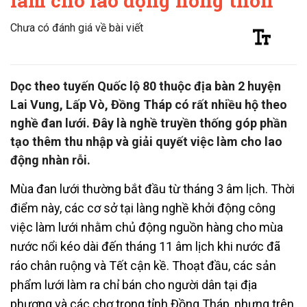
làm cho lao động nông thôn
Chưa có đánh giá về bài viết
Dọc theo tuyến Quốc lộ 80 thuộc địa bàn 2 huyện
Lai Vung, Lấp Vò, Đồng Tháp có rất nhiều hộ theo
nghề đan lưới. Đây là nghề truyền thống góp phần
tạo thêm thu nhập và giải quyết việc làm cho lao
động nhàn rỗi.
Mùa đan lưới thường bắt đầu từ tháng 3 âm lịch. Thời
điểm này, các cơ sở tại làng nghề khởi động công
việc làm lưới nhằm chủ động nguồn hàng cho mùa
nước nổi kéo dài đến tháng 11 âm lịch khi nước đã
ráo chân ruộng và Tết cận kề. Thoạt đầu, các sản
phẩm lưới làm ra chỉ bán cho người dân tại địa
phương và các chợ trong tỉnh Đồng Tháp, nhưng trên