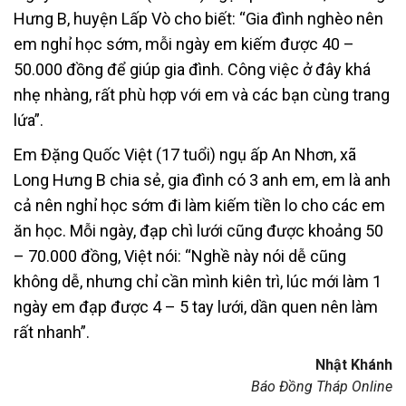
Hưng B, huyện Lấp Vò cho biết: “Gia đình nghèo nên
em nghỉ học sớm, mỗi ngày em kiếm được 40 –
50.000 đồng để giúp gia đình. Công việc ở đây khá
nhẹ nhàng, rất phù hợp với em và các bạn cùng trang
lứa”.
Em Đặng Quốc Việt (17 tuổi) ngụ ấp An Nhơn, xã
Long Hưng B chia sẻ, gia đình có 3 anh em, em là anh
cả nên nghỉ học sớm đi làm kiếm tiền lo cho các em
ăn học. Mỗi ngày, đạp chì lưới cũng được khoảng 50
– 70.000 đồng, Việt nói: “Nghề này nói dễ cũng
không dễ, nhưng chỉ cần mình kiên trì, lúc mới làm 1
ngày em đạp được 4 – 5 tay lưới, dần quen nên làm
rất nhanh”.
Nhật Khánh
Báo Đồng Tháp Online