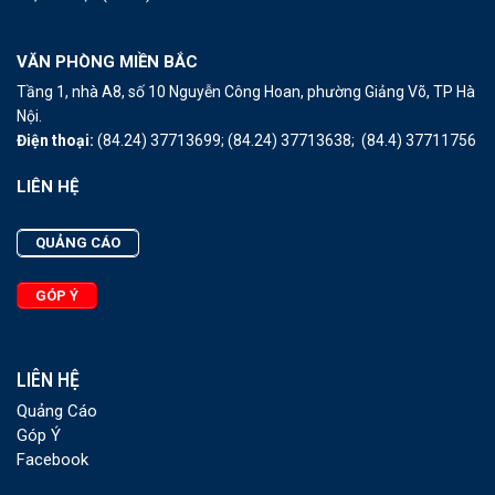
VĂN PHÒNG MIỀN BẮC
Tầng 1, nhà A8, số 10 Nguyễn Công Hoan, phường Giảng Võ, TP Hà
Nội.
Điện thoại:
(84.24) 37713699;
(84.24) 37713638;
(84.4) 37711756
LIÊN HỆ
QUẢNG CÁO
GÓP Ý
LIÊN HỆ
Quảng Cáo
Góp Ý
Facebook