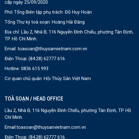
cấp ngày 25/09/2020
Phó Tổng Biên tập phụ trách: Đỗ Huy Hoàn
Tổng Thư ký toà soạn: Hoàng Hải Đăng
Địa chỉ: Lầu 2, Nhà B, 116 Nguyễn Đình Chiểu, phường Tân Định,
TP. Hồ Chí Minh.
Email:
toasoan@thuysanvietnam.com.vn
Điện Thoại:
(84.28) 62777 616
Hotline: 0836 615 993
Cơ quan chủ quản: Hội Thủy Sản Việt Nam
TOÀ SOẠN / HEAD OFFICE
Lầu 2, Nhà B, 116 Nguyễn Đình Chiểu, phường Tân Định, TP. Hồ
Chí Minh.
Email:
toasoan@thuysanvietnam.com.vn
Điện Thoại:
(84.28) 62777 616