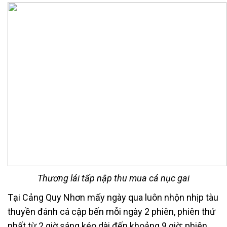
Thương lái tấp nập thu mua cá nục gai
Tại Cảng Quy Nhơn mấy ngày qua luôn nhộn nhịp tàu
thuyền đánh cá cập bến mỗi ngày 2 phiên, phiên thứ
nhất từ 2 giờ sáng kéo dài đến khoảng 9 giờ; phiên