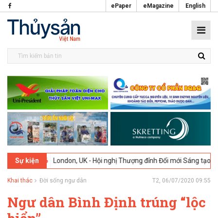
ePaper
eMagazine
English
02-2026
London, UK - Hội nghị Thượng đỉnh Đổi mới Sáng tạo trong 
Sự kiện
Khai thác
Đời sống ngư dân
T2, 06/07/2020 09:55
Ngư dân Bình Định trúng “lộc