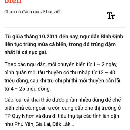
biển”
Chưa có đánh giá về bài viết
Từ giữa tháng 10.2011 đến nay, ngư dân Bình Định
liên tục trúng mùa cá biển, trong đó trúng đậm
nhất là cá nục gai.
Theo các ngư dân, mỗi chuyến biển từ 1 – 2 ngày,
bình quân mỗi tàu thuyền có thu nhập từ 12 – 40
triệu đồng, sau khi trừ chi phí thì mỗi thuyền còn lãi
từ 4 – 25 triệu đồng.
Các loại cá khai thác được phần nhiều dùng để chế
biến chả cá, ngoài ra còn cung cấp cho thị trường ở
TP Quy Nhơn và đưa đi tiêu thụ tại các tỉnh lân cận
như Phú Yên, Gia Lai, Đắk Lắk…