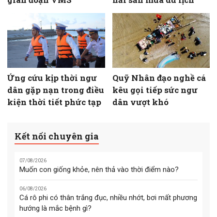
Ứng cứu kịp thời ngư
Quỹ Nhân đạo nghề cá
dân gặp nạn trong điều
kêu gọi tiếp sức ngư
kiện thời tiết phức tạp
dân vượt khó
Kết nối chuyên gia
07/08/2026
Muốn con giống khỏe, nên thả vào thời điểm nào?
06/08/2026
Cá rô phi có thân trắng đục, nhiều nhớt, bơi mất phương
hướng là mắc bệnh gì?