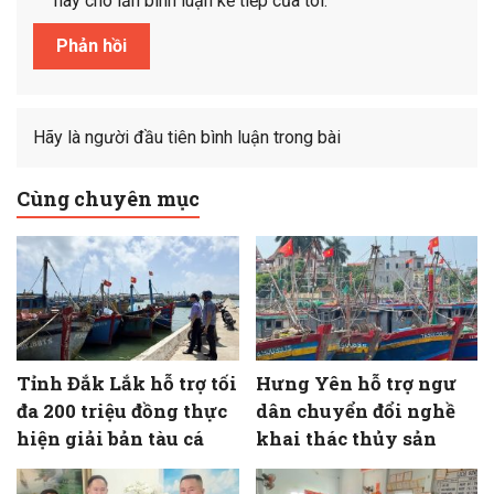
này cho lần bình luận kế tiếp của tôi.
Hãy là người đầu tiên bình luận trong bài
Cùng chuyên mục
Tỉnh Đắk Lắk hỗ trợ tối
Hưng Yên hỗ trợ ngư
đa 200 triệu đồng thực
dân chuyển đổi nghề
hiện giải bản tàu cá
khai thác thủy sản