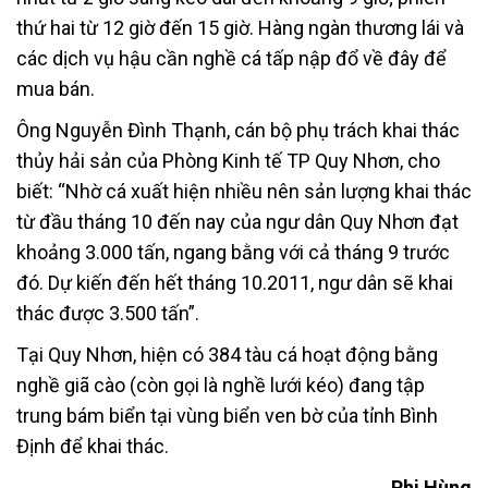
thứ hai từ 12 giờ đến 15 giờ. Hàng ngàn thương lái và
các dịch vụ hậu cần nghề cá tấp nập đổ về đây để
mua bán.
Ông Nguyễn Đình Thạnh, cán bộ phụ trách khai thác
thủy hải sản của Phòng Kinh tế TP Quy Nhơn, cho
biết: “Nhờ cá xuất hiện nhiều nên sản lượng khai thác
từ đầu tháng 10 đến nay của ngư dân Quy Nhơn đạt
khoảng 3.000 tấn, ngang bằng với cả tháng 9 trước
đó. Dự kiến đến hết tháng 10.2011, ngư dân sẽ khai
thác được 3.500 tấn”.
Tại Quy Nhơn, hiện có 384 tàu cá hoạt động bằng
nghề giã cào (còn gọi là nghề lưới kéo) đang tập
trung bám biển tại vùng biển ven bờ của tỉnh Bình
Định để khai thác.
Phi Hùng