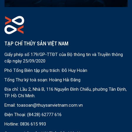
TẠP CHÍ THỦY SẢN VIỆT NAM
Giấy phép số 179/GP-TTĐT của Bộ thông tin và Truyền thông
cấp ngày 25/09/2020
Phó Tổng Biên tập phụ trách: Đỗ Huy Hoàn
Tổng Thư ký toà soạn: Hoàng Hải Đăng
Địa chỉ: Lầu 2, Nhà B, 116 Nguyễn Đình Chiểu, phường Tân Định,
TP. Hồ Chí Minh.
Email:
toasoan@thuysanvietnam.com.vn
Điện Thoại:
(84.28) 62777 616
Hotline: 0836 615 993