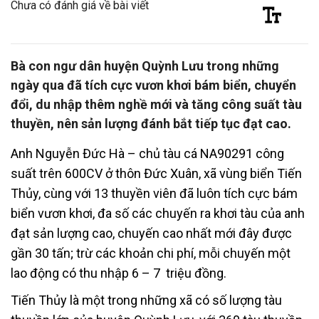
Chưa có đánh giá về bài viết
Bà con ngư dân huyện Quỳnh Lưu trong những
ngày qua đã tích cực vươn khơi bám biển, chuyển
đổi, du nhập thêm nghề mới và tăng công suất tàu
thuyền, nên sản lượng đánh bắt tiếp tục đạt cao.
Anh Nguyễn Đức Hà – chủ tàu cá NA90291 công
suất trên 600CV ở thôn Đức Xuân, xã vùng biển Tiến
Thủy, cùng với 13 thuyền viên đã luôn tích cực bám
biển vươn khơi, đa số các chuyến ra khơi tàu của anh
đạt sản lượng cao, chuyến cao nhất mới đây được
gần 30 tấn; trừ các khoản chi phí, mỗi chuyến một
lao động có thu nhập 6 – 7 triệu đồng.
Tiến Thủy là một trong những xã có số lượng tàu