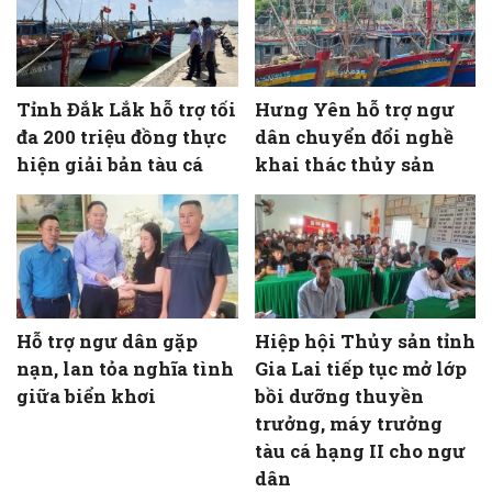
Tỉnh Đắk Lắk hỗ trợ tối
Hưng Yên hỗ trợ ngư
đa 200 triệu đồng thực
dân chuyển đổi nghề
hiện giải bản tàu cá
khai thác thủy sản
Hỗ trợ ngư dân gặp
Hiệp hội Thủy sản tỉnh
nạn, lan tỏa nghĩa tình
Gia Lai tiếp tục mở lớp
giữa biển khơi
bồi dưỡng thuyền
trưởng, máy trưởng
tàu cá hạng II cho ngư
dân