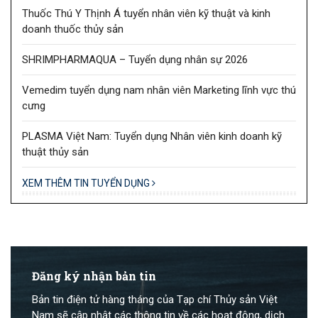
Thuốc Thú Y Thịnh Á tuyển nhân viên kỹ thuật và kinh
doanh thuốc thủy sản
SHRIMPHARMAQUA – Tuyển dụng nhân sự 2026
Vemedim tuyển dụng nam nhân viên Marketing lĩnh vực thú
cưng
PLASMA Việt Nam: Tuyển dụng Nhân viên kinh doanh kỹ
thuật thủy sản
XEM THÊM TIN TUYỂN DỤNG
Đăng ký nhận bản tin
Bản tin điện tử hàng tháng của Tạp chí Thủy sản Việt
Nam sẽ cập nhật các thông tin về các hoạt động, dịch