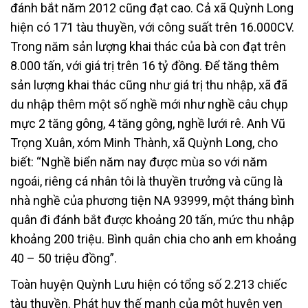
đánh bắt năm 2012 cũng đạt cao. Cả xã Quỳnh Long
hiện có 171 tàu thuyền, với công suất trên 16.000CV.
Trong năm sản lượng khai thác của bà con đạt trên
8.000 tấn, với giá trị trên 16 tỷ đồng. Để tăng thêm
sản lượng khai thác cũng như giá trị thu nhập, xã đã
du nhập thêm một số nghề mới như nghề câu chụp
mực 2 tăng gông, 4 tăng gông, nghề lưới rê. Anh Vũ
Trọng Xuân, xóm Minh Thành, xã Quỳnh Long, cho
biết: “Nghề biển năm nay được mùa so với năm
ngoái, riêng cá nhân tôi là thuyền trưởng và cũng là
nhà nghề của phương tiện NA 93999, một tháng bình
quân đi đánh bắt được khoảng 20 tấn, mức thu nhập
khoảng 200 triệu. Bình quân chia cho anh em khoảng
40 – 50 triệu đồng”.
Toàn huyện Quỳnh Lưu hiện có tổng số 2.213 chiếc
tàu thuyền. Phát huy thế mạnh của một huyện ven