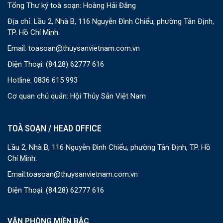
Tổng Thư ký toà soạn: Hoàng Hải Đăng
Địa chỉ: Lầu 2, Nhà B, 116 Nguyễn Đình Chiểu, phường Tân Định,
TP. Hồ Chí Minh.
Email:
toasoan@thuysanvietnam.com.vn
Điện Thoại:
(84.28) 62777 616
Hotline: 0836 615 993
Cơ quan chủ quản: Hội Thủy Sản Việt Nam
TOÀ SOẠN / HEAD OFFICE
Lầu 2, Nhà B, 116 Nguyễn Đình Chiểu, phường Tân Định, TP. Hồ
Chí Minh.
Email:
toasoan@thuysanvietnam.com.vn
Điện Thoại:
(84.28) 62777 616
VĂN PHÒNG MIỀN BẮC