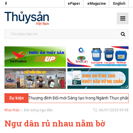
ePaper
eMagazine
English
i nghị Thượng đỉnh Đổi mới Sáng tạo trong Ngành Thực phẩm Thủy sản 
Sự kiện
Khai thác
Đời sống ngư dân
T2, 06/07/2020 09:58
Ngư dân rủ nhau nằm bờ