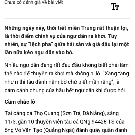
Chưa có đánh giá về bài viết
Những ngày này, thời tiết miền Trung rất thuận lợi,
là thời điểm chính vụ của ngư dân ra khơi. Tuy
nhiên, sự “lệch pha” giữa hải sản và giá dầu lại một
lần nữa kéo ngư dân vào bờ.
Nhiều ngư dân đang rất đau đầu không biết phải làm
thế nào để thuyền ra khơi mà không bị lỗ. “Xăng tăng
như ri thì tàu đành nằm bờ chứ biết mần răng”, là
cám cảnh chung của hầu hết ngư dân khi được hỏi.
Cầm chắc lỗ
Tại cảng cá Thọ Quang (Sơn Trà, Đà Nẵng), sáng
11/3, gần 10 thuyền viên tàu cá QNg 94428 TS của
ông Võ Văn Tạo (Quảng Ngãi) đành quây quần đánh