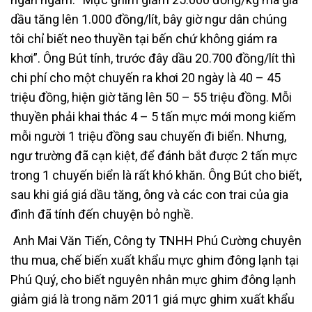
dầu tăng lên 1.000 đồng/lít, bây giờ ngư dân chúng
tôi chỉ biết neo thuyền tại bến chứ không giám ra
khơi”. Ông Bút tính, trước đây dầu 20.700 đồng/lít thì
chi phí cho một chuyến ra khơi 20 ngày là 40 – 45
triệu đồng, hiện giờ tăng lên 50 – 55 triệu đồng. Mỗi
thuyền phải khai thác 4 – 5 tấn mực mới mong kiếm
mỗi người 1 triệu đồng sau chuyến đi biển. Nhưng,
ngư trường đã cạn kiệt, để đánh bắt được 2 tấn mực
trong 1 chuyến biển là rất khó khăn. Ông Bút cho biết,
sau khi giá giá dầu tăng, ông và các con trai của gia
đình đã tính đến chuyện bỏ nghề.
Anh Mai Văn Tiến, Công ty TNHH Phú Cường chuyên
thu mua, chế biến xuất khẩu mực ghim đông lạnh tại
Phú Quý, cho biết nguyên nhân mực ghim đông lạnh
giảm giá là trong năm 2011 giá mực ghim xuất khẩu