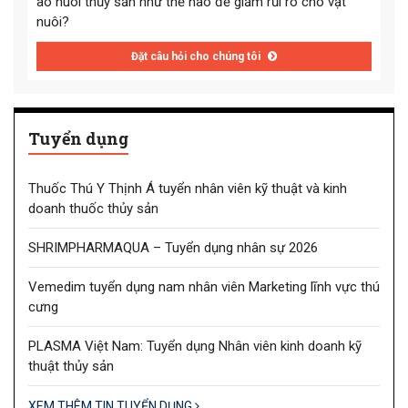
ao nuôi thủy sản như thế nào để giảm rủi ro cho vật
nuôi?
Đặt câu hỏi cho chúng tôi
Tuyển dụng
Thuốc Thú Y Thịnh Á tuyển nhân viên kỹ thuật và kinh
doanh thuốc thủy sản
SHRIMPHARMAQUA – Tuyển dụng nhân sự 2026
Vemedim tuyển dụng nam nhân viên Marketing lĩnh vực thú
cưng
PLASMA Việt Nam: Tuyển dụng Nhân viên kinh doanh kỹ
thuật thủy sản
XEM THÊM TIN TUYỂN DỤNG