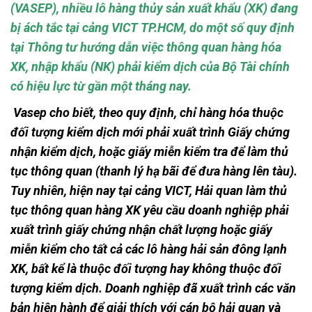
(VASEP), nhiều lô hàng thủy sản xuất khẩu (XK) đang
bị ách tắc tại cảng VICT TP.HCM, do một số quy định
tại Thông tư hướng dẫn việc thông quan hàng hóa
XK, nhập khẩu (NK) phải kiểm dịch của Bộ Tài chính
có hiệu lực từ gần một tháng nay.
Vasep cho biết, theo quy định, chỉ hàng hóa thuộc
đối tượng kiểm dịch mới phải xuất trình Giấy chứng
nhận kiểm dịch, hoặc giấy miễn kiểm tra để làm thủ
tục thông quan (thanh lý hạ bãi để đưa hàng lên tàu).
Tuy nhiên, hiện nay tại cảng VICT, Hải quan làm thủ
tục thông quan hàng XK yêu cầu doanh nghiệp phải
xuất trình giấy chứng nhận chất lượng hoặc giấy
miễn kiểm cho tất cả các lô hàng hải sản đông lạnh
XK, bất kể là thuộc đối tượng hay không thuộc đối
tượng kiểm dịch. Doanh nghiệp đã xuất trình các văn
bản hiện hành để giải thích với cán bộ hải quan và