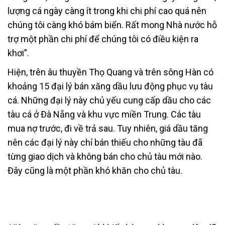
lượng cá ngày càng ít trong khi chi phí cao quá nên
chúng tôi càng khó bám biển. Rất mong Nhà nước hỗ
trợ một phần chi phí để chúng tôi có điều kiện ra
khơi”.
Hiện, trên âu thuyền Thọ Quang và trên sông Hàn có
khoảng 15 đại lý bán xăng dầu lưu động phục vụ tàu
cá. Những đại lý này chủ yếu cung cấp dầu cho các
tàu cá ở Đà Nẵng và khu vực miền Trung. Các tàu
mua nợ trước, đi về trả sau. Tuy nhiên, giá dầu tăng
nên các đại lý này chỉ bán thiếu cho những tàu đã
từng giao dịch và không bán cho chủ tàu mới nào.
Đây cũng là một phần khó khăn cho chủ tàu.