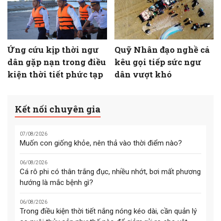
Ứng cứu kịp thời ngư
Quỹ Nhân đạo nghề cá
dân gặp nạn trong điều
kêu gọi tiếp sức ngư
kiện thời tiết phức tạp
dân vượt khó
Kết nối chuyên gia
07/08/2026
Muốn con giống khỏe, nên thả vào thời điểm nào?
06/08/2026
Cá rô phi có thân trắng đục, nhiều nhớt, bơi mất phương
hướng là mắc bệnh gì?
06/08/2026
Trong điều kiện thời tiết nắng nóng kéo dài, cần quản lý