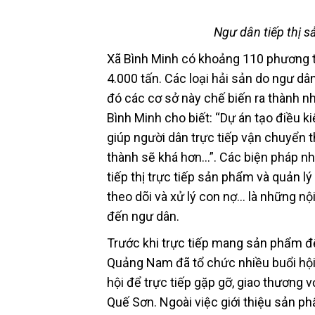
Ngư dân tiếp thị s
Xã Bình Minh có khoảng 110 phương t
4.000 tấn. Các loại hải sản do ngư dâ
đó các cơ sở này chế biến ra thành 
Bình Minh cho biết: “Dự án tạo điều k
giúp người dân trực tiếp vận chuyển t
thành sẽ khá hơn…”. Các biện pháp nh
tiếp thị trực tiếp sản phẩm và quản l
theo dõi và xử lý con nợ… là những nộ
đến ngư dân.
Trước khi trực tiếp mang sản phẩm đế
Quảng Nam đã tổ chức nhiều buổi hội
hội để trực tiếp gặp gỡ, giao thương 
Quế Sơn. Ngoài việc giới thiệu sản p