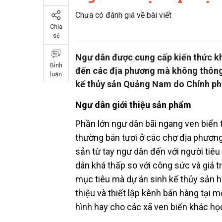
Chưa có đánh giá về bài viết
Chia
sẻ
Ngư dân được cung cấp kiến thức kh
Bình
đến các địa phương mà không thông 
luận
kế thủy sản Quảng Nam do Chính phủ
Ngư dân giới thiệu sản phẩm
Phần lớn ngư dân bãi ngang ven biển 
thường bán tươi ở các chợ địa phương
sản từ tay ngư dân đến với người tiê
dân khá thấp so với công sức và giá t
mục tiêu mà dự án sinh kế thủy sản hư
thiệu và thiết lập kênh bán hàng tại 
hình hay cho các xã ven biển khác học