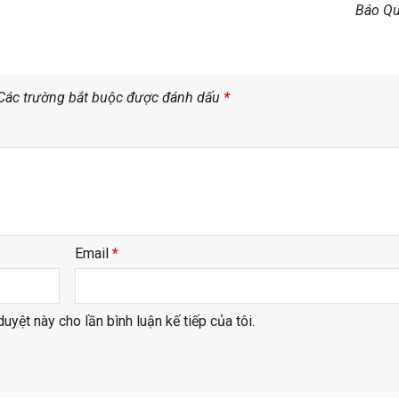
Báo Q
Các trường bắt buộc được đánh dấu
*
Email
*
duyệt này cho lần bình luận kế tiếp của tôi.