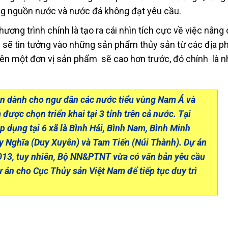
g nguồn nước và nước đá không đạt yêu cầu.
ương trình chính là tạo ra cái nhìn tích cực về việc nâng
 sẽ tin tưởng vào những sản phẩm thủy sản từ các địa 
trên một đơn vị sản phẩm sẽ cao hơn trước, đó chính là n
ản dành cho ngư dân các nước tiểu vùng Nam Á và
được chọn triển khai tại 3 tỉnh trên cả nước. Tại
 dụng tại 6 xã là Bình Hải, Bình Nam, Bình Minh
uy Nghĩa (Duy Xuyên) và Tam Tiến (Núi Thành). Dự án
2013, tuy nhiên, Bộ NN&PTNT vừa có văn bản yêu cầu
 án cho Cục Thủy sản Việt Nam để tiếp tục duy trì