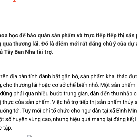
oa học để bảo quản sản phẩm và trực tiếp tiếp thị sản
qua thương lái. Đó là điểm mới rất đáng chú ý của dự 
 Tây Ban Nha tài trợ.
trên địa bàn tỉnh đánh bắt gần bờ, sản phẩm khai thác đư
, cho thương lái hoặc cơ sở chế biến nhỏ. Một sản phẩm
u dùng phải qua nhiều bước trung gian, dẫn đến thu nhập 
rị thực của sản phẩm. Việc hỗ trợ tiếp thị sản phẩm thủy s
ớng tới. Tuy mới chỉ tổ chức cho ngư dân tại xã Bình Min
một số huyện vùng cao, nhưng hiệu quả mang lại đáng kể; 
 tập.