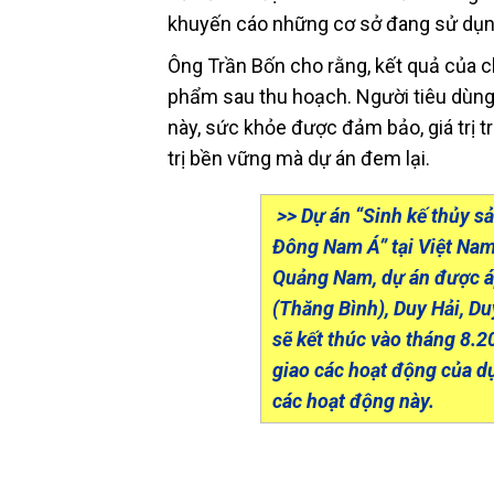
khuyến cáo những cơ sở đang sử dụn
Ông Trần Bốn cho rằng, kết quả của ch
phẩm sau thu hoạch. Người tiêu dùng
này, sức khỏe được đảm bảo, giá trị 
trị bền vững mà dự án đem lại.
>> Dự án “Sinh kế thủy s
Đông Nam Á” tại Việt Nam 
Quảng Nam, dự án được áp
(Thăng Bình), Duy Hải, D
sẽ kết thúc vào tháng 8.
giao các hoạt động của dự
các hoạt động này.