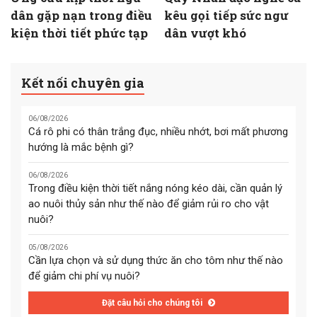
dân gặp nạn trong điều
kêu gọi tiếp sức ngư
kiện thời tiết phức tạp
dân vượt khó
Kết nối chuyên gia
06/08/2026
Cá rô phi có thân trắng đục, nhiều nhớt, bơi mất phương
hướng là mắc bệnh gì?
06/08/2026
Trong điều kiện thời tiết nắng nóng kéo dài, cần quản lý
ao nuôi thủy sản như thế nào để giảm rủi ro cho vật
nuôi?
05/08/2026
Cần lựa chọn và sử dụng thức ăn cho tôm như thế nào
để giảm chi phí vụ nuôi?
Đặt câu hỏi cho chúng tôi