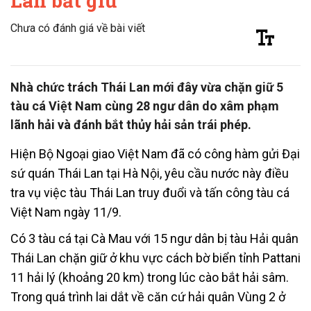
Lan bắt giữ
Chưa có đánh giá về bài viết
Nhà chức trách Thái Lan mới đây vừa chặn giữ 5
tàu cá Việt Nam cùng 28 ngư dân do xâm phạm
lãnh hải và đánh bắt thủy hải sản trái phép.
Hiện Bộ Ngoại giao Việt Nam đã có công hàm gửi Đại
sứ quán Thái Lan tại Hà Nội, yêu cầu nước này điều
tra vụ việc tàu Thái Lan truy đuổi và tấn công tàu cá
Việt Nam ngày 11/9.
Có 3 tàu cá tại Cà Mau với 15 ngư dân bị tàu Hải quân
Thái Lan chặn giữ ở khu vực cách bờ biển tỉnh Pattani
11 hải lý (khoảng 20 km) trong lúc cào bắt hải sâm.
Trong quá trình lai dắt về căn cứ hải quân Vùng 2 ở