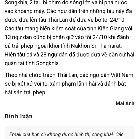
Songkhla, 2 tàu bị chìm do sóng lớn và bị phá nước
vào khoang máy. Các ngư dân trên những tàu này đã
được đưa lên tàu Thái Lan để đưa về bờ tối 24/10.
Các tàu mang biển kiểm soát của tỉnh Kiên Giang với
13 ngư dân cũng bị chặn giữ vào tối 24/10 khi đánh
cá trái phép ngoài khơi tỉnh Nakhon Si Thamarat.
Hiện tàu cá và 28 ngư dân đã được đưa về căn cứ hải
quân tại tỉnh Songkhla.
Theo nhà chức trách Thái Lan, các ngư dân Việt Nam
sẽ bị xét xử với tội xâm phạm lãnh hải và đánh bắt
hải sản trái phép.
Mai Anh
Bình luận
Email của bạn sẽ không được hiển thị công khai.
Các