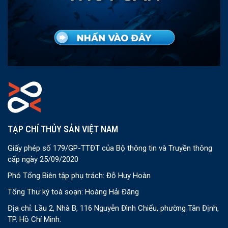
TẠP CHÍ THỦY SẢN VIỆT NAM
Giấy phép số 179/GP-TTĐT của Bộ thông tin và Truyền thông
cấp ngày 25/09/2020
Phó Tổng Biên tập phụ trách: Đỗ Huy Hoàn
Tổng Thư ký toà soạn: Hoàng Hải Đăng
Địa chỉ: Lầu 2, Nhà B, 116 Nguyễn Đình Chiểu, phường Tân Định,
TP. Hồ Chí Minh.