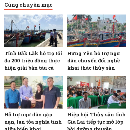
Cùng chuyên mục
Tỉnh Đắk Lắk hỗ trợ tối
Hưng Yên hỗ trợ ngư
đa 200 triệu đồng thực
dân chuyển đổi nghề
hiện giải bản tàu cá
khai thác thủy sản
Hỗ trợ ngư dân gặp
Hiệp hội Thủy sản tỉnh
nạn, lan tỏa nghĩa tình
Gia Lai tiếp tục mở lớp
giữa biển khơi
bồi dưỡng thuyền