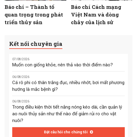
Báo chí – Thành tố
Báo chí Cách mạng
quan trọng trong phát
Việt Nam và dòng
triển thủy sản
chảy của lịch sử
Kết nối chuyên gia
07/08/2026
Muốn con giống khỏe, nên thả vào thời điểm nào?
06/08/2026
Cá rô phi có thân trắng đục, nhiều nhớt, bơi mất phương
hướng là mắc bệnh gì?
06/08/2026
Trong điều kiện thời tiết nắng nóng kéo dài, cần quản lý
ao nuôi thủy sản như thế nào để giảm rủi ro cho vật
nuôi?
Đặt câu hỏi cho chúng tôi