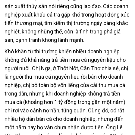
sản xuất thủy sản nói riêng cũng lao đao. Các doanh
nghiệp xuất khẩu cá tra gặp khó trong hoạt động xúc
tiến thương mại, tìm kiếm thị trường ngày càng khắc
nghiệt, không những thế, còn là tình trạng phá giá
sàn, cạnh tranh không lành mạnh.
Khó khăn từ thị trường khiến nhiều doanh nghiệp
không đủ khả năng trả tiền mua cá nguyên liệu cho
người nuôi. Chị Nga, ở Thốt Nốt, Cần Thơ chia sẻ, chị
là người thu mua cá nguyên liệu rồi bán cho doanh
nghiệp, chị bỏ toàn bộ vốn liếng của cải thu mua cá
trong dân, nhưng khi doanh nghiệp không trả tiền
mua cá (khoảng hơn 1 tỷ đồng trong gần một năm)
chị rơi vào cảnh nợ nần, túng quẫn. Cùng đó, có rất
nhiều hộ dân bán cá cho doanh nghiệp, nhưng đến
một năm nay họ vẫn chưa nhận được tiền. Ông Lê