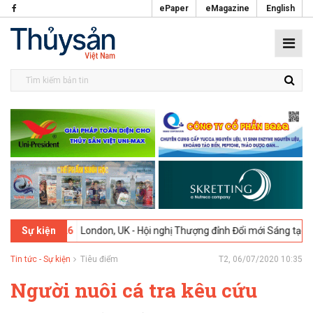
ePaper
eMagazine
English
-2026
London, UK - Hội nghị Thượng đỉnh Đổi mới Sáng tạo trong Ngà
Sự kiện
Tin tức - Sự kiện
Tiêu điểm
T2, 06/07/2020 10:35
Người nuôi cá tra kêu cứu