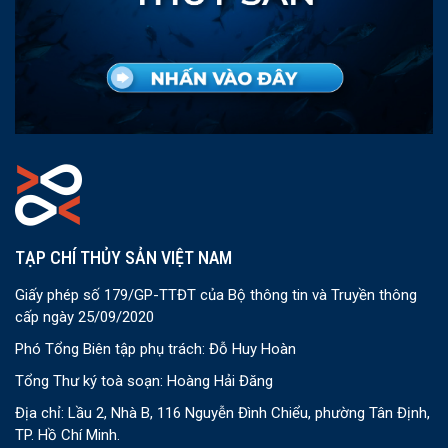
TẠP CHÍ THỦY SẢN VIỆT NAM
Giấy phép số 179/GP-TTĐT của Bộ thông tin và Truyền thông
cấp ngày 25/09/2020
Phó Tổng Biên tập phụ trách: Đỗ Huy Hoàn
Tổng Thư ký toà soạn: Hoàng Hải Đăng
Địa chỉ: Lầu 2, Nhà B, 116 Nguyễn Đình Chiểu, phường Tân Định,
TP. Hồ Chí Minh.