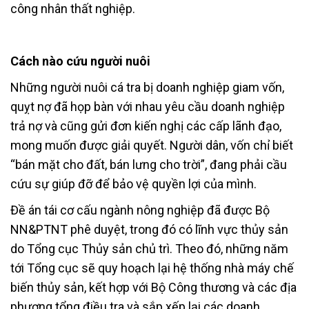
công nhân thất nghiệp.
Cách nào cứu người nuôi
Những người nuôi cá tra bị doanh nghiệp giam vốn,
quỵt nợ đã họp bàn với nhau yêu cầu doanh nghiệp
trả nợ và cũng gửi đơn kiến nghị các cấp lãnh đạo,
mong muốn được giải quyết. Người dân, vốn chỉ biết
“bán mặt cho đất, bán lưng cho trời”, đang phải cầu
cứu sự giúp đỡ để bảo vệ quyền lợi của mình.
Đề án tái cơ cấu ngành nông nghiệp đã được Bộ
NN&PTNT phê duyệt, trong đó có lĩnh vực thủy sản
do Tổng cục Thủy sản chủ trì. Theo đó, những năm
tới Tổng cục sẽ quy hoạch lại hệ thống nhà máy chế
biến thủy sản, kết hợp với Bộ Công thương và các địa
phương tổng điều tra và sắp xếp lại các doanh