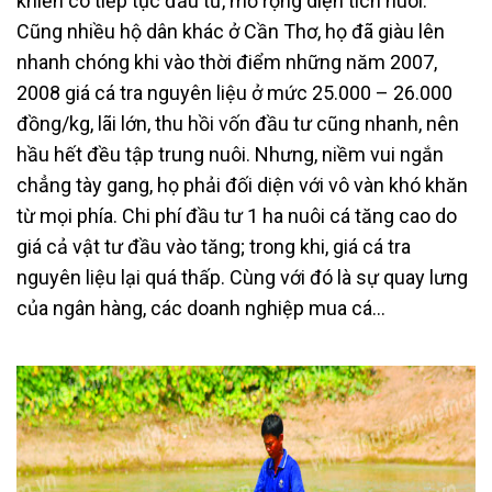
khiến cô tiếp tục đầu tư, mở rộng diện tích nuôi.
Cũng nhiều hộ dân khác ở Cần Thơ, họ đã giàu lên
nhanh chóng khi vào thời điểm những năm 2007,
2008 giá cá tra nguyên liệu ở mức 25.000 – 26.000
đồng/kg, lãi lớn, thu hồi vốn đầu tư cũng nhanh, nên
hầu hết đều tập trung nuôi. Nhưng, niềm vui ngắn
chẳng tày gang, họ phải đối diện với vô vàn khó khăn
từ mọi phía. Chi phí đầu tư 1 ha nuôi cá tăng cao do
giá cả vật tư đầu vào tăng; trong khi, giá cá tra
nguyên liệu lại quá thấp. Cùng với đó là sự quay lưng
của ngân hàng, các doanh nghiệp mua cá…