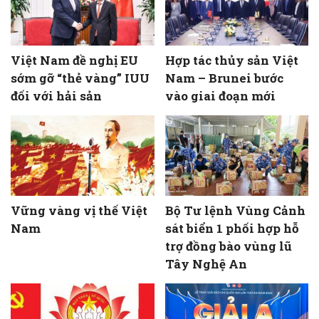
Việt Nam đề nghị EU
Hợp tác thủy sản Việt
sớm gỡ “thẻ vàng” IUU
Nam – Brunei bước
đối với hải sản
vào giai đoạn mới
Vững vàng vị thế Việt
Bộ Tư lệnh Vùng Cảnh
Nam
sát biển 1 phối hợp hỗ
trợ đồng bào vùng lũ
Tây Nghệ An