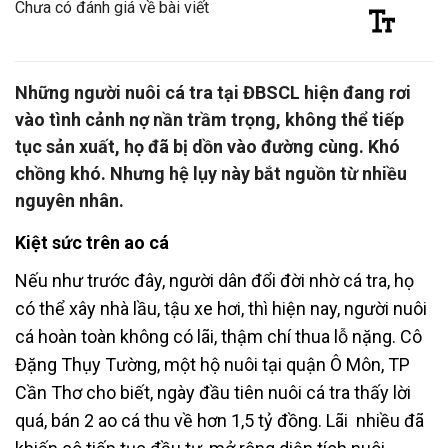
Chưa có đánh giá về bài viết
Những người nuôi cá tra tại ĐBSCL hiện đang rơi
vào tình cảnh nợ nần trầm trọng, không thể tiếp
tục sản xuất, họ đã bị dồn vào đường cùng. Khó
chồng khó. Nhưng hệ lụy này bắt nguồn từ nhiều
nguyên nhân.
Kiệt sức trên ao cá
Nếu như trước đây, người dân đổi đời nhờ cá tra, họ
có thể xây nhà lầu, tậu xe hơi, thì hiện nay, người nuôi
cá hoàn toàn không có lãi, thậm chí thua lỗ nặng. Cô
Đặng Thụy Tường, một hộ nuôi tại quận Ô Môn, TP
Cần Thơ cho biết, ngày đầu tiên nuôi cá tra thấy lời
quá, bán 2 ao cá thu về hơn 1,5 tỷ đồng. Lãi nhiều đã