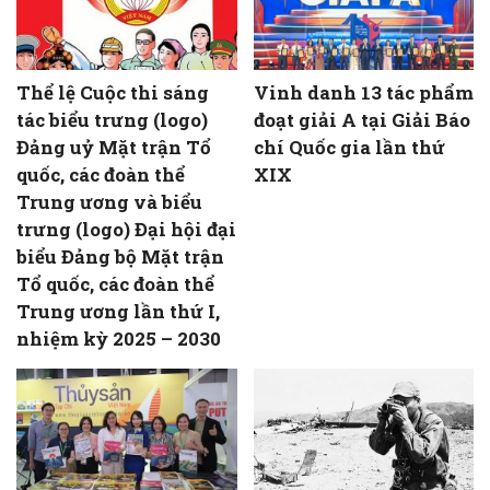
Thể lệ Cuộc thi sáng
Vinh danh 13 tác phẩm
tác biểu trưng (logo)
đoạt giải A tại Giải Báo
Đảng uỷ Mặt trận Tổ
chí Quốc gia lần thứ
quốc, các đoàn thể
XIX
Trung ương và biểu
trưng (logo) Đại hội đại
biểu Đảng bộ Mặt trận
Tổ quốc, các đoàn thể
Trung ương lần thứ I,
nhiệm kỳ 2025 – 2030