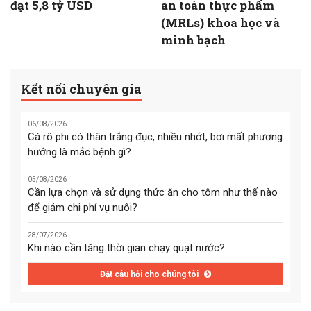
đạt 5,8 tỷ USD
an toàn thực phẩm
(MRLs) khoa học và
minh bạch
Kết nối chuyên gia
06/08/2026
Cá rô phi có thân trắng đục, nhiều nhớt, bơi mất phương
hướng là mắc bệnh gì?
05/08/2026
Cần lựa chọn và sử dụng thức ăn cho tôm như thế nào
để giảm chi phí vụ nuôi?
28/07/2026
Khi nào cần tăng thời gian chạy quạt nước?
Đặt câu hỏi cho chúng tôi