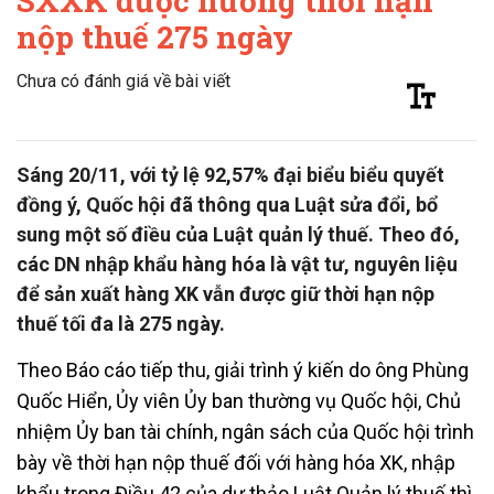
SXXK được hưởng thời hạn
nộp thuế 275 ngày
Chưa có đánh giá về bài viết
Sáng 20/11, với tỷ lệ 92,57% đại biểu biểu quyết
đồng ý, Quốc hội đã thông qua Luật sửa đổi, bổ
sung một số điều của Luật quản lý thuế. Theo đó,
các DN nhập khẩu hàng hóa là vật tư, nguyên liệu
để sản xuất hàng XK vẫn được giữ thời hạn nộp
thuế tối đa là 275 ngày.
Theo Báo cáo tiếp thu, giải trình ý kiến do ông Phùng
Quốc Hiển, Ủy viên Ủy ban thường vụ Quốc hội, Chủ
nhiệm Ủy ban tài chính, ngân sách của Quốc hội trình
bày về thời hạn nộp thuế đối với hàng hóa XK, nhập
khẩu trong Điều 42 của dự thảo Luật Quản lý thuế thì