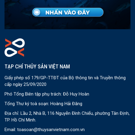
TẠP CHÍ THỦY SẢN VIỆT NAM
Giấy phép số 179/GP-TTĐT của Bộ thông tin và Truyền thông
cấp ngày 25/09/2020
Phó Tổng Biên tập phụ trách: Đỗ Huy Hoàn
Tổng Thư ký toà soạn: Hoàng Hải Đăng
Địa chỉ: Lầu 2, Nhà B, 116 Nguyễn Đình Chiểu, phường Tân Định,
TP. Hồ Chí Minh.
Email:
toasoan@thuysanvietnam.com.vn