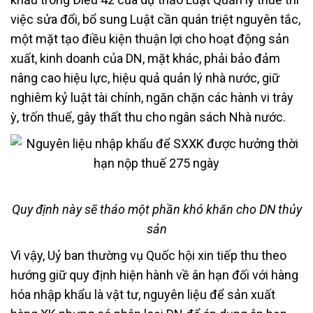
việc sửa đổi, bổ sung Luật cần quán triệt nguyên tắc,
một mặt tạo điều kiện thuận lợi cho hoạt động sản
xuất, kinh doanh của DN, mặt khác, phải bảo đảm
nâng cao hiệu lực, hiệu quả quản lý nhà nước, giữ
nghiêm kỷ luật tài chính, ngăn chặn các hành vi trây
ỳ, trốn thuế, gây thất thu cho ngân sách Nhà nước.
Quy định này sẽ tháo một phần khó khăn cho DN thủy
sản
Vì vậy, Uỷ ban thường vụ Quốc hội xin tiếp thu theo
hướng giữ quy định hiện hành về ân hạn đối với hàng
hóa nhập khẩu là vật tư, nguyên liệu để sản xuất