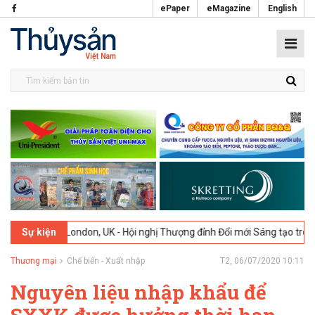
ePaper
eMagazine
English
-2026
London, UK - Hội nghị Thượng đỉnh Đổi mới Sáng tạo trong Ngà
Sự kiện
Thương mại
Chế biến - Xuất nhập
T2, 06/07/2020 10:11
Nguyên liệu nhập khẩu để