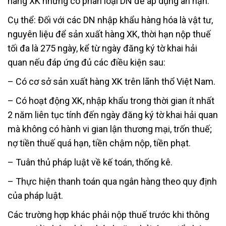
hàng XK nhưng có phân loại DN để áp dụng ân hạn.
Cụ thể: Đối với các DN nhập khẩu hàng hóa là vật tư,
nguyên liệu để sản xuất hàng XK, thời hạn nộp thuế
tối đa là 275 ngày, kể từ ngày đăng ký tờ khai hải
quan nếu đáp ứng đủ các điều kiện sau:
– Có cơ sở sản xuất hàng XK trên lãnh thổ Việt Nam.
– Có hoạt động XK, nhập khẩu trong thời gian ít nhất
2 năm liên tục tính đến ngày đăng ký tờ khai hải quan
mà không có hành vi gian lận thương mại, trốn thuế;
nợ tiền thuế quá hạn, tiền chậm nộp, tiền phạt.
– Tuân thủ pháp luật về kế toán, thống kê.
– Thực hiện thanh toán qua ngân hàng theo quy định
của pháp luật.
Các trường hợp khác phải nộp thuế trước khi thông