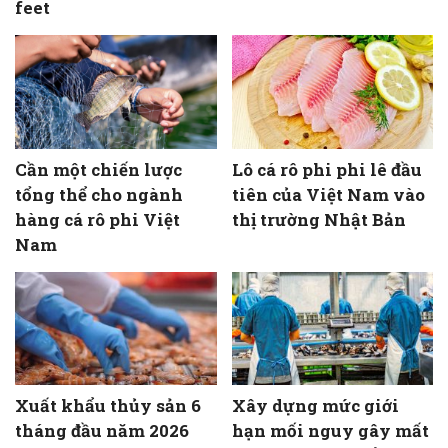
feet
Cần một chiến lược
Lô cá rô phi phi lê đầu
tổng thể cho ngành
tiên của Việt Nam vào
hàng cá rô phi Việt
thị trường Nhật Bản
Nam
Xuất khẩu thủy sản 6
Xây dựng mức giới
tháng đầu năm 2026
hạn mối nguy gây mất