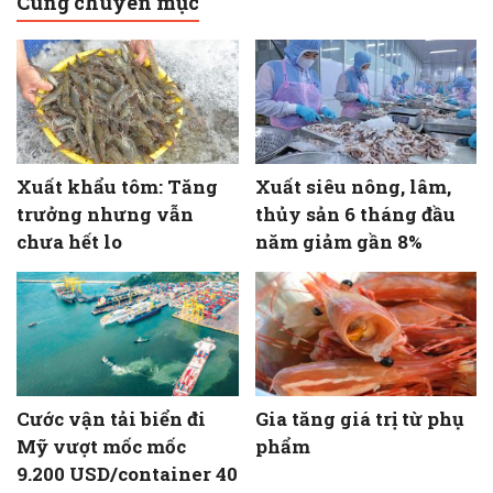
Cùng chuyên mục
Xuất khẩu tôm: Tăng
Xuất siêu nông, lâm,
trưởng nhưng vẫn
thủy sản 6 tháng đầu
chưa hết lo
năm giảm gần 8%
Cước vận tải biển đi
Gia tăng giá trị từ phụ
Mỹ vượt mốc mốc
phẩm
9.200 USD/container 40