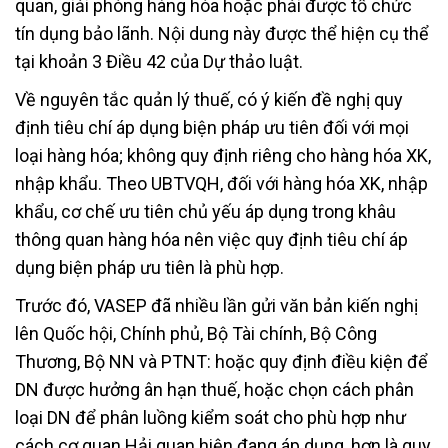
quan, giải phóng hàng hóa hoặc phải được tổ chức
tín dụng bảo lãnh. Nội dung này được thể hiện cụ thể
tại khoản 3 Điều 42 của Dự thảo luật.
Về nguyên tắc quản lý thuế, có ý kiến đề nghị quy
định tiêu chí áp dụng biện pháp ưu tiên đối với mọi
loại hàng hóa; không quy định riêng cho hàng hóa XK,
nhập khẩu. Theo UBTVQH, đối với hàng hóa XK, nhập
khẩu, cơ chế ưu tiên chủ yếu áp dụng trong khâu
thông quan hàng hóa nên việc quy định tiêu chí áp
dụng biện pháp ưu tiên là phù hợp.
Trước đó, VASEP đã nhiều lần gửi văn bản kiến nghị
lên Quốc hội, Chính phủ, Bộ Tài chính, Bộ Công
Thương, Bộ NN và PTNT: hoặc quy định điều kiện để
DN được hưởng ân hạn thuế, hoặc chọn cách phân
loại DN để phân luồng kiểm soát cho phù hợp như
cách cơ quan Hải quan hiện đang áp dụng, hơn là quy