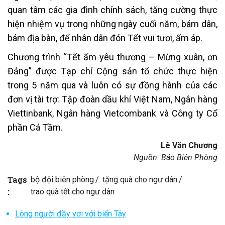
quan tâm các gia đình chính sách, tăng cường thực
hiện nhiệm vụ trong những ngày cuối năm, bám dân,
bám địa bàn, để nhân dân đón Tết vui tươi, ấm áp.
Chương trình “Tết ấm yêu thương – Mừng xuân, ơn
Đảng” được Tạp chí Cộng sản tổ chức thực hiện
trong 5 năm qua và luôn có sự đồng hành của các
đơn vị tài trợ: Tập đoàn dầu khí Việt Nam, Ngân hàng
Viettinbank, Ngân hàng Vietcombank và Công ty Cổ
phần Cá Tầm.
Lê Văn Chương
Nguồn: Báo Biên Phòng
Tags
bộ đội biên phòng
tặng quà cho ngư dân
:
trao quà tết cho ngư dân
Lòng người đầy vơi với biển Tây