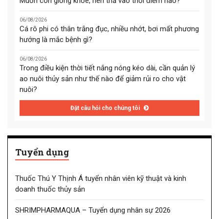
Muốn con giống khỏe, nên thả vào thời điểm nào?
06/08/2026
Cá rô phi có thân trắng đục, nhiều nhớt, bơi mất phương
hướng là mắc bệnh gì?
06/08/2026
Trong điều kiện thời tiết nắng nóng kéo dài, cần quản lý
ao nuôi thủy sản như thế nào để giảm rủi ro cho vật
nuôi?
Đặt câu hỏi cho chúng tôi
Tuyển dụng
Thuốc Thú Y Thịnh Á tuyển nhân viên kỹ thuật và kinh
doanh thuốc thủy sản
SHRIMPHARMAQUA – Tuyển dụng nhân sự 2026