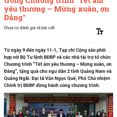
trong Chương trình “Tết ấm
yêu thương – Mừng xuân, ơn
Đảng”
Chưa có đánh giá về bài viết
Từ ngày 9 đến ngày 11-1, Tạp chí Cộng sản phối
hợp với Bộ Tư lệnh BĐBP và các nhà tài trợ tổ chức
Chương trình “Tết ấm yêu thương – Mừng xuân, ơn
Đảng”, tặng quà cho ngư dân 2 tỉnh Quảng Nam và
Quảng Ngãi. Đại tá Văn Ngọc Quế, Phó Chủ nhiệm
Chính trị BĐBP đồng hành cùng chương trình.