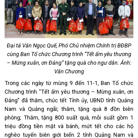
Đại tá Văn Ngọc Quế, Phó Chủ nhiệm Chính trị BĐBP
cùng Ban Tổ chức Chương trình “Tết ấm yêu thương
– Mừng xuân, ơn Đảng” tặng quà cho ngư dân. Ảnh:
Văn Chương
Trong các ngày từ mùng 9 đến 11-1, Ban Tổ chức
Chương trình “Tết ấm yêu thương – Mừng xuân, ơn
Đảng” đã thăm, chúc tết Tỉnh ủy, UBND tỉnh Quảng
Nam và Quảng ngãi; thăm, tặng quà 8 đồn biên
phòng; Thăm, tặng 800 suất quà, mỗi suất gồm 1
triệu đồng tiền mặt và bánh, mứt tết cho các hộ
nghèo tuyến biên giới biển 2 tỉnh Quảng Nam và