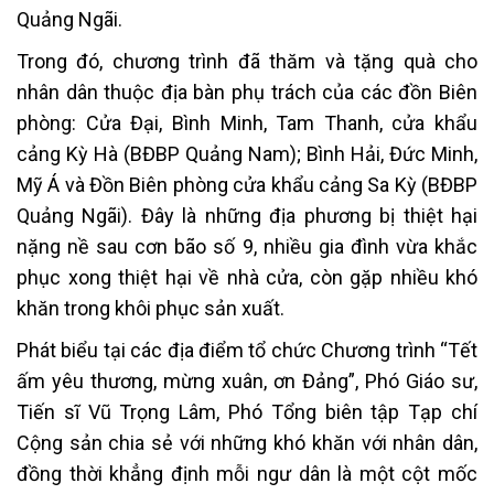
Quảng Ngãi.
Trong đó, chương trình đã thăm và tặng quà cho
nhân dân thuộc địa bàn phụ trách của các đồn Biên
phòng: Cửa Đại, Bình Minh, Tam Thanh, cửa khẩu
cảng Kỳ Hà (BĐBP Quảng Nam); Bình Hải, Đức Minh,
Mỹ Á và Đồn Biên phòng cửa khẩu cảng Sa Kỳ (BĐBP
Quảng Ngãi). Đây là những địa phương bị thiệt hại
nặng nề sau cơn bão số 9, nhiều gia đình vừa khắc
phục xong thiệt hại về nhà cửa, còn gặp nhiều khó
khăn trong khôi phục sản xuất.
Phát biểu tại các địa điểm tổ chức Chương trình “Tết
ấm yêu thương, mừng xuân, ơn Đảng”, Phó Giáo sư,
Tiến sĩ Vũ Trọng Lâm, Phó Tổng biên tập Tạp chí
Cộng sản chia sẻ với những khó khăn với nhân dân,
đồng thời khẳng định mỗi ngư dân là một cột mốc