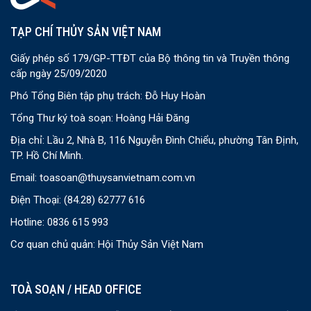
TẠP CHÍ THỦY SẢN VIỆT NAM
Giấy phép số 179/GP-TTĐT của Bộ thông tin và Truyền thông
cấp ngày 25/09/2020
Phó Tổng Biên tập phụ trách: Đỗ Huy Hoàn
Tổng Thư ký toà soạn: Hoàng Hải Đăng
Địa chỉ: Lầu 2, Nhà B, 116 Nguyễn Đình Chiểu, phường Tân Định,
TP. Hồ Chí Minh.
Email:
toasoan@thuysanvietnam.com.vn
Điện Thoại:
(84.28) 62777 616
Hotline: 0836 615 993
Cơ quan chủ quản: Hội Thủy Sản Việt Nam
TOÀ SOẠN / HEAD OFFICE