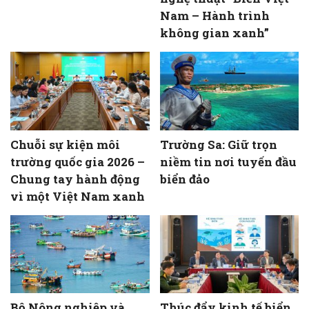
Nam – Hành trình
không gian xanh”
Chuỗi sự kiện môi
Trường Sa: Giữ trọn
trường quốc gia 2026 –
niềm tin nơi tuyến đầu
Chung tay hành động
biển đảo
vì một Việt Nam xanh
Bộ Nông nghiệp và
Thúc đẩy kinh tế biển