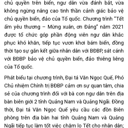
chủ quyền trên biển, ngư dân vừa đánh bắt, vừa
không ngừng nâng cao tinh thần cảnh giác bảo vệ
chủ quyền biển, đảo của Tổ quốc. Chương trình “Tết
ấm yêu thương – Mừng xuân, ơn Đảng” năm 2021
được tổ chức góp phần động viên ngư dân khắc
phục khó khăn, tiếp tục vươn khơi bám biển, đồng
thời tạo sự gắn kết giữa nhân dân với BĐBP, sát cánh
với BĐBP bảo vệ chủ quyền biển, đảo thiêng liêng
của Tổ quốc.
Phát biểu tại chương trình, Đại tá Văn Ngọc Quế, Phó
Chủ nhiệm Chính trị BĐBP cảm ơn sự quan tâm, chia
sẻ của chương trình đối với bà con ngư dân trên địa
bàn biên giới 2 tỉnh Quảng Nam và Quảng Ngãi. Đồng
thời, Đại tá Văn Ngọc Quế yêu cầu các đồn Biên
phòng trên địa bàn hai tỉnh Quảng Nam và Quảng
Ngãi tiếp tục làm tốt việc chăm lo Tết cho nhân dân;