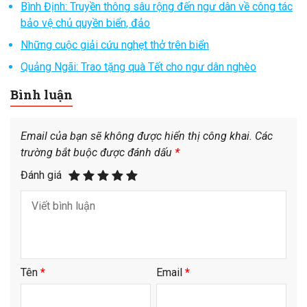
Bình Định: Truyền thông sâu rộng đến ngư dân về công tác
bảo vệ chủ quyền biển, đảo
Những cuộc giải cứu nghẹt thở trên biển
Quảng Ngãi: Trao tặng quà Tết cho ngư dân nghèo
Bình luận
Email của bạn sẽ không được hiển thị công khai.
Các
trường bắt buộc được đánh dấu
*
Đánh giá
Tên
*
Email
*