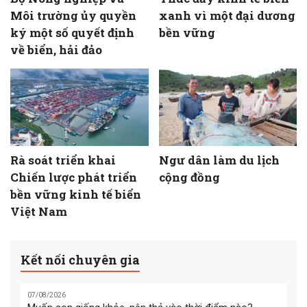
Môi trường ủy quyền
xanh vì một đại dương
ký một số quyết định
bền vững
về biển, hải đảo
Rà soát triển khai
Ngư dân làm du lịch
Chiến lược phát triển
cộng đồng
bền vững kinh tế biển
Việt Nam
Kết nối chuyên gia
07/08/2026