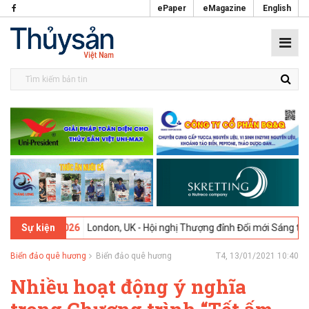
ePaper
eMagazine
English
-02-2026
London, UK - Hội nghị Thượng đỉnh Đổi mới Sáng tạo trong
Sự kiện
Biển đảo quê hương
Biển đảo quê hương
T4, 13/01/2021 10:40
Nhiều hoạt động ý nghĩa