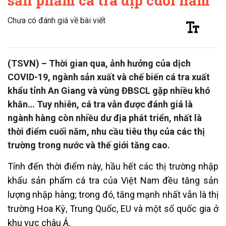
sản phẩm cá tra dịp cuối năm
Chưa có đánh giá về bài viết
(TSVN) – Thời gian qua, ảnh hưởng của dịch
COVID-19, ngành sản xuất và chế biến cá tra xuất
khẩu tỉnh An Giang và vùng ĐBSCL gặp nhiều khó
khăn… Tuy nhiên, cá tra vẫn được đánh giá là
ngành hàng còn nhiều dư địa phát triển, nhất là
thời điểm cuối năm, nhu cầu tiêu thụ của các thị
trường trong nước và thế giới tăng cao.
Tính đến thời điểm này, hầu hết các thị trường nhập
khẩu sản phẩm cá tra của Việt Nam đều tăng sản
lượng nhập hàng; trong đó, tăng mạnh nhất vẫn là thị
trường Hoa Kỳ, Trung Quốc, EU và một số quốc gia ở
khu vực châu Á.