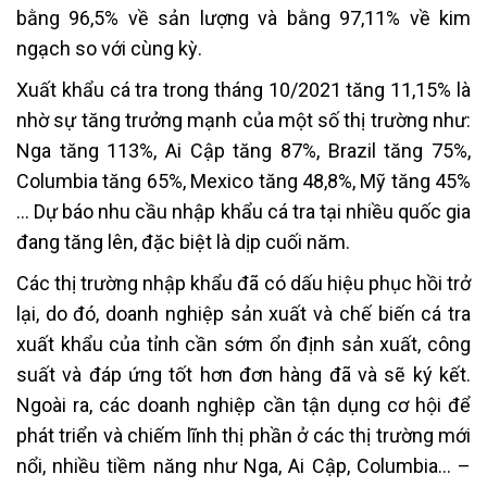
bằng 96,5% về sản lượng và bằng 97,11% về kim
ngạch so với cùng kỳ.
Xuất khẩu cá tra trong tháng 10/2021 tăng 11,15% là
nhờ sự tăng trưởng mạnh của một số thị trường như:
Nga tăng 113%, Ai Cập tăng 87%, Brazil tăng 75%,
Columbia tăng 65%, Mexico tăng 48,8%, Mỹ tăng 45%
… Dự báo nhu cầu nhập khẩu cá tra tại nhiều quốc gia
đang tăng lên, đặc biệt là dịp cuối năm.
Các thị trường nhập khẩu đã có dấu hiệu phục hồi trở
lại, do đó, doanh nghiệp sản xuất và chế biến cá tra
xuất khẩu của tỉnh cần sớm ổn định sản xuất, công
suất và đáp ứng tốt hơn đơn hàng đã và sẽ ký kết.
Ngoài ra, các doanh nghiệp cần tận dụng cơ hội để
phát triển và chiếm lĩnh thị phần ở các thị trường mới
nổi, nhiều tiềm năng như Nga, Ai Cập, Columbia… –