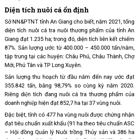
Diện tích nuôi cá ổn định
Sở NN&PTNT tỉnh An Giang cho biết, năm 2021, tổng
diện tích nuôi cá tra nuôi thương phẩm của tỉnh An
Giang đạt 1.235 ha; trong đó, diện tích liên kết chiếm
87%. Sản lượng ước từ 400.000 – 450.000 tấn/năm,
tập trung tại các huyện: Châu Phú, Châu Thành, Chợ
Mới, Phú Tân và TP Long Xuyên.
Sản lượng thu hoạch từ đầu năm đến nay ước đạt
355.842 tấn, bằng 98,79% so cùng kỳ năm 2020.
Riêng diện tích đang nuôi cá tra thương phẩm của
doanh nghiệp hiện đạt 852,7 ha tại 37 vùng nuôi.
Đặc biệt, tỉnh có 477 ha vùng nuôi được chứng nhận
đạt tiêu chuẩn xuất khẩu (91 ha theo tiêu chuẩn ASC
– Hội đồng Quản lý Nuôi trồng Thủy sản và 386 ha