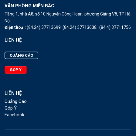
VĂN PHÒNG MIỀN BẮC
Tầng 1, nhà A8, số 10 Nguyễn Công Hoan, phường Giảng Võ, TP Hà
Nội.
Điện thoại:
(84.24) 37713699;
(84.24) 37713638;
(84.4) 37711756
LIÊN HỆ
QUẢNG CÁO
GÓP Ý
LIÊN HỆ
Quảng Cáo
Góp Ý
Facebook