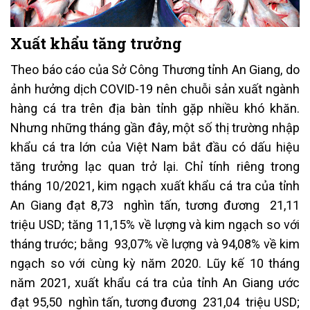
Xuất khẩu tăng trưởng
Theo báo cáo của Sở Công Thương tỉnh An Giang, do
ảnh hưởng dịch COVID-19 nên chuỗi sản xuất ngành
hàng cá tra trên địa bàn tỉnh gặp nhiều khó khăn.
Nhưng những tháng gần đây, một số thị trường nhập
khẩu cá tra lớn của Việt Nam bắt đầu có dấu hiệu
tăng trưởng lạc quan trở lại. Chỉ tính riêng trong
tháng 10/2021, kim ngạch xuất khẩu cá tra của tỉnh
An Giang đạt 8,73 nghìn tấn, tương đương 21,11
triệu USD; tăng 11,15% về lượng và kim ngạch so với
tháng trước; bằng 93,07% về lượng và 94,08% về kim
ngạch so với cùng kỳ năm 2020. Lũy kế 10 tháng
năm 2021, xuất khẩu cá tra của tỉnh An Giang ước
đạt 95,50 nghìn tấn, tương đương 231,04 triệu USD;