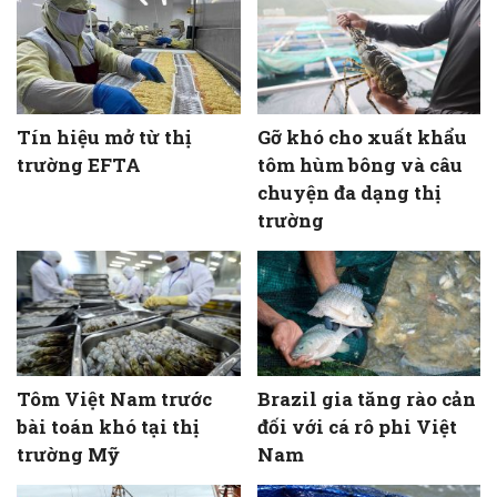
Tín hiệu mở từ thị
Gỡ khó cho xuất khẩu
trường EFTA
tôm hùm bông và câu
chuyện đa dạng thị
trường
Tôm Việt Nam trước
Brazil gia tăng rào cản
bài toán khó tại thị
đối với cá rô phi Việt
trường Mỹ
Nam