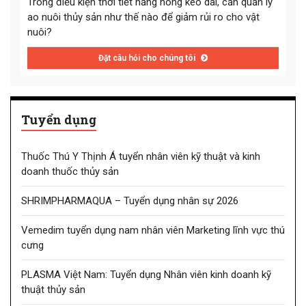
Trong điều kiện thời tiết nắng nóng kéo dài, cần quản lý
ao nuôi thủy sản như thế nào để giảm rủi ro cho vật
nuôi?
Đặt câu hỏi cho chúng tôi
Tuyển dụng
Thuốc Thú Y Thịnh Á tuyển nhân viên kỹ thuật và kinh
doanh thuốc thủy sản
SHRIMPHARMAQUA – Tuyển dụng nhân sự 2026
Vemedim tuyển dụng nam nhân viên Marketing lĩnh vực thú
cưng
PLASMA Việt Nam: Tuyển dụng Nhân viên kinh doanh kỹ
thuật thủy sản