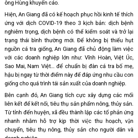
ông Hùng khuyến cáo.
Hiện, An Giang đã có kế hoạch phục hồi kinh tế thích
ứng với dịch COVID-19 theo 3 kịch bản: dịch bệnh
nghiêm trọng, dịch bệnh có thể kiểm soát và trở lại
trạng thái bình thường mới. Để không bị thiếu hụt
nguồn cá tra giống, An Giang đã chủ động làm việc
với các doanh nghiệp lớn như: Vĩnh Hoàn, Việt Úc,
Sao Mai, Nam Việt… để chuẩn bị đàn cá tra bố mẹ,
hậu bị ngay từ thời điểm này để đáp ứng nhu cầu con
giống cho quá trình tái sản xuất của doanh nghiệp.
Bên cạnh đó, An Giang tích cực xây dựng các mối
liên kết để kết nối, tiêu thụ sản phẩm nông, thủy sản.
Từ tỉnh đến huyện, xã đều thành lập các tổ phản ứng
nhanh nhằm hỗ trợ kịp thời việc thu hoạch, vận
chuyển, tiêu thụ nông, thủy sản cho người dân và