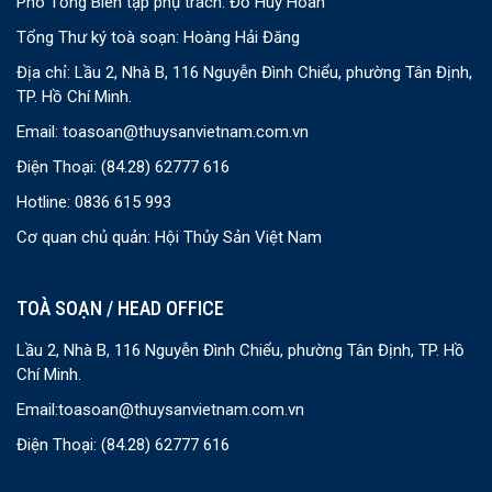
Phó Tổng Biên tập phụ trách: Đỗ Huy Hoàn
Tổng Thư ký toà soạn: Hoàng Hải Đăng
Địa chỉ: Lầu 2, Nhà B, 116 Nguyễn Đình Chiểu, phường Tân Định,
TP. Hồ Chí Minh.
Email:
toasoan@thuysanvietnam.com.vn
Điện Thoại:
(84.28) 62777 616
Hotline: 0836 615 993
Cơ quan chủ quản: Hội Thủy Sản Việt Nam
TOÀ SOẠN / HEAD OFFICE
Lầu 2, Nhà B, 116 Nguyễn Đình Chiểu, phường Tân Định, TP. Hồ
Chí Minh.
Email:
toasoan@thuysanvietnam.com.vn
Điện Thoại:
(84.28) 62777 616