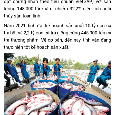
đạt chứng nhận theo tiêu chuẩn VietGAP) với sản
lượng 148.000 tấn/năm; chiếm 32,2% diện tích nuôi
thủy sản toàn tỉnh.
Năm 2021, tỉnh đặt kế hoạch sản xuất 10 tỷ con cá
tra bột và 2,2 tỷ con cá tra giống cùng 445.000 tấn cá
tra thương phẩm. Về cơ bản, đến nay, tỉnh vẫn đang
thực hiện tốt kế hoạch sản xuất.