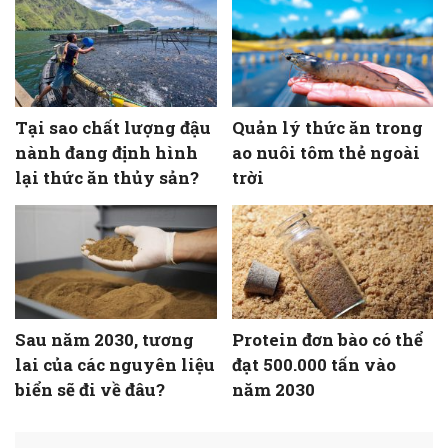
Tại sao chất lượng đậu
Quản lý thức ăn trong
nành đang định hình
ao nuôi tôm thẻ ngoài
lại thức ăn thủy sản?
trời
Sau năm 2030, tương
Protein đơn bào có thể
lai của các nguyên liệu
đạt 500.000 tấn vào
biển sẽ đi về đâu?
năm 2030