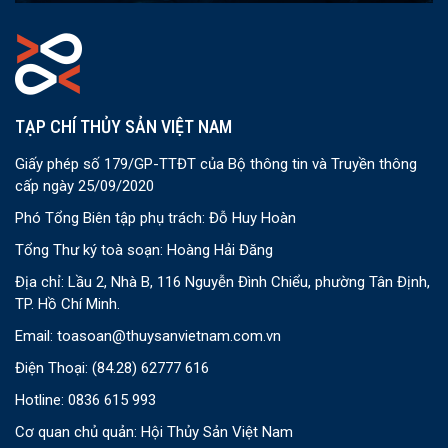
TẠP CHÍ THỦY SẢN VIỆT NAM
Giấy phép số 179/GP-TTĐT của Bộ thông tin và Truyền thông
cấp ngày 25/09/2020
Phó Tổng Biên tập phụ trách: Đỗ Huy Hoàn
Tổng Thư ký toà soạn: Hoàng Hải Đăng
Địa chỉ: Lầu 2, Nhà B, 116 Nguyễn Đình Chiểu, phường Tân Định,
TP. Hồ Chí Minh.
Email:
toasoan@thuysanvietnam.com.vn
Điện Thoại:
(84.28) 62777 616
Hotline: 0836 615 993
Cơ quan chủ quản: Hội Thủy Sản Việt Nam