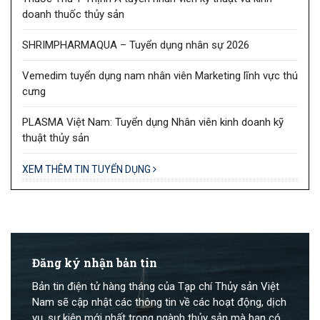
doanh thuốc thủy sản
SHRIMPHARMAQUA – Tuyển dụng nhân sự 2026
Vemedim tuyển dụng nam nhân viên Marketing lĩnh vực thú
cưng
PLASMA Việt Nam: Tuyển dụng Nhân viên kinh doanh kỹ
thuật thủy sản
XEM THÊM TIN TUYỂN DỤNG
Đăng ký nhận bản tin
Bản tin điện tử hàng tháng của Tạp chí Thủy sản Việt
Nam sẽ cập nhật các thông tin về các hoạt động, dịch
vụ, sự kiện mới nhất trong ngành thủy sản mà bạn có