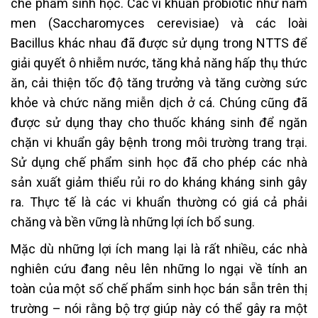
chế phẩm sinh học. Các vi khuẩn probiotic như nấm
men (Saccharomyces cerevisiae) và các loài
Bacillus khác nhau đã được sử dụng trong NTTS để
giải quyết ô nhiễm nước, tăng khả năng hấp thụ thức
ăn, cải thiện tốc độ tăng trưởng và tăng cường sức
khỏe và chức năng miễn dịch ở cá. Chúng cũng đã
được sử dụng thay cho thuốc kháng sinh để ngăn
chặn vi khuẩn gây bệnh trong môi trường trang trại.
Sử dụng chế phẩm sinh học đã cho phép các nhà
sản xuất giảm thiểu rủi ro do kháng kháng sinh gây
ra. Thực tế là các vi khuẩn thường có giá cả phải
chăng và bền vững là những lợi ích bổ sung.
Mặc dù những lợi ích mang lại là rất nhiều, các nhà
nghiên cứu đang nêu lên những lo ngại về tính an
toàn của một số chế phẩm sinh học bán sẵn trên thị
trường – nói rằng bộ trợ giúp này có thể gây ra một