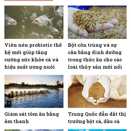
Viên nén probiotic thế
Bột côn trùng và sự
hệ mới giúp tăng
cân bằng dinh dưỡng
cường sức khỏe cá và
trong thức ăn cho các
hiệu suất ương nuôi
loài thủy sản mới nổi
Giám sát tôm ăn bằng
Trung Quốc dẫn dắt thị
âm thanh
trường bột cá, dầu cá