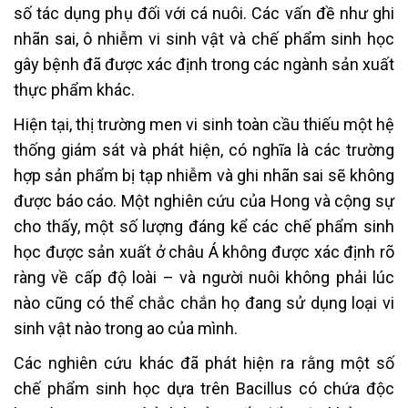
số tác dụng phụ đối với cá nuôi. Các vấn đề như ghi
nhãn sai, ô nhiễm vi sinh vật và chế phẩm sinh học
gây bệnh đã được xác định trong các ngành sản xuất
thực phẩm khác.
Hiện tại, thị trường men vi sinh toàn cầu thiếu một hệ
thống giám sát và phát hiện, có nghĩa là các trường
hợp sản phẩm bị tạp nhiễm và ghi nhãn sai sẽ không
được báo cáo. Một nghiên cứu của Hong và cộng sự
cho thấy, một số lượng đáng kể các chế phẩm sinh
học được sản xuất ở châu Á không được xác định rõ
ràng về cấp độ loài – và người nuôi không phải lúc
nào cũng có thể chắc chắn họ đang sử dụng loại vi
sinh vật nào trong ao của mình.
Các nghiên cứu khác đã phát hiện ra rằng một số
chế phẩm sinh học dựa trên Bacillus có chứa độc