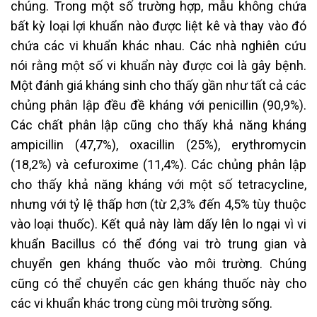
chúng. Trong một số trường hợp, mẫu không chứa
bất kỳ loại lợi khuẩn nào được liệt kê và thay vào đó
chứa các vi khuẩn khác nhau. Các nhà nghiên cứu
nói rằng một số vi khuẩn này được coi là gây bệnh.
Một đánh giá kháng sinh cho thấy gần như tất cả các
chủng phân lập đều đề kháng với penicillin (90,9%).
Các chất phân lập cũng cho thấy khả năng kháng
ampicillin (47,7%), oxacillin (25%), erythromycin
(18,2%) và cefuroxime (11,4%). Các chủng phân lập
cho thấy khả năng kháng với một số tetracycline,
nhưng với tỷ lệ thấp hơn (từ 2,3% đến 4,5% tùy thuộc
vào loại thuốc). Kết quả này làm dấy lên lo ngại vì vi
khuẩn Bacillus có thể đóng vai trò trung gian và
chuyển gen kháng thuốc vào môi trường. Chúng
cũng có thể chuyển các gen kháng thuốc này cho
các vi khuẩn khác trong cùng môi trường sống.