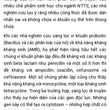
nhiều chế phẩm sinh học cho ngành NTTS, các nhà
nghiên cứu lưu ý rằng nhiều công thức đã được dán
nhãn sai và không chứa vi khuẩn cụ thể trên thùng
chứa.
Khi các nhà nghiên cứu sàng lọc vi khuẩn probiotic
(Bacillus và các phân loài của nó) về khả năng kháng
kháng sinh (AMR), họ phát hiện rằng hầu hết các
chủng vi khuẩn phân lập đều đề kháng với các kháng
sinh beta lactam như penicillin và một số ít hơn thì
đề kháng với ampicillin, oxacillin, cefuroxime và
ceftriaxone. Một số chủng phân lập cũng cho thấy
khả năng kháng với minocycline, một loại kháng sinh
tetracycline. Trong ba trường hợp, sàng lọc di truyền
cho thấy sự hiện diện của các gen độc lực. Những
gen này có thể tạo ra cytotoxin – những hợp chất có