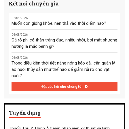
Kết nối chuyên gia
07/08/2026
Muốn con giống khỏe, nên thả vào thời điểm nào?
06/08/2026
Cá rô phi có thân trắng đục, nhiều nhớt, bơi mất phương
hướng là mắc bệnh gì?
06/08/2026
Trong điều kiện thời tiết nắng nóng kéo dài, cần quản lý
ao nuôi thủy sản như thế nào để giảm rủi ro cho vật
nuôi?
Đặt câu hỏi cho chúng tôi
Tuyển dụng
Thuốc Thú Y Thịnh Á tuyển nhân viên kỹ thuật và kinh