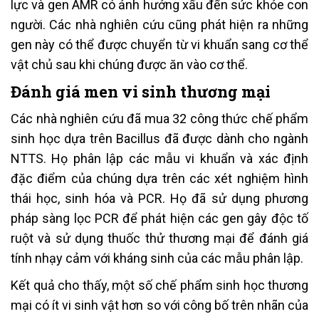
lực và gen AMR có ảnh hưởng xấu đến sức khỏe con
người. Các nhà nghiên cứu cũng phát hiện ra những
gen này có thể được chuyển từ vi khuẩn sang cơ thể
vật chủ sau khi chúng được ăn vào cơ thể.
Đánh giá men vi sinh thương mại
Các nhà nghiên cứu đã mua 32 công thức chế phẩm
sinh học dựa trên Bacillus đã được dành cho ngành
NTTS. Họ phân lập các mẫu vi khuẩn và xác định
đặc điểm của chúng dựa trên các xét nghiệm hình
thái học, sinh hóa và PCR. Họ đã sử dụng phương
pháp sàng lọc PCR để phát hiện các gen gây độc tố
ruột và sử dụng thuốc thử thương mại để đánh giá
tính nhạy cảm với kháng sinh của các mẫu phân lập.
Kết quả cho thấy, một số chế phẩm sinh học thương
mại có ít vi sinh vật hơn so với công bố trên nhãn của