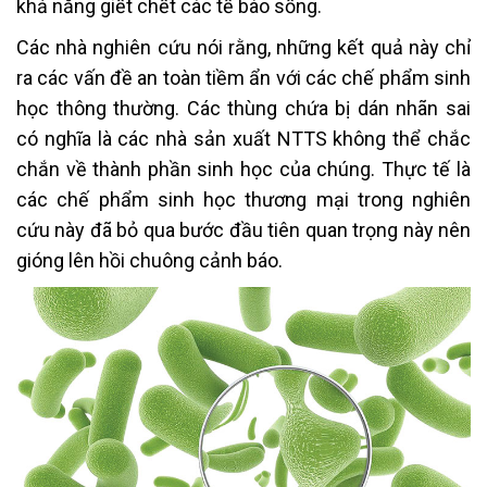
khả năng giết chết các tế bào sống.
Các nhà nghiên cứu nói rằng, những kết quả này chỉ
ra các vấn đề an toàn tiềm ẩn với các chế phẩm sinh
học thông thường. Các thùng chứa bị dán nhãn sai
có nghĩa là các nhà sản xuất NTTS không thể chắc
chắn về thành phần sinh học của chúng. Thực tế là
các chế phẩm sinh học thương mại trong nghiên
cứu này đã bỏ qua bước đầu tiên quan trọng này nên
gióng lên hồi chuông cảnh báo.