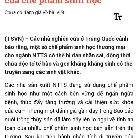
của chế phẩm sinh học
Chưa có đánh giá về bài viết
(TSVN) – Các nhà nghiên cứu ở Trung Quốc cảnh
báo rằng, một số chế phẩm sinh học thương mại
cho ngành NTTS có thể bị dán nhãn sai, đồng thời
chứa độc tố tế bào và gen kháng kháng sinh có thể
truyền sang các sinh vật khác.
Các nhà sản xuất NTTS đang sử dụng chế phẩm
sinh học như một cách bền vững để ngăn ngừa
bệnh, thúc đẩy tăng trưởng và cải thiện sức khỏe
của cá – nhưng một đánh giá gần đây trong Báo cáo
nuôi trồng thủy sản đã làm dấy lên lo ngại về tính an
toàn của nhiều chế phẩm sinh học bán sẵn trên thị
trường. Sau khi tiến hành phân tích di truyền của