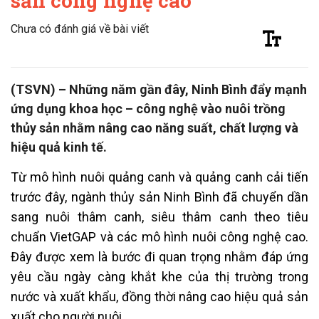
sản công nghệ cao
Chưa có đánh giá về bài viết
(TSVN) – Những năm gần đây, Ninh Bình đẩy mạnh
ứng dụng khoa học – công nghệ vào nuôi trồng
thủy sản nhằm nâng cao năng suất, chất lượng và
hiệu quả kinh tế.
Từ mô hình nuôi quảng canh và quảng canh cải tiến
trước đây, ngành thủy sản Ninh Bình đã chuyển dần
sang nuôi thâm canh, siêu thâm canh theo tiêu
chuẩn VietGAP và các mô hình nuôi công nghệ cao.
Đây được xem là bước đi quan trọng nhằm đáp ứng
yêu cầu ngày càng khắt khe của thị trường trong
nước và xuất khẩu, đồng thời nâng cao hiệu quả sản
xuất cho người nuôi.