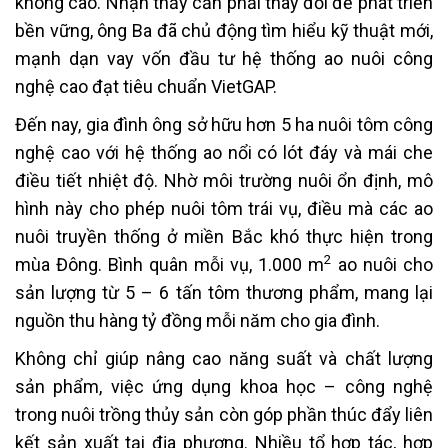
không cao. Nhận thấy cần phải thay đổi để phát triển
bền vững, ông Ba đã chủ động tìm hiểu kỹ thuật mới,
mạnh dạn vay vốn đầu tư hệ thống ao nuôi công
nghệ cao đạt tiêu chuẩn VietGAP.
Đến nay, gia đình ông sở hữu hơn 5 ha nuôi tôm công
nghệ cao với hệ thống ao nổi có lót đáy và mái che
điều tiết nhiệt độ. Nhờ môi trường nuôi ổn định, mô
hình này cho phép nuôi tôm trái vụ, điều mà các ao
nuôi truyền thống ở miền Bắc khó thực hiện trong
2
mùa Đông. Bình quân mỗi vụ, 1.000 m
ao nuôi cho
sản lượng từ 5 – 6 tấn tôm thương phẩm, mang lại
nguồn thu hàng tỷ đồng mỗi năm cho gia đình.
Không chỉ giúp nâng cao năng suất và chất lượng
sản phẩm, việc ứng dụng khoa học – công nghệ
trong nuôi trồng thủy sản còn góp phần thúc đẩy liên
kết sản xuất tại địa phương. Nhiều tổ hợp tác, hợp