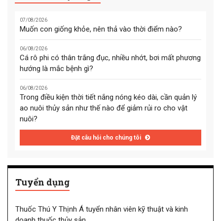
07/08/2026
Muốn con giống khỏe, nên thả vào thời điểm nào?
06/08/2026
Cá rô phi có thân trắng đục, nhiều nhớt, bơi mất phương
hướng là mắc bệnh gì?
06/08/2026
Trong điều kiện thời tiết nắng nóng kéo dài, cần quản lý
ao nuôi thủy sản như thế nào để giảm rủi ro cho vật
nuôi?
Đặt câu hỏi cho chúng tôi
Tuyển dụng
Thuốc Thú Y Thịnh Á tuyển nhân viên kỹ thuật và kinh
doanh thuốc thủy sản