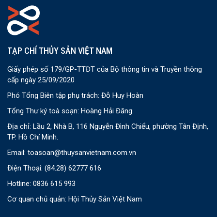
TẠP CHÍ THỦY SẢN VIỆT NAM
Giấy phép số 179/GP-TTĐT của Bộ thông tin và Truyền thông
cấp ngày 25/09/2020
Phó Tổng Biên tập phụ trách: Đỗ Huy Hoàn
Tổng Thư ký toà soạn: Hoàng Hải Đăng
Địa chỉ: Lầu 2, Nhà B, 116 Nguyễn Đình Chiểu, phường Tân Định,
TP. Hồ Chí Minh.
Email:
toasoan@thuysanvietnam.com.vn
Điện Thoại:
(84.28) 62777 616
Hotline: 0836 615 993
Cơ quan chủ quản: Hội Thủy Sản Việt Nam