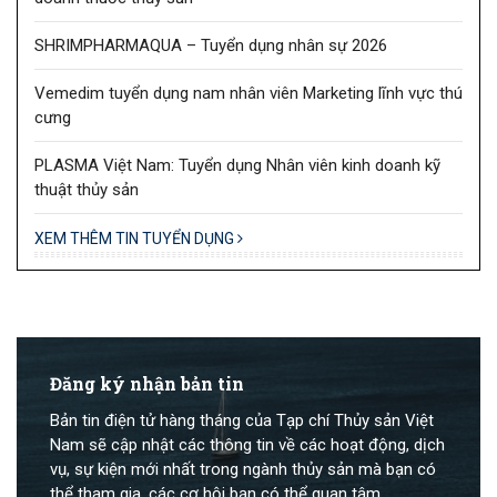
SHRIMPHARMAQUA – Tuyển dụng nhân sự 2026
Vemedim tuyển dụng nam nhân viên Marketing lĩnh vực thú
cưng
PLASMA Việt Nam: Tuyển dụng Nhân viên kinh doanh kỹ
thuật thủy sản
XEM THÊM TIN TUYỂN DỤNG
Đăng ký nhận bản tin
Bản tin điện tử hàng tháng của Tạp chí Thủy sản Việt
Nam sẽ cập nhật các thông tin về các hoạt động, dịch
vụ, sự kiện mới nhất trong ngành thủy sản mà bạn có
thể tham gia, các cơ hội bạn có thể quan tâm.