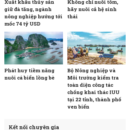
Xuất khẩu thủy sản
Không chỉ nuôi tôm,
giữ đà tăng, ngành
hãy nuôi cả hệ sinh
nông nghiệp hướng tới
thái
mốc 74 tỷ USD
Phát huy tiềm năng
Bộ Nông nghiệp và
nuôi cá biển lồng bè
Môi trường kiểm tra
toàn diện công tác
chống khai thác IUU
tại 22 tỉnh, thành phố
ven biển
Kết nối chuyên gia