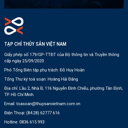
TẠP CHÍ THỦY SẢN VIỆT NAM
Giấy phép số 179/GP-TTĐT của Bộ thông tin và Truyền thông
cấp ngày 25/09/2020
Phó Tổng Biên tập phụ trách: Đỗ Huy Hoàn
Tổng Thư ký toà soạn: Hoàng Hải Đăng
Địa chỉ: Lầu 2, Nhà B, 116 Nguyễn Đình Chiểu, phường Tân Định,
TP. Hồ Chí Minh.
Email:
toasoan@thuysanvietnam.com.vn
Điện Thoại:
(84.28) 62777 616
Hotline: 0836 615 993