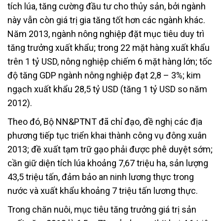
tích lúa, tăng cường đầu tư cho thủy sản, bởi ngành
này vẫn còn giá trị gia tăng tốt hơn các ngành khác.
Năm 2013, ngành nông nghiệp đặt mục tiêu duy trì
tăng trưởng xuất khẩu; trong 22 mặt hàng xuất khẩu
trên 1 tỷ USD, nông nghiệp chiếm 6 mặt hàng lớn; tốc
độ tăng GDP ngành nông nghiệp đạt 2,8 – 3%; kim
ngạch xuất khẩu 28,5 tỷ USD (tăng 1 tỷ USD so năm
2012).
Theo đó, Bộ NN&PTNT đã chỉ đạo, đề nghị các địa
phương tiếp tục triển khai thành công vụ đông xuân
2013; đề xuất tạm trữ gạo phải được phê duyệt sớm;
cần giữ diện tích lúa khoảng 7,67 triệu ha, sản lượng
43,5 triệu tấn, đảm bảo an ninh lương thực trong
nước và xuất khẩu khoảng 7 triệu tấn lương thực.
Trong chăn nuôi, mục tiêu tăng trưởng giá trị sản