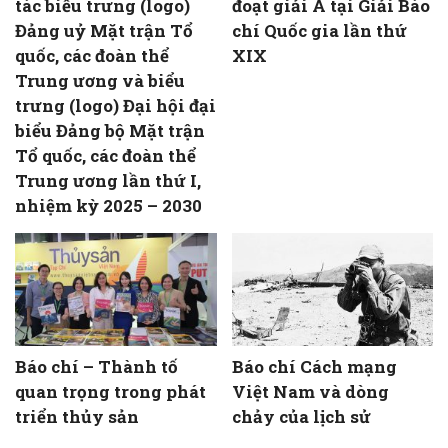
tác biểu trưng (logo)
đoạt giải A tại Giải Báo
Đảng uỷ Mặt trận Tổ
chí Quốc gia lần thứ
quốc, các đoàn thể
XIX
Trung ương và biểu
trưng (logo) Đại hội đại
biểu Đảng bộ Mặt trận
Tổ quốc, các đoàn thể
Trung ương lần thứ I,
nhiệm kỳ 2025 – 2030
Báo chí – Thành tố
Báo chí Cách mạng
quan trọng trong phát
Việt Nam và dòng
triển thủy sản
chảy của lịch sử