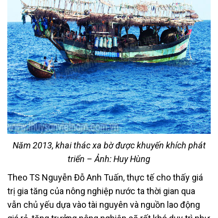
Năm 2013, khai thác xa bờ được khuyến khích phát
triển – Ảnh: Huy Hùng
Theo TS Nguyễn Đỗ Anh Tuấn, thực tế cho thấy giá
trị gia tăng của nông nghiệp nước ta thời gian qua
vẫn chủ yếu dựa vào tài nguyên và nguồn lao động