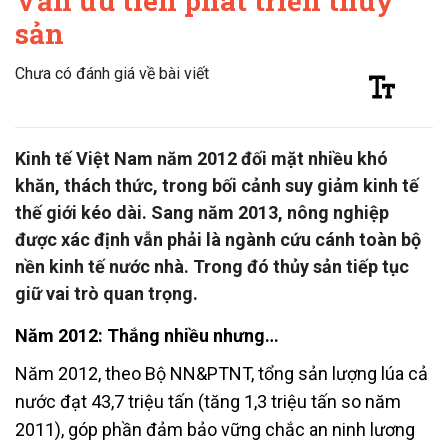
Vẫn ưu tiên phát triển thủy
sản
Chưa có đánh giá về bài viết
Kinh tế Việt Nam năm 2012 đối mặt nhiều khó
khăn, thách thức, trong bối cảnh suy giảm kinh tế
thế giới kéo dài. Sang năm 2013, nông nghiệp
được xác định vẫn phải là ngành cứu cánh toàn bộ
nền kinh tế nước nhà. Trong đó thủy sản tiếp tục
giữ vai trò quan trọng.
Năm 2012: Thắng nhiều nhưng…
Năm 2012, theo Bộ NN&PTNT, tổng sản lượng lúa cả
nước đạt 43,7 triệu tấn (tăng 1,3 triệu tấn so năm
2011), góp phần đảm bảo vững chắc an ninh lương