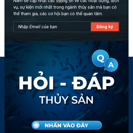
Nam sẽ cập nhật các thông tin về các hoạt động, dịch
vụ, sự kiện mới nhất trong ngành thủy sản mà bạn có
thể tham gia, các cơ hội bạn có thể quan tâm.