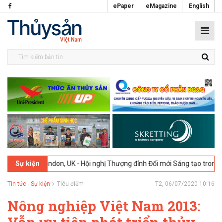
ePaper
eMagazine
English
6
London, UK - Hội nghị Thượng đỉnh Đổi mới Sáng tạo trong Ngành Th
Sự kiện
Tin tức - Sự kiện
Tiêu điểm
T2, 06/07/2020 10:16
Nông nghiệp Việt Nam 2013: