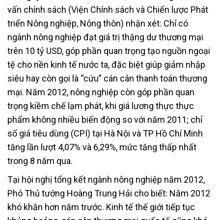
vấn chính sách (Viện Chính sách và Chiến lược Phát
triển Nông nghiệp, Nông thôn) nhận xét: Chỉ có
ngành nông nghiệp đạt giá trị thặng dư thương mại
trên 10 tỷ USD, góp phần quan trọng tạo nguồn ngoại
tệ cho nền kinh tế nước ta, đặc biệt giúp giảm nhập
siêu hay còn gọi là “cứu” cán cân thanh toán thương
mại. Năm 2012, nông nghiệp còn góp phần quan
trọng kiềm chế lạm phát, khi giá lương thực thực
phẩm không nhiều biến động so với năm 2011; chỉ
số giá tiêu dùng (CPI) tại Hà Nội và TP Hồ Chí Minh
tăng lần lượt 4,07% và 6,29%, mức tăng thấp nhất
trong 8 năm qua.
Tại hội nghị tổng kết ngành nông nghiệp năm 2012,
Phó Thủ tướng Hoàng Trung Hải cho biết: Năm 2012
khó khăn hơn năm trước. Kinh tế thế giới tiếp tục