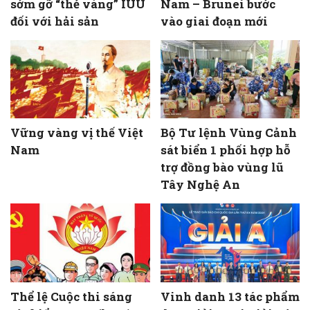
sớm gỡ “thẻ vàng” IUU
Nam – Brunei bước
đối với hải sản
vào giai đoạn mới
Vững vàng vị thế Việt
Bộ Tư lệnh Vùng Cảnh
Nam
sát biển 1 phối hợp hỗ
trợ đồng bào vùng lũ
Tây Nghệ An
Thể lệ Cuộc thi sáng
Vinh danh 13 tác phẩm