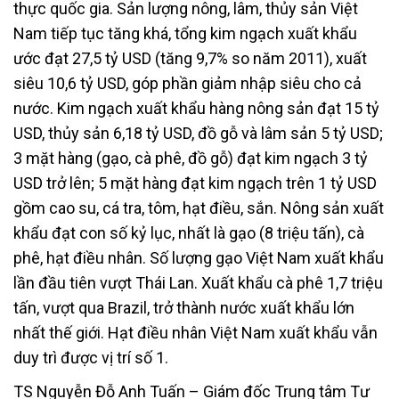
thực quốc gia. Sản lượng nông, lâm, thủy sản Việt
Nam tiếp tục tăng khá, tổng kim ngạch xuất khẩu
ước đạt 27,5 tỷ USD (tăng 9,7% so năm 2011), xuất
siêu 10,6 tỷ USD, góp phần giảm nhập siêu cho cả
nước. Kim ngạch xuất khẩu hàng nông sản đạt 15 tỷ
USD, thủy sản 6,18 tỷ USD, đồ gỗ và lâm sản 5 tỷ USD;
3 mặt hàng (gạo, cà phê, đồ gỗ) đạt kim ngạch 3 tỷ
USD trở lên; 5 mặt hàng đạt kim ngạch trên 1 tỷ USD
gồm cao su, cá tra, tôm, hạt điều, sắn. Nông sản xuất
khẩu đạt con số kỷ lục, nhất là gạo (8 triệu tấn), cà
phê, hạt điều nhân. Số lượng gạo Việt Nam xuất khẩu
lần đầu tiên vượt Thái Lan. Xuất khẩu cà phê 1,7 triệu
tấn, vượt qua Brazil, trở thành nước xuất khẩu lớn
nhất thế giới. Hạt điều nhân Việt Nam xuất khẩu vẫn
duy trì được vị trí số 1.
TS Nguyễn Đỗ Anh Tuấn – Giám đốc Trung tâm Tư