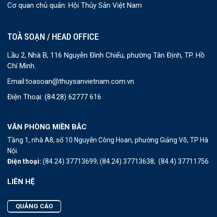
Cơ quan chủ quản: Hội Thủy Sản Việt Nam
TOÀ SOẠN / HEAD OFFICE
Lầu 2, Nhà B, 116 Nguyễn Đình Chiểu, phường Tân Định, TP. Hồ
Chí Minh.
Email:
toasoan@thuysanvietnam.com.vn
Điện Thoại:
(84.28) 62777 616
VĂN PHÒNG MIỀN BẮC
Tầng 1, nhà A8, số 10 Nguyễn Công Hoan, phường Giảng Võ, TP Hà
Nội.
Điện thoại:
(84.24) 37713699;
(84.24) 37713638;
(84.4) 37711756
LIÊN HỆ
QUẢNG CÁO