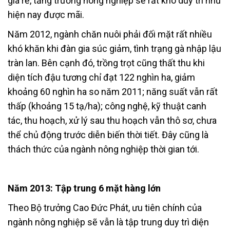
giá rẻ, tăng trưởng nông nghiệp sẽ rất khó duy trì như
hiện nay được mãi.
Năm 2012, ngành chăn nuôi phải đối mặt rất nhiều
khó khăn khi đàn gia súc giảm, tình trạng gà nhập lậu
tràn lan. Bên cạnh đó, trồng trọt cũng thất thu khi
diện tích đậu tương chỉ đạt 122 nghìn ha, giảm
khoảng 60 nghìn ha so năm 2011; năng suất vẫn rất
thấp (khoảng 15 tạ/ha); công nghệ, kỹ thuật canh
tác, thu hoạch, xử lý sau thu hoạch vẫn thô sơ, chưa
thể chủ động trước diễn biến thời tiết. Đây cũng là
thách thức của ngành nông nghiệp thời gian tới.
Năm 2013: Tập trung 6 mặt hàng lớn
Theo Bộ trưởng Cao Đức Phát, ưu tiên chính của
ngành nông nghiệp sẽ vẫn là tập trung duy trì diện