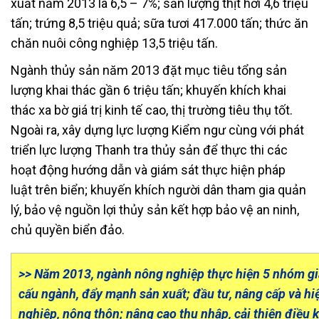
xuất năm 2013 là 6,5 – 7%; sản lượng thịt hơi 4,6 triệu
tấn; trứng 8,5 triệu quả; sữa tươi 417.000 tấn; thức ăn
chăn nuôi công nghiệp 13,5 triệu tấn.
Ngành thủy sản năm 2013 đặt mục tiêu tổng sản
lượng khai thác gần 6 triệu tấn; khuyến khích khai
thác xa bờ giá trị kinh tế cao, thị trường tiêu thụ tốt.
Ngoài ra, xây dựng lực lượng Kiểm ngư cùng với phát
triển lực lượng Thanh tra thủy sản để thực thi các
hoạt động hướng dẫn và giám sát thực hiện pháp
luật trên biển; khuyến khích người dân tham gia quản
lý, bảo vệ nguồn lợi thủy sản kết hợp bảo vệ an ninh,
chủ quyền biển đảo.
>> Năm 2013, ngành nông nghiệp thực hiện 5 nhóm giả
cấu ngành, đẩy mạnh sản xuất; đầu tư, nâng cấp và hi
nghiệp, nông thôn; nâng cao thu nhập, cải thiện điều 