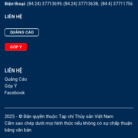
Điện thoại:
(84.24) 37713699;
(84.24) 37713638;
(84.4) 37711756
LIÊN HỆ
QUẢNG CÁO
GÓP Ý
LIÊN HỆ
Quảng Cáo
Góp Ý
Facebook
2025 - © Bản quyền thuộc Tạp chí Thủy sản Việt Nam
Cấm sao chép dưới mọi hình thức nếu không có sự chấp thuận
bằng văn bản