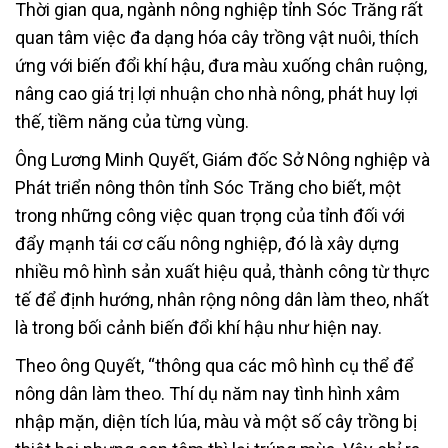
Thời gian qua, ngành nông nghiệp tỉnh Sóc Trăng rất
quan tâm việc đa dạng hóa cây trồng vật nuôi, thích
ứng với biến đổi khí hậu, đưa màu xuống chân ruộng,
nâng cao giá trị lợi nhuận cho nhà nông, phát huy lợi
thế, tiềm năng của từng vùng.
Ông Lương Minh Quyết, Giám đốc Sở Nông nghiệp và
Phát triển nông thôn tỉnh Sóc Trăng cho biết, một
trong những công việc quan trọng của tỉnh đối với
đẩy mạnh tái cơ cấu nông nghiệp, đó là xây dựng
nhiều mô hình sản xuất hiệu quả, thành công từ thực
tế để định hướng, nhân rộng nông dân làm theo, nhất
là trong bối cảnh biến đổi khí hậu như hiện nay.
Theo ông Quyết, “thông qua các mô hình cụ thể để
nông dân làm theo. Thí dụ năm nay tình hình xâm
nhập mặn, diện tích lúa, màu và một số cây trồng bị