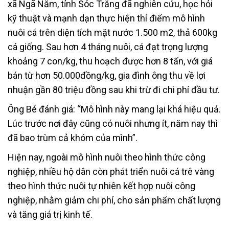
xã Ngã Năm, tỉnh Sóc Trăng đã nghiên cứu, học hỏi
kỹ thuật và mạnh dạn thực hiện thí điểm mô hình
nuôi cá trên diện tích mặt nước 1.500 m2, thả 600kg
cá giống. Sau hơn 4 tháng nuôi, cá đạt trọng lượng
khoảng 7 con/kg, thu hoạch được hơn 8 tấn, với giá
bán từ hơn 50.000đồng/kg, gia đình ông thu về lợi
nhuận gần 80 triệu đồng sau khi trừ đi chi phí đầu tư.
Ông Bé đánh giá: “Mô hình này mang lại khá hiệu quả.
Lúc trước nơi đây cũng có nuôi nhưng ít, năm nay thì
đã bao trùm cả khóm của mình”.
Hiện nay, ngoài mô hình nuôi theo hình thức công
nghiệp, nhiều hộ dân còn phát triển nuôi cá trê vàng
theo hình thức nuôi tự nhiên kết hợp nuôi công
nghiệp, nhằm giảm chi phí, cho sản phẩm chất lượng
và tăng giá trị kinh tế.