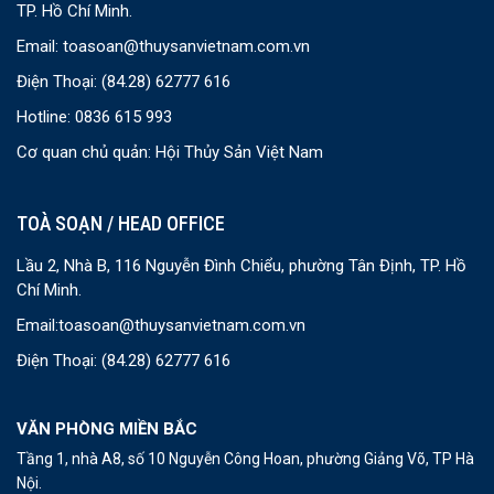
TP. Hồ Chí Minh.
Email:
toasoan@thuysanvietnam.com.vn
Điện Thoại:
(84.28) 62777 616
Hotline: 0836 615 993
Cơ quan chủ quản: Hội Thủy Sản Việt Nam
TOÀ SOẠN / HEAD OFFICE
Lầu 2, Nhà B, 116 Nguyễn Đình Chiểu, phường Tân Định, TP. Hồ
Chí Minh.
Email:
toasoan@thuysanvietnam.com.vn
Điện Thoại:
(84.28) 62777 616
VĂN PHÒNG MIỀN BẮC
Tầng 1, nhà A8, số 10 Nguyễn Công Hoan, phường Giảng Võ, TP Hà
Nội.