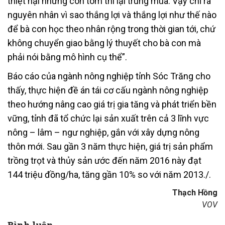
thiệt hại nhưng con tôm thì lại trúng mùa. Vậy chỉ ra
nguyên nhân vì sao thắng lợi và thắng lợi như thế nào
để bà con học theo nhân rộng trong thời gian tới, chứ
không chuyển giao bằng lý thuyết cho bà con mà
phải nói bằng mô hình cụ thể”.
Báo cáo của ngành nông nghiệp tỉnh Sóc Trăng cho
thấy, thực hiện đề án tái cơ cấu ngành nông nghiệp
theo hướng nâng cao giá trị gia tăng và phát triển bền
vững, tỉnh đã tổ chức lại sản xuất trên cả 3 lĩnh vực
nông – lâm – ngư nghiệp, gắn với xây dựng nông
thôn mới. Sau gần 3 năm thực hiện, giá trị sản phẩm
trồng trọt và thủy sản ước đến năm 2016 này đạt
144 triệu đồng/ha, tăng gần 10% so với năm 2013./.
Thạch Hồng
VOV
Bình luận