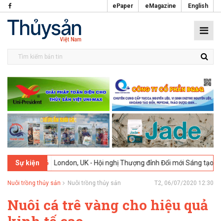
ePaper
eMagazine
English
02-2026
London, UK - Hội nghị Thượng đỉnh Đổi mới Sáng tạo trong N
Sự kiện
Nuôi trồng thủy sản
Nuôi trồng thủy sản
T2, 06/07/2020 12:30
Nuôi cá trê vàng cho hiệu quả