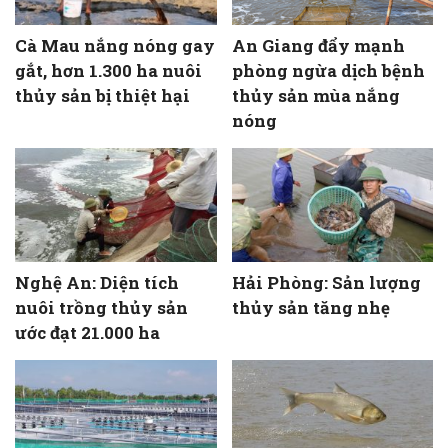
Cà Mau nắng nóng gay
An Giang đẩy mạnh
gắt, hơn 1.300 ha nuôi
phòng ngừa dịch bệnh
thủy sản bị thiệt hại
thủy sản mùa nắng
nóng
Nghệ An: Diện tích
Hải Phòng: Sản lượng
nuôi trồng thủy sản
thủy sản tăng nhẹ
ước đạt 21.000 ha