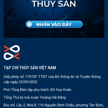
TẠP CHÍ THỦY SẢN VIỆT NAM
Giấy phép số 179/GP-TTĐT của Bộ thông tin và Truyền thông
cấp ngày 25/09/2020
Phó Tổng Biên tập phụ trách: Đỗ Huy Hoàn
Tổng Thư ký toà soạn: Hoàng Hải Đăng
Địa chỉ: Lầu 2, Nhà B, 116 Nguyễn Đình Chiểu, phường Tân Định,