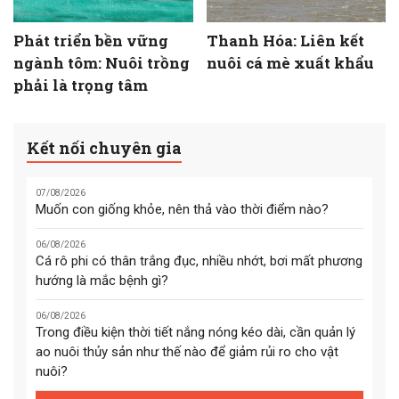
Phát triển bền vững
Thanh Hóa: Liên kết
ngành tôm: Nuôi trồng
nuôi cá mè xuất khẩu
phải là trọng tâm
Kết nối chuyên gia
07/08/2026
Muốn con giống khỏe, nên thả vào thời điểm nào?
06/08/2026
Cá rô phi có thân trắng đục, nhiều nhớt, bơi mất phương
hướng là mắc bệnh gì?
06/08/2026
Trong điều kiện thời tiết nắng nóng kéo dài, cần quản lý
ao nuôi thủy sản như thế nào để giảm rủi ro cho vật
nuôi?