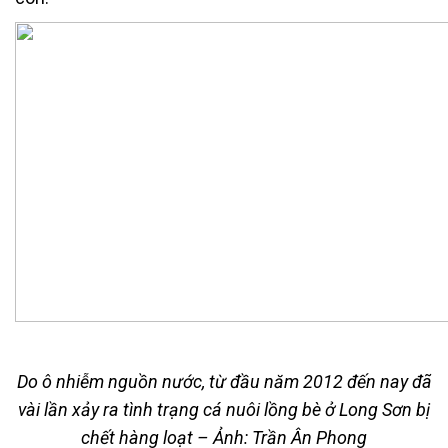
Do ô nhiễm nguồn nước, từ đầu năm 2012 đến nay đã
vài lần xảy ra tình trạng cá nuôi lồng bè ở Long Sơn bị
chết hàng loạt
– Ảnh: Trần Ân Phong