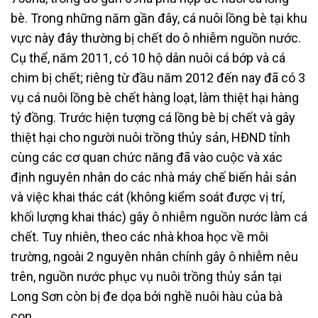
bè. Trong những năm gần đây, cá nuôi lồng bè tại khu
vực này đây thường bị chết do ô nhiễm nguồn nước.
Cụ thể, năm 2011, có 10 hộ dân nuôi cá bớp và cá
chim bị chết; riêng từ đầu năm 2012 đến nay đã có 3
vụ cá nuôi lồng bè chết hàng loạt, làm thiệt hại hàng
tỷ đồng. Trước hiện tượng cá lồng bè bị chết và gây
thiệt hại cho người nuôi trồng thủy sản, HĐND tỉnh
cùng các cơ quan chức năng đã vào cuộc và xác
định nguyên nhân do các nhà máy chế biến hải sản
và việc khai thác cát (không kiểm soát được vị trí,
khối lượng khai thác) gây ô nhiễm nguồn nước làm cá
chết. Tuy nhiên, theo các nhà khoa học về môi
trường, ngoài 2 nguyên nhân chính gây ô nhiễm nêu
trên, nguồn nước phục vụ nuôi trồng thủy sản tại
Long Sơn còn bị đe dọa bởi nghề nuôi hàu của bà
con.