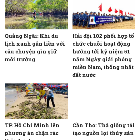
Quảng Ngãi: Khi du
Hải đội 102 phối hợp tổ
lịch xanh gắn liền với
chức chuỗi hoạt động
câu chuyện gìn giữ
hướng tới kỷ niệm 51
môi trường
năm Ngày giải phóng
miền Nam, thống nhất
đất nước
TP. Hồ Chí Minh lên
Cần Thơ: Thả giống tái
phương án chặn rác
tạo nguồn lợi thủy sản