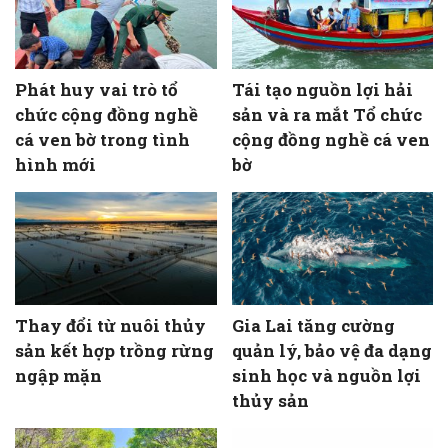
Phát huy vai trò tổ
Tái tạo nguồn lợi hải
chức cộng đồng nghề
sản và ra mắt Tổ chức
cá ven bờ trong tình
cộng đồng nghề cá ven
hình mới
bờ
Thay đổi từ nuôi thủy
Gia Lai tăng cường
sản kết hợp trồng rừng
quản lý, bảo vệ đa dạng
ngập mặn
sinh học và nguồn lợi
thủy sản