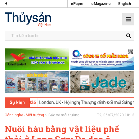
ePaper
eMagazine
English
-02-2026
London, UK - Hội nghị Thượng đỉnh Đổi mới Sáng tạo trong
Sự kiện
Công nghệ - Môi trường
Bảo vệ môi trường
T2, 06/07/2020 10:13
Nuôi hàu bằng vật liệu phế