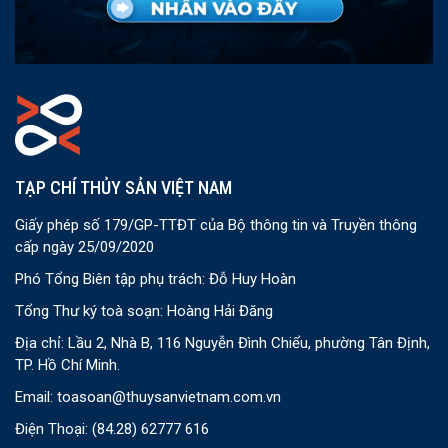
TẠP CHÍ THỦY SẢN VIỆT NAM
Giấy phép số 179/GP-TTĐT của Bộ thông tin và Truyền thông
cấp ngày 25/09/2020
Phó Tổng Biên tập phụ trách: Đỗ Huy Hoàn
Tổng Thư ký toà soạn: Hoàng Hải Đăng
Địa chỉ: Lầu 2, Nhà B, 116 Nguyễn Đình Chiểu, phường Tân Định,
TP. Hồ Chí Minh.
Email:
toasoan@thuysanvietnam.com.vn
Điện Thoại:
(84.28) 62777 616