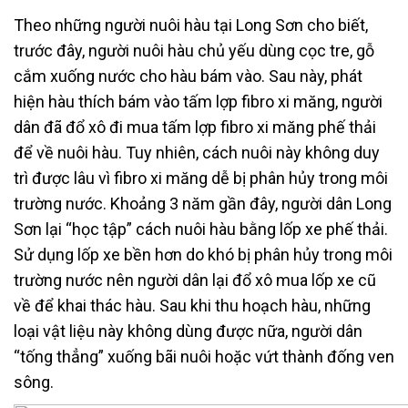
Theo những người nuôi hàu tại Long Sơn cho biết,
trước đây, người nuôi hàu chủ yếu dùng cọc tre, gỗ
cắm xuống nước cho hàu bám vào. Sau này, phát
hiện hàu thích bám vào tấm lợp fibro xi măng, người
dân đã đổ xô đi mua tấm lợp fibro xi măng phế thải
để về nuôi hàu. Tuy nhiên, cách nuôi này không duy
trì được lâu vì fibro xi măng dễ bị phân hủy trong môi
trường nước. Khoảng 3 năm gần đây, người dân Long
Sơn lại “học tập” cách nuôi hàu bằng lốp xe phế thải.
Sử dụng lốp xe bền hơn do khó bị phân hủy trong môi
trường nước nên người dân lại đổ xô mua lốp xe cũ
về để khai thác hàu. Sau khi thu hoạch hàu, những
loại vật liệu này không dùng được nữa, người dân
“tống thẳng” xuống bãi nuôi hoặc vứt thành đống ven
sông.