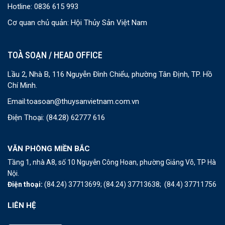
Hotline: 0836 615 993
Cơ quan chủ quản: Hội Thủy Sản Việt Nam
TOÀ SOẠN / HEAD OFFICE
Lầu 2, Nhà B, 116 Nguyễn Đình Chiểu, phường Tân Định, TP. Hồ
Chí Minh.
Email:
toasoan@thuysanvietnam.com.vn
Điện Thoại:
(84.28) 62777 616
VĂN PHÒNG MIỀN BẮC
Tầng 1, nhà A8, số 10 Nguyễn Công Hoan, phường Giảng Võ, TP Hà
Nội.
Điện thoại:
(84.24) 37713699;
(84.24) 37713638;
(84.4) 37711756
LIÊN HỆ