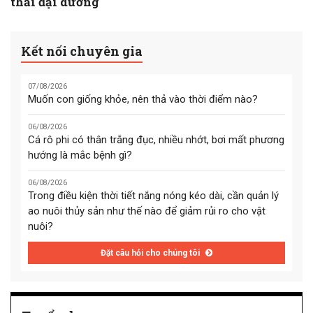
thải đại dương
Kết nối chuyên gia
07/08/2026
Muốn con giống khỏe, nên thả vào thời điểm nào?
06/08/2026
Cá rô phi có thân trắng đục, nhiều nhớt, bơi mất phương
hướng là mắc bệnh gì?
06/08/2026
Trong điều kiện thời tiết nắng nóng kéo dài, cần quản lý
ao nuôi thủy sản như thế nào để giảm rủi ro cho vật
nuôi?
Đặt câu hỏi cho chúng tôi