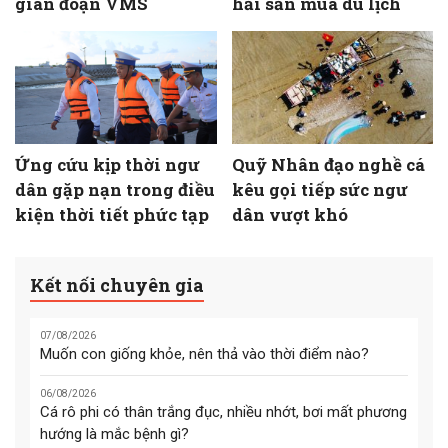
gián đoạn VMS
hải sản mùa du lịch
Ứng cứu kịp thời ngư
Quỹ Nhân đạo nghề cá
dân gặp nạn trong điều
kêu gọi tiếp sức ngư
kiện thời tiết phức tạp
dân vượt khó
Kết nối chuyên gia
07/08/2026
Muốn con giống khỏe, nên thả vào thời điểm nào?
06/08/2026
Cá rô phi có thân trắng đục, nhiều nhớt, bơi mất phương
hướng là mắc bệnh gì?