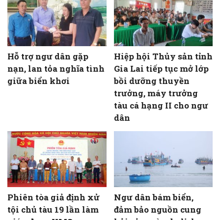
Hỗ trợ ngư dân gặp
Hiệp hội Thủy sản tỉnh
nạn, lan tỏa nghĩa tình
Gia Lai tiếp tục mở lớp
giữa biển khơi
bồi dưỡng thuyền
trưởng, máy trưởng
tàu cá hạng II cho ngư
dân
Phiên tòa giả định xử
Ngư dân bám biển,
tội chủ tàu 19 lần làm
đảm bảo nguồn cung