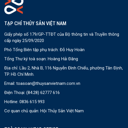
TẠP CHÍ THỦY SẢN VIỆT NAM
Giấy phép số 179/GP-TTĐT của Bộ thông tin và Truyền thông
cấp ngày 25/09/2020
Phó Tổng Biên tập phụ trách: Đỗ Huy Hoàn
Tổng Thư ký toà soạn: Hoàng Hải Đăng
Địa chỉ: Lầu 2, Nhà B, 116 Nguyễn Đình Chiểu, phường Tân Định,
TP. Hồ Chí Minh.
Email:
toasoan@thuysanvietnam.com.vn
Điện Thoại:
(84.28) 62777 616
Hotline: 0836 615 993
Cơ quan chủ quản: Hội Thủy Sản Việt Nam