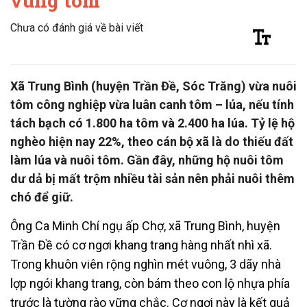
vùng tôm
Chưa có đánh giá về bài viết
Xã Trung Bình (huyện Trần Đề, Sóc Trăng) vừa nuôi
tôm công nghiệp vừa luân canh tôm – lúa, nếu tính
tách bạch có 1.800 ha tôm và 2.400 ha lúa. Tỷ lệ hộ
nghèo hiện nay 22%, theo cán bộ xã là do thiếu đất
làm lúa và nuôi tôm. Gần đây, những hộ nuôi tôm
dư dả bị mất trộm nhiều tài sản nên phải nuôi thêm
chó để giữ.
Ông Ca Minh Chí ngụ ấp Chợ, xã Trung Bình, huyện
Trần Đề có cơ ngơi khang trang hàng nhất nhì xã.
Trong khuôn viên rộng nghìn mét vuông, 3 dãy nhà
lợp ngói khang trang, còn bám theo con lộ nhựa phía
trước là tường rào vững chắc. Cơ ngơi này là kết quả