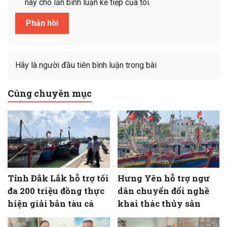
này cho lần bình luận kế tiếp của tôi.
Hãy là người đầu tiên bình luận trong bài
Cùng chuyên mục
Tỉnh Đắk Lắk hỗ trợ tối
Hưng Yên hỗ trợ ngư
đa 200 triệu đồng thực
dân chuyển đổi nghề
hiện giải bản tàu cá
khai thác thủy sản