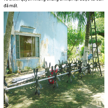
đã mất.