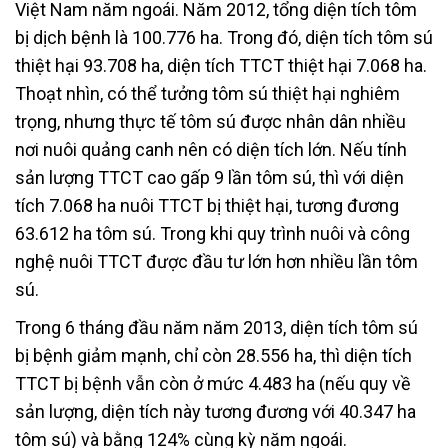
Việt Nam năm ngoái. Năm 2012, tổng diện tích tôm
bị dịch bệnh là 100.776 ha. Trong đó, diện tích tôm sú
thiệt hại 93.708 ha, diện tích TTCT thiệt hại 7.068 ha.
Thoạt nhìn, có thể tưởng tôm sú thiệt hại nghiêm
trọng, nhưng thực tế tôm sú được nhân dân nhiều
nơi nuôi quảng canh nên có diện tích lớn. Nếu tính
sản lượng TTCT cao gấp 9 lần tôm sú, thì với diện
tích 7.068 ha nuôi TTCT bị thiệt hại, tương đương
63.612 ha tôm sú. Trong khi quy trình nuôi và công
nghệ nuôi TTCT được đầu tư lớn hơn nhiều lần tôm
sú.
Trong 6 tháng đầu năm năm 2013, diện tích tôm sú
bị bệnh giảm mạnh, chỉ còn 28.556 ha, thì diện tích
TTCT bị bệnh vẫn còn ở mức 4.483 ha (nếu quy về
sản lượng, diện tích này tương đương với 40.347 ha
tôm sú) và bằng 124% cùng kỳ năm ngoái.