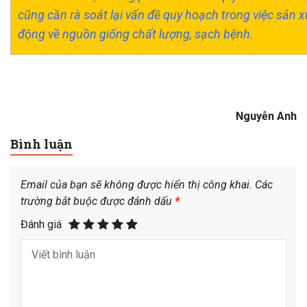
cũng cần rà soát lại vấn đề quy hoạch trong việc sản 
động về nguồn giống chất lượng, sạch bệnh.
Nguyễn Anh
Bình luận
Email của bạn sẽ không được hiển thị công khai.
Các
trường bắt buộc được đánh dấu
*
Đánh giá