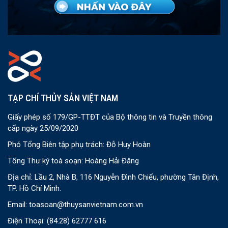
TẠP CHÍ THỦY SẢN VIỆT NAM
Giấy phép số 179/GP-TTĐT của Bộ thông tin và Truyền thông
cấp ngày 25/09/2020
Phó Tổng Biên tập phụ trách: Đỗ Huy Hoàn
Tổng Thư ký toà soạn: Hoàng Hải Đăng
Địa chỉ: Lầu 2, Nhà B, 116 Nguyễn Đình Chiểu, phường Tân Định,
TP. Hồ Chí Minh.
Email:
toasoan@thuysanvietnam.com.vn
Điện Thoại:
(84.28) 62777 616