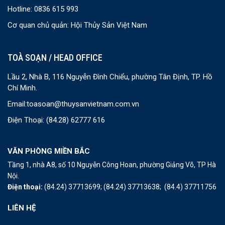
Hotline: 0836 615 993
Cơ quan chủ quản: Hội Thủy Sản Việt Nam
TOÀ SOẠN / HEAD OFFICE
Lầu 2, Nhà B, 116 Nguyễn Đình Chiểu, phường Tân Định, TP. Hồ
Chí Minh.
Email:
toasoan@thuysanvietnam.com.vn
Điện Thoại:
(84.28) 62777 616
VĂN PHÒNG MIỀN BẮC
Tầng 1, nhà A8, số 10 Nguyễn Công Hoan, phường Giảng Võ, TP Hà
Nội.
Điện thoại:
(84.24) 37713699;
(84.24) 37713638;
(84.4) 37711756
LIÊN HỆ