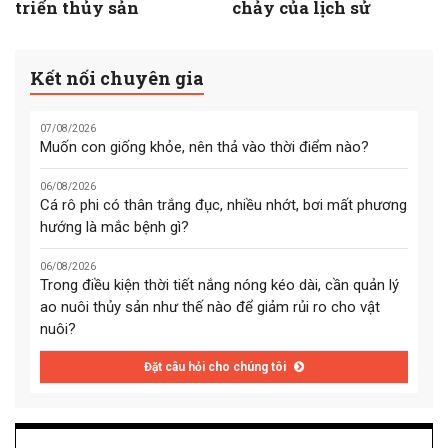
triển thủy sản
chảy của lịch sử
Kết nối chuyên gia
07/08/2026
Muốn con giống khỏe, nên thả vào thời điểm nào?
06/08/2026
Cá rô phi có thân trắng đục, nhiều nhớt, bơi mất phương
hướng là mắc bệnh gì?
06/08/2026
Trong điều kiện thời tiết nắng nóng kéo dài, cần quản lý
ao nuôi thủy sản như thế nào để giảm rủi ro cho vật
nuôi?
Đặt câu hỏi cho chúng tôi