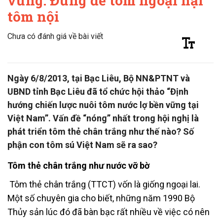
vững: Đừng để tôm ngoại hại
tôm nội
Chưa có đánh giá về bài viết
Ngày 6/8/2013, tại Bạc Liêu, Bộ NN&PTNT và
UBND tỉnh Bạc Liêu đã tổ chức hội thảo “Định
hướng chiến lược nuôi tôm nước lợ bền vững tại
Việt Nam”. Vấn đề “nóng” nhất trong hội nghị là
phát triển tôm thẻ chân trắng như thế nào? Số
phận con tôm sú Việt Nam sẽ ra sao?
Tôm thẻ chân trắng như nước vỡ bờ
Tôm thẻ chân trắng (TTCT) vốn là giống ngoại lai.
Một số chuyên gia cho biết, những năm 1990 Bộ
Thủy sản lúc đó đã bàn bạc rất nhiều về việc có nên