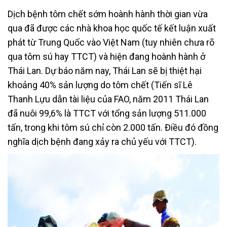
Dịch bệnh tôm chết sớm hoành hành thời gian vừa
qua đã được các nhà khoa học quốc tế kết luận xuất
phát từ Trung Quốc vào Việt Nam (tuy nhiên chưa rõ
qua tôm sú hay TTCT) và hiện đang hoành hành ở
Thái Lan. Dự báo năm nay, Thái Lan sẽ bị thiệt hại
khoảng 40% sản lượng do tôm chết (Tiến sĩ Lê
Thanh Lựu dẫn tài liệu của FAO, năm 2011 Thái Lan
đã nuôi 99,6% là TTCT với tổng sản lượng 511.000
tấn, trong khi tôm sú chỉ còn 2.000 tấn. Điều đó đồng
nghĩa dịch bệnh đang xảy ra chủ yếu với TTCT).