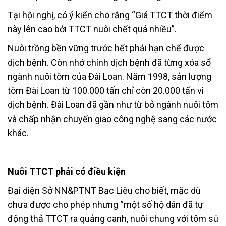
Tại hội nghị, có ý kiến cho rằng “Giá TTCT thời điểm
này lên cao bởi TTCT nuôi chết quá nhiều”.
Nuôi trồng bền vững trước hết phải hạn chế được
dịch bệnh. Còn nhớ chính dịch bệnh đã từng xóa sổ
ngành nuôi tôm của Đài Loan. Năm 1998, sản lượng
tôm Đài Loan từ 100.000 tấn chỉ còn 20.000 tấn vì
dịch bệnh. Đài Loan đã gần như từ bỏ ngành nuôi tôm
và chấp nhận chuyển giao công nghệ sang các nước
khác.
Nuôi TTCT phải có điều kiện
Đại diện Sở NN&PTNT Bạc Liêu cho biết, mặc dù
chưa được cho phép nhưng “một số hộ dân đã tự
động thả TTCT ra quảng canh, nuôi chung với tôm sú