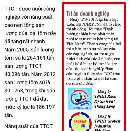
TTCT được nuôi công
nghiệp với năng suất
cao nên tổng sản
lượng của loại tôm này
đã tăng rất nhanh.
Năm 2005, sản lượng
tôm sú là 264.161 tấn,
sản lượng TTCT
40.096 tấn. Năm 2012,
sản lượng tôm sú là
301.763, trong khi sản
lượng TTCT đã đạt
mức kỷ lục là 186.197
tấn.
Năng suất của TTCT