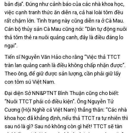
bản địa”. Đúng như cảnh báo của các nhà khoa học,
việc cạnh tranh thức ăn diễn ra, cả hai loài tôm đều
rất chậm lớn. Tình trạng này cũng diễn ra ở Cà Mau.
Cán bộ thủy sản Cà Mau cũng nói: “Dân tự động nuôi
thả tôm thẻ ra nuôi quảng canh, đây là điều đáng lo
ngại”.
Tiến sĩ Nguyễn Văn Hảo cho rằng “Việc thả TTCT
tràn lan quảng canh là điều không chấp nhận được”.
Theo ông, để giữ được sản lượng, cần phải giữ lấy
con tôm sú Việt Nam.
Đại diện Sở NN&PTNT Bình Thuận cũng cho biết:
“Nuôi TTCT phải có điều kiện”. Ông Nguyễn Tử
Cương (Hội Nghề cá Việt Nam) thẳng thắn: “Các nhà
khoa học đã khẳng định, nếu thả TTCT ra tự nhiên thì
sau nó là gì? Sau nó không còn gì hết! TTCT sẽ tàn