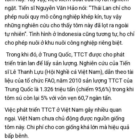
ngặt. Tiến sĩ Nguyễn Văn Hảo nói: “Thái Lan chỉ cho
phép nuôi quy mô công nghiệp khép kín, tuy vậy
những nghiên cứu cho thấy tôm này đã lọt ra ngoài
tự nhiên”. Tình hình ở Indonesia cũng tương tự, họ chỉ
cho phép nuôi ở khu nuôi công nghiệp riêng biệt.
Trong khi đó, ở Trung Quốc, TTCT được cho phát
triển tràn lan để lấy sản lượng. Nghiên cứu của Tiến
sĩ Lê Thanh Lựu (Hội Nghề cá Việt Nam), dẫn theo tài
liệu của tổ chức FAO, năm 2010 sản lượng TTCT của
Trung Quốc là 1.326 triệu tấn (chiếm 95,6%) trong khi
tôm sú còn lại 5% với vỏn vẹn 60,7 ngàn tấn.
Việc phát triển TTCT ở Việt Nam gây nhiều quan
ngại. Việt Nam chưa chủ động được nguồn giống
tôm này. Chi phí cho con giống khá lớn mà hiệu quả
bấp bênh.