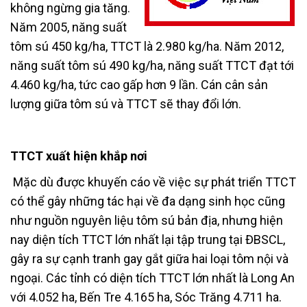
không ngừng gia tăng.
Năm 2005, năng suất
tôm sú 450 kg/ha, TTCT là 2.980 kg/ha. Năm 2012,
năng suất tôm sú 490 kg/ha, năng suất TTCT đạt tới
4.460 kg/ha, tức cao gấp hơn 9 lần. Cán cân sản
lượng giữa tôm sú và TTCT sẽ thay đổi lớn.
TTCT xuất hiện khắp nơi
Mặc dù được khuyến cáo về việc sự phát triển TTCT
có thể gây những tác hại về đa dạng sinh học cũng
như nguồn nguyên liệu tôm sú bản địa, nhưng hiện
nay diện tích TTCT lớn nhất lại tập trung tại ĐBSCL,
gây ra sự cạnh tranh gay gắt giữa hai loại tôm nội và
ngoại. Các tỉnh có diện tích TTCT lớn nhất là Long An
với 4.052 ha, Bến Tre 4.165 ha, Sóc Trăng 4.711 ha.