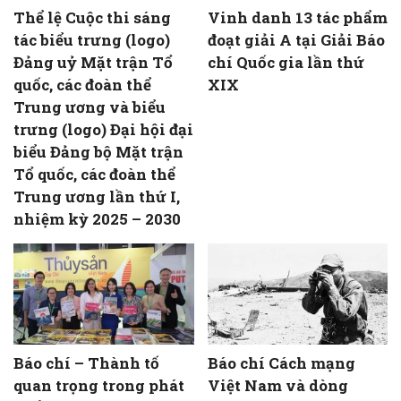
Thể lệ Cuộc thi sáng
Vinh danh 13 tác phẩm
tác biểu trưng (logo)
đoạt giải A tại Giải Báo
Đảng uỷ Mặt trận Tổ
chí Quốc gia lần thứ
quốc, các đoàn thể
XIX
Trung ương và biểu
trưng (logo) Đại hội đại
biểu Đảng bộ Mặt trận
Tổ quốc, các đoàn thể
Trung ương lần thứ I,
nhiệm kỳ 2025 – 2030
Báo chí – Thành tố
Báo chí Cách mạng
quan trọng trong phát
Việt Nam và dòng