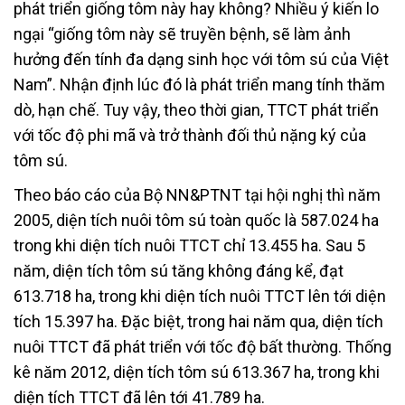
phát triển giống tôm này hay không? Nhiều ý kiến lo
ngại “giống tôm này sẽ truyền bệnh, sẽ làm ảnh
hưởng đến tính đa dạng sinh học với tôm sú của Việt
Nam”. Nhận định lúc đó là phát triển mang tính thăm
dò, hạn chế. Tuy vậy, theo thời gian, TTCT phát triển
với tốc độ phi mã và trở thành đối thủ nặng ký của
tôm sú.
Theo báo cáo của Bộ NN&PTNT tại hội nghị thì năm
2005, diện tích nuôi tôm sú toàn quốc là 587.024 ha
trong khi diện tích nuôi TTCT chỉ 13.455 ha. Sau 5
năm, diện tích tôm sú tăng không đáng kể, đạt
613.718 ha, trong khi diện tích nuôi TTCT lên tới diện
tích 15.397 ha. Đặc biệt, trong hai năm qua, diện tích
nuôi TTCT đã phát triển với tốc độ bất thường. Thống
kê năm 2012, diện tích tôm sú 613.367 ha, trong khi
diện tích TTCT đã lên tới 41.789 ha.