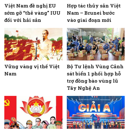
Việt Nam đề nghị EU
Hợp tác thủy sản Việt
sớm gỡ “thẻ vàng” IUU
Nam – Brunei bước
đối với hải sản
vào giai đoạn mới
Vững vàng vị thế Việt
Bộ Tư lệnh Vùng Cảnh
Nam
sát biển 1 phối hợp hỗ
trợ đồng bào vùng lũ
Tây Nghệ An