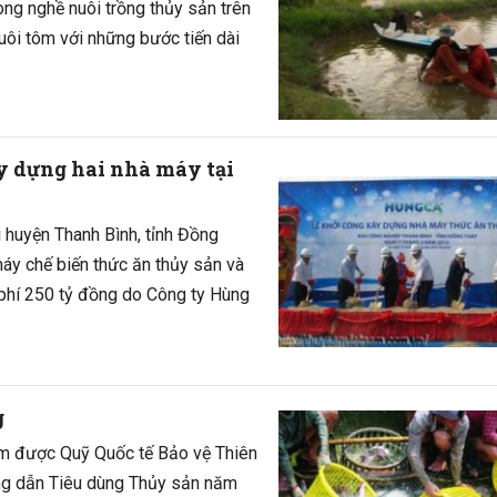
ng nghề nuôi trồng thủy sản trên
nuôi tôm với những bước tiến dài
ây dựng hai nhà máy tại
 huyện Thanh Bình, tỉnh Đồng
áy chế biến thức ăn thủy sản và
 phí 250 tỷ đồng do Công ty Hùng
g
am được Quỹ Quốc tế Bảo vệ Thiên
g dẫn Tiêu dùng Thủy sản năm