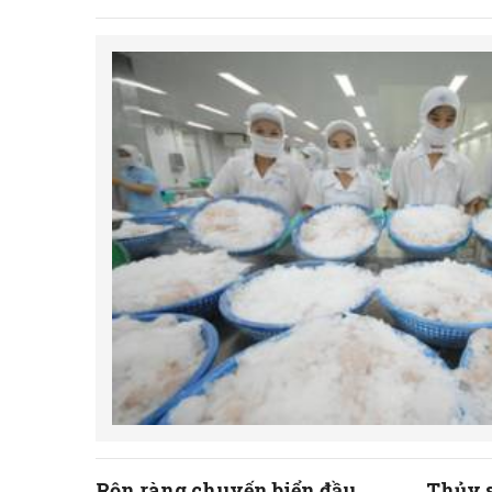
Rộn ràng chuyến biển đầu
Thủy s