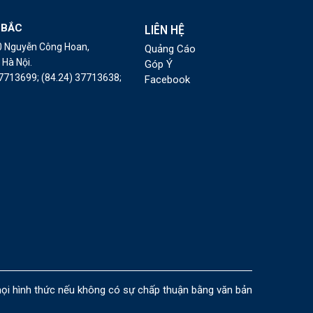
 BẮC
LIÊN HỆ
10 Nguyễn Công Hoan,
Quảng Cáo
Hà Nội.
Góp Ý
37713699;
(84.24) 37713638;
Facebook
i hình thức nếu không có sự chấp thuận bằng văn bản