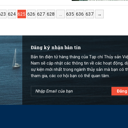
623
624
625
626
627
628
…
635
636
637
→
Đăng ký nhận bản tin
Bản tin điện tử hàng tháng của Tạp chí Thủy sản Việ
Nam sẽ cập nhật các thông tin về các hoạt động, dị
sự kiện mới nhất trong ngành thủy sản mà bạn có t
tham gia, các cơ hội bạn có thể quan tâm.