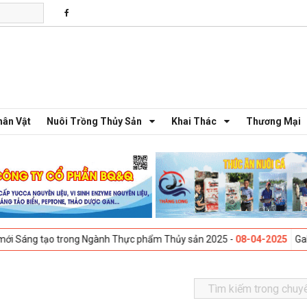
hân Vật
Nuôi Trồng Thủy Sản
Khai Thác
Thương Mại
o trong Ngành Thực phẩm Thủy sản 2025 -
08-04-2025
Galway, Ireland 