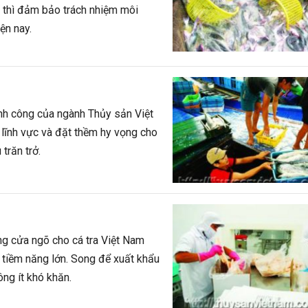
g thì đảm bảo trách nhiệm môi
ện nay.
nh công của ngành Thủy sản Việt
 lĩnh vực và đặt thềm hy vọng cho
trăn trở.
ờng cửa ngõ cho cá tra Việt Nam
tiềm năng lớn. Song để xuất khẩu
ng ít khó khăn.