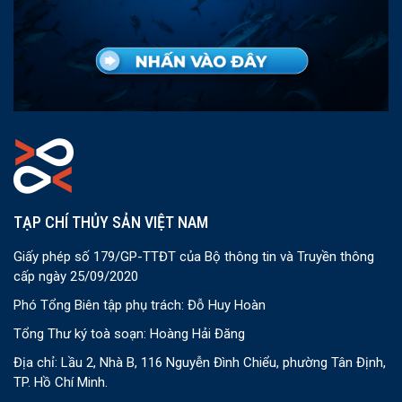
TẠP CHÍ THỦY SẢN VIỆT NAM
Giấy phép số 179/GP-TTĐT của Bộ thông tin và Truyền thông
cấp ngày 25/09/2020
Phó Tổng Biên tập phụ trách: Đỗ Huy Hoàn
Tổng Thư ký toà soạn: Hoàng Hải Đăng
Địa chỉ: Lầu 2, Nhà B, 116 Nguyễn Đình Chiểu, phường Tân Định,
TP. Hồ Chí Minh.