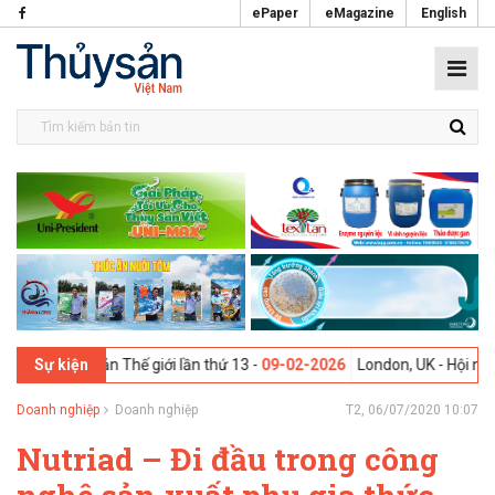
ePaper
eMagazine
English
 Thế giới lần thứ 13 -
09-02-2026
London, UK - Hội nghị Thượng đỉnh 
Sự kiện
Doanh nghiệp
Doanh nghiệp
T2, 06/07/2020 10:07
Nutriad – Đi đầu trong công