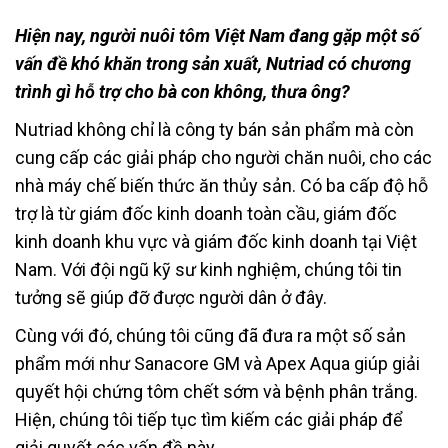
Hiện nay, người nuôi tôm Việt Nam đang gặp một số
vấn đề khó khăn trong sản xuất, Nutriad có chương
trình gì hỗ trợ cho bà con không, thưa ông?
Nutriad không chỉ là công ty bán sản phẩm mà còn
cung cấp các giải pháp cho người chăn nuôi, cho các
nhà máy chế biến thức ăn thủy sản. Có ba cấp độ hỗ
trợ là từ giám đốc kinh doanh toàn cầu, giám đốc
kinh doanh khu vực và giám đốc kinh doanh tại Việt
Nam. Với đội ngũ kỹ sư kinh nghiệm, chúng tôi tin
tưởng sẽ giúp đỡ được người dân ở đây.
Cùng với đó, chúng tôi cũng đã đưa ra một số sản
phẩm mới như Sanacore GM và Apex Aqua giúp giải
quyết hội chứng tôm chết sớm và bệnh phân trắng.
Hiện, chúng tôi tiếp tục tìm kiếm các giải pháp để
giải quyết các vấn đề này.