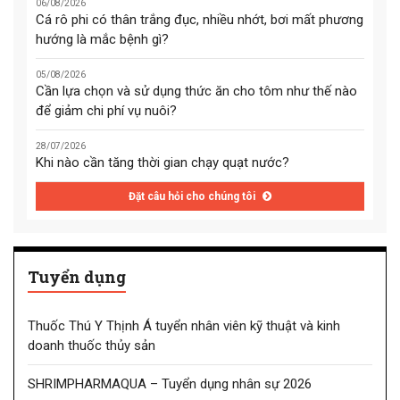
06/08/2026
Cá rô phi có thân trắng đục, nhiều nhớt, bơi mất phương
hướng là mắc bệnh gì?
05/08/2026
Cần lựa chọn và sử dụng thức ăn cho tôm như thế nào
để giảm chi phí vụ nuôi?
28/07/2026
Khi nào cần tăng thời gian chạy quạt nước?
Đặt câu hỏi cho chúng tôi
Tuyển dụng
Thuốc Thú Y Thịnh Á tuyển nhân viên kỹ thuật và kinh
doanh thuốc thủy sản
SHRIMPHARMAQUA – Tuyển dụng nhân sự 2026