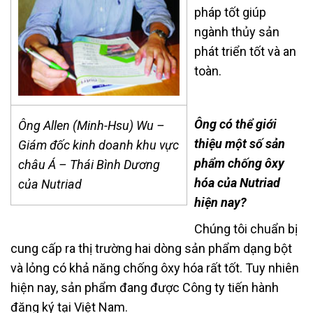
pháp tốt giúp
ngành thủy sản
phát triển tốt và an
toàn.
Ông có thể giới
Ông Allen (Minh-Hsu) Wu –
thiệu một số sản
Giám đốc kinh doanh khu vực
phẩm chống ôxy
châu Á – Thái Bình Dương
hóa của Nutriad
của Nutriad
hiện nay?
Chúng tôi chuẩn bị
cung cấp ra thị trường hai dòng sản phẩm dạng bột
và lỏng có khả năng chống ôxy hóa rất tốt. Tuy nhiên
hiện nay, sản phẩm đang được Công ty tiến hành
đăng ký tại Việt Nam.