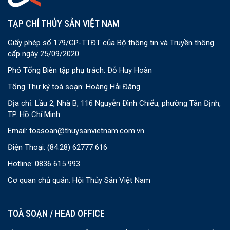
TẠP CHÍ THỦY SẢN VIỆT NAM
Giấy phép số 179/GP-TTĐT của Bộ thông tin và Truyền thông
cấp ngày 25/09/2020
Phó Tổng Biên tập phụ trách: Đỗ Huy Hoàn
Tổng Thư ký toà soạn: Hoàng Hải Đăng
Địa chỉ: Lầu 2, Nhà B, 116 Nguyễn Đình Chiểu, phường Tân Định,
TP. Hồ Chí Minh.
Email:
toasoan@thuysanvietnam.com.vn
Điện Thoại:
(84.28) 62777 616
Hotline: 0836 615 993
Cơ quan chủ quản: Hội Thủy Sản Việt Nam
TOÀ SOẠN / HEAD OFFICE