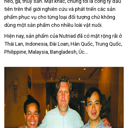
heo, gà, thủy sản. Mặt khác, chúng tôi là công ty đầu
tiên trên thế giới nghiên cứu và phát triển các sản
phẩm phục vụ cho từng loại đối tượng chứ không
dùng một sản phẩm cho nhiều loài vật nuôi.
Hiện nay, sản phẩm của Nutriad đã có mặt rộng rãi ở
Thái Lan, Indonesia, Đài Loan, Hàn Quốc, Trung Quốc,
Philippine, Malaysia, Bangladesh, Úc…