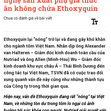
nghệ sản xuất phụ gia thức
ăn không chứa Ethoxyquin
Chưa có đánh giá về bài viết
Ethoxyquin lại “nóng” trở lại và đang gây khó khăn
cho ngành tôm Việt Nam. Nhân dịp ông Alexander
van Halteren – Giám đốc kinh doanh toàn cầu của
Nutriad và ông Allen (Minh-Hsu) Wu – Giám đốc
kinh doanh khu vực châu Á – Thái Bình Dương đến
công tác tại Việt Nam, TSVN đã có cuộc trao đổi
xung quanh vấn đề này cũng như những thành tựu
của Công ty trong thời gian qua.
Hiện nay, vấn đề Ethoxyquin đang rất “nóng” tại Việt
Nam, về những tồn dư trong tôm lo ngại có ảnh
hưởng tới sức khỏe con người. Nutriad giải quyết vấn