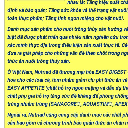
nhau là: Tăng hiệu suất ch
định và bảo quản; Tăng sức khỏe và thể trạng vật nuôi
toàn thực phẩm; Tăng tính ngon miệng cho vật nuôi.
Danh mục sản phẩm cho nuôi trồng thủy sản hướng và
biệt đã được phát triển qua nhiều năm nghiên cứu tro
xác minh thực địa trong điều kiện sản xuất thực tế. C
đưa ra giải pháp cho những vấn đề then chốt trong n
thức ăn nuôi trồng thủy sản.
Ở Việt Nam, Nutriad đã thương mại hóa EASY DIGEST S
hóa cho các loài cá, tôm nhằm giảm chi phí thức ăn và 
EASY APPETITE (chất hỗ trợ ngon miệng và dẫn dụ thứ
chất phụ gia hỗ trợ tăng sức đề kháng để phòng chống
trùng nhiễm trùng (SANACORE®, AQUASTIM®, APEX
Ngoài ra, Nutriad cũng cung cấp danh mục các chất ph
sản bao gồm cả chương trình bảo quản thức ăn chăn 