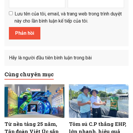
Lưu tên của tôi, email, và trang web trong trình duyệt
này cho lần bình luận kế tiếp của tôi.
Hãy là người đầu tiên bình luận trong bài
Cùng chuyên mục
Từ nền tảng 25 năm,
Tôm sú C.P thắng EHP,
Tập đoàn Việt Úc sắp
lớn nhanh, hiệu quả