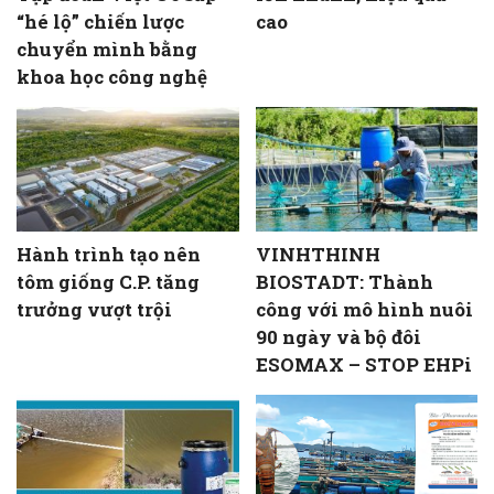
“hé lộ” chiến lược
cao
chuyển mình bằng
khoa học công nghệ
Hành trình tạo nên
VINHTHINH
tôm giống C.P. tăng
BIOSTADT: Thành
trưởng vượt trội
công với mô hình nuôi
90 ngày và bộ đôi
ESOMAX – STOP EHPi