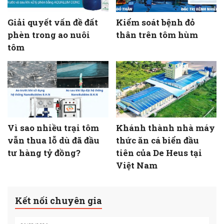
Giải quyết vấn đề đất
Kiểm soát bệnh đỏ
phèn trong ao nuôi
thân trên tôm hùm
tôm
Vì sao nhiều trại tôm
Khánh thành nhà máy
vẫn thua lỗ dù đã đầu
thức ăn cá biển đầu
tư hàng tỷ đồng?
tiên của De Heus tại
Việt Nam
Kết nối chuyên gia