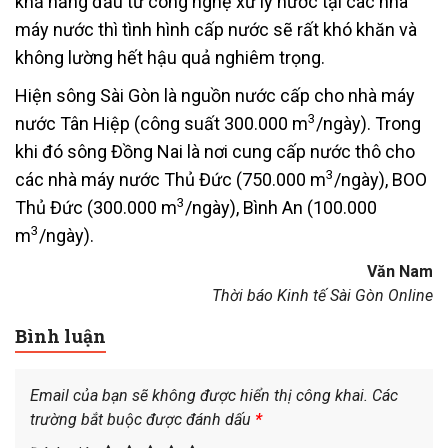
khả năng đầu tư công nghệ xử lý nước tại các nhà
máy nước thì tình hình cấp nước sẽ rất khó khăn và
không lường hết hậu quả nghiêm trọng.
Hiện sông Sài Gòn là nguồn nước cấp cho nhà máy
3
nước Tân Hiệp (công suất 300.000 m
/ngày). Trong
khi đó sông Đồng Nai là nơi cung cấp nước thô cho
3
các nhà máy nước Thủ Đức (750.000 m
/ngày), BOO
3
Thủ Đức (300.000 m
/ngày), Bình An (100.000
3
m
/ngày).
Văn Nam
Thời báo Kinh tế Sài Gòn Online
Bình luận
Email của bạn sẽ không được hiển thị công khai.
Các
trường bắt buộc được đánh dấu
*