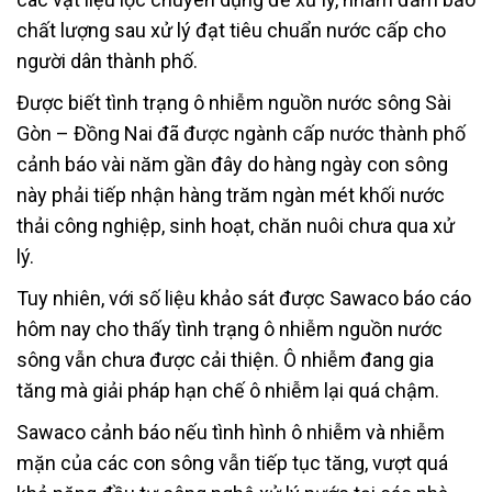
chất lượng sau xử lý đạt tiêu chuẩn nước cấp cho
người dân thành phố.
Được biết tình trạng ô nhiễm nguồn nước sông Sài
Gòn – Đồng Nai đã được ngành cấp nước thành phố
cảnh báo vài năm gần đây do hàng ngày con sông
này phải tiếp nhận hàng trăm ngàn mét khối nước
thải công nghiệp, sinh hoạt, chăn nuôi chưa qua xử
lý.
Tuy nhiên, với số liệu khảo sát được Sawaco báo cáo
hôm nay cho thấy tình trạng ô nhiễm nguồn nước
sông vẫn chưa được cải thiện. Ô nhiễm đang gia
tăng mà giải pháp hạn chế ô nhiễm lại quá chậm.
Sawaco cảnh báo nếu tình hình ô nhiễm và nhiễm
mặn của các con sông vẫn tiếp tục tăng, vượt quá