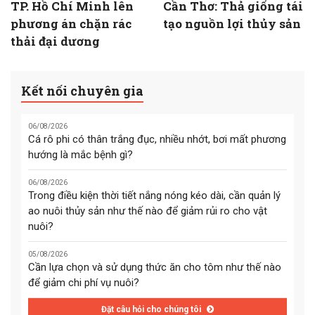
TP. Hồ Chí Minh lên
Cần Thơ: Thả giống tái
phương án chặn rác
tạo nguồn lợi thủy sản
thải đại dương
Kết nối chuyên gia
06/08/2026
Cá rô phi có thân trắng đục, nhiều nhớt, bơi mất phương
hướng là mắc bệnh gì?
06/08/2026
Trong điều kiện thời tiết nắng nóng kéo dài, cần quản lý
ao nuôi thủy sản như thế nào để giảm rủi ro cho vật
nuôi?
05/08/2026
Cần lựa chọn và sử dụng thức ăn cho tôm như thế nào
để giảm chi phí vụ nuôi?
Đặt câu hỏi cho chúng tôi