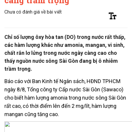
càng trầm trọng
Chưa có đánh giá về bài viết
Chỉ số lượng ôxy hòa tan (DO) trong nước rất thấp,
các hàm lượng khác như amonia, mangan, vi sinh,
chất rắn lơ lửng trong nước ngày càng cao cho
thấy nguồn nước sông Sài Gòn đang bị ô nhiễm
trầm trọng.
Báo cáo với Ban Kinh tế Ngân sách, HĐND TPHCM
ngày 8/8, Tổng công ty Cấp nước Sài Gòn (Sawaco)
cho biết hàm lượng amonia trong nước sông Sài Gòn
rất cao, có thời điểm lên đến 2 mg/lít, hàm lượng
mangan cũng tăng cao.