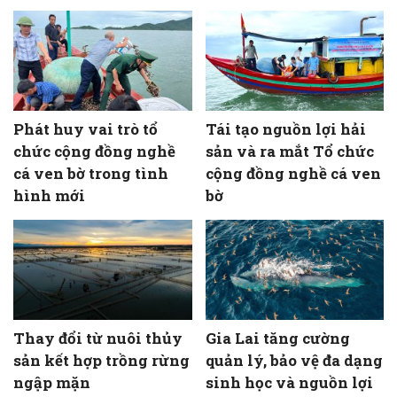
Phát huy vai trò tổ
Tái tạo nguồn lợi hải
chức cộng đồng nghề
sản và ra mắt Tổ chức
cá ven bờ trong tình
cộng đồng nghề cá ven
hình mới
bờ
Thay đổi từ nuôi thủy
Gia Lai tăng cường
sản kết hợp trồng rừng
quản lý, bảo vệ đa dạng
ngập mặn
sinh học và nguồn lợi