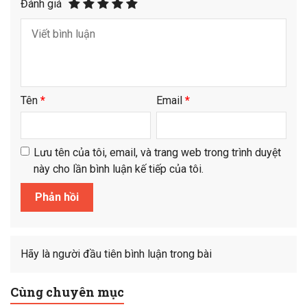
Đánh giá
Tên
*
Email
*
Lưu tên của tôi, email, và trang web trong trình duyệt
này cho lần bình luận kế tiếp của tôi.
Hãy là người đầu tiên bình luận trong bài
Cùng chuyên mục