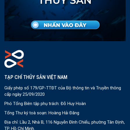
TẠP CHÍ THỦY SẢN VIỆT NAM
Giấy phép số 179/GP-TTĐT của Bộ thông tin và Truyền thông
cấp ngày 25/09/2020
Phó Tổng Biên tập phụ trách: Đỗ Huy Hoàn
Tổng Thư ký toà soạn: Hoàng Hải Đăng
Địa chỉ: Lầu 2, Nhà B, 116 Nguyễn Đình Chiểu, phường Tân Định,
TP. Hồ Chí Minh.