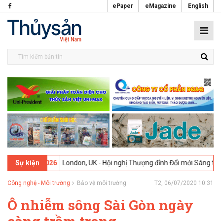
ePaper
eMagazine
English
09-02-2026
London, UK - Hội nghị Thượng đỉnh Đổi mới Sáng tạo tro
Sự kiện
Công nghệ - Môi trường
Bảo vệ môi trường
T2, 06/07/2020 10:31
Ô nhiễm sông Sài Gòn ngày