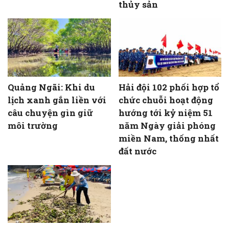
thủy sản
Quảng Ngãi: Khi du
Hải đội 102 phối hợp tổ
lịch xanh gắn liền với
chức chuỗi hoạt động
câu chuyện gìn giữ
hướng tới kỷ niệm 51
môi trường
năm Ngày giải phóng
miền Nam, thống nhất
đất nước