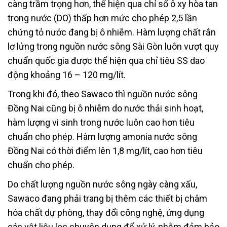
càng trầm trọng hơn, thể hiện qua chỉ số ô xy hòa tan
trong nước (DO) thấp hơn mức cho phép 2,5 lần
chứng tỏ nước đang bị ô nhiễm. Hàm lượng chất rắn
lơ lửng trong nguồn nước sông Sài Gòn luôn vượt quy
chuẩn quốc gia được thể hiện qua chỉ tiêu SS dao
động khoảng 16 – 120 mg/lít.
Trong khi đó, theo Sawaco thì nguồn nước sông
Đồng Nai cũng bị ô nhiễm do nước thải sinh hoạt,
hàm lượng vi sinh trong nước luôn cao hơn tiêu
chuẩn cho phép. Hàm lượng amonia nước sông
Đồng Nai có thời điểm lên 1,8 mg/lít, cao hơn tiêu
chuẩn cho phép.
Do chất lượng nguồn nước sông ngày càng xấu,
Sawaco đang phải trang bị thêm các thiết bị châm
hóa chất dự phòng, thay đổi công nghệ, ứng dụng
các vật liệu lọc chuyên dụng để xử lý, nhằm đảm bảo