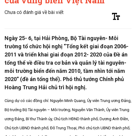
của vùng biển Việt Nam
Chưa có đánh giá về bài viết
Ngày 25- 6, tại Hải Phòng, Bộ Tài nguyên- Môi
trường tổ chức hội nghị “Tổng kết giai đoạn 2006-
2011 và triển khai giai đoạn 2012- 2020 của Đề án
tổng thể về điều tra cơ bản và quản lý tài nguyên-
môi trường biển đến năm 2010, tầm nhìn tới năm
2020” (đề án tổng thể). Phó thủ tướng Chính phủ
Hoàng Trung Hải chủ trì hội nghị.
Cùng dự có các đồng chí: Nguyễn Minh Quang, Ủy viên Trung ương Đảng,
Bộ trưởng Bộ Tài nguyên – Môi trường; Nguyễn Văn Thành, Ủy viên Trung
ương Đảng, Bí thư Thành ủy, Chủ tịch HĐND thành phố; Dương Anh Điền,
Chủ tịch UBND thành phố; Đỗ Trung Thoại, Phó chủ tịch UBND thành phố;