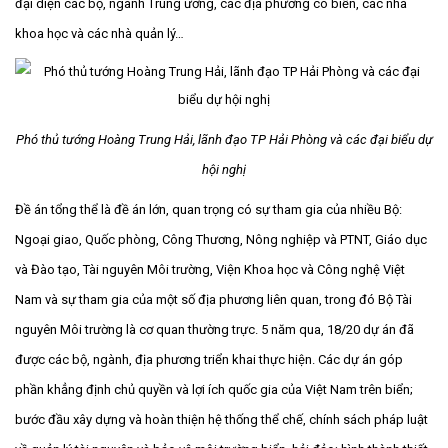
đại diện các bộ, ngành Trung ương, các địa phương có biển, các nhà
khoa học và các nhà quản lý…
Phó thủ tướng Hoàng Trung Hải, lãnh đạo TP Hải Phòng và các đại biểu dự
hội nghị
Đề án tổng thể là đề án lớn, quan trọng có sự tham gia của nhiều Bộ:
Ngoại giao, Quốc phòng, Công Thương, Nông nghiệp và PTNT, Giáo dục
và Đào tạo, Tài nguyên Môi trường, Viện Khoa học và Công nghệ Việt
Nam và sự tham gia của một số địa phương liên quan, trong đó Bộ Tài
nguyên Môi trường là cơ quan thường trực. 5 năm qua, 18/20 dự án đã
được các bộ, ngành, địa phương triển khai thực hiện. Các dự án góp
phần khẳng định chủ quyền và lợi ích quốc gia của Việt Nam trên biển;
bước đầu xây dựng và hoàn thiện hệ thống thể chế, chính sách pháp luật