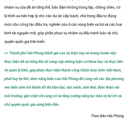
nhiệm vụ của đề án tổng thể, bảo đảm không trùng lắp, chồng chéo, có
lộ trình ưu tiên hợp lý cho các dự án cấp bách, chú trọng đầu tư đúng
mức cho công tác điều tra, nghiên cứu ở các vùng biển xa bờ và các loại
hình tài nguyên mới, góp phần phục vụ nhiệm vụ đấu tranh bảo vệ chủ
quyền quốc gia trên biển.
>> Thành phố Hải Phòng đánh giá cao sự kiện này và mong muốn việc
thực hiện đề án tổng thể sẽ cung cấp những luận cứ khoa học và thực tiễn
về quản lý biển, góp phần thực hiện thành công Chiến lược biển Việt Nam,
phát huy lợi thế, tiềm năng biển của Hải Phòng để cùng với các địa phương
ven biển sớm trở thành đô thị hiện đại, văn minh, sinh thái, thân thiện với
môi trường, gắn chặt với củng cố và tăng cường năng lực bảo vệ lợi ích và
chủ quyền quốc gia vùng biển đảo.
Theo Báo Hải Phòng