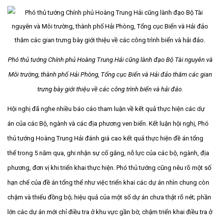
Phó thủ tướng Chính phủ Hoàng Trung Hải cũng lành đạo Bộ Tài nguyên và
Môi trường, thành phố Hải Phòng, Tổng cục Biển và Hải đảo thăm các gian
trưng bày giới thiệu về các công trình biển và hải đảo.
Hội nghị đã nghe nhiều báo cáo tham luận về kết quả thực hiện các dự
án của các Bộ, ngành và các địa phương ven biển. Kết luận hội nghị, Phó
thủ tướng Hoàng Trung Hải đánh giá cao kết quả thực hiện đề án tổng
thể trong 5 năm qua, ghi nhận sự cố gắng, nỗ lực của các bộ, ngành, địa
phương, đơn vị khi triển khai thực hiện. Phó thủ tướng cũng nêu rõ một số
hạn chế của đề án tổng thể như việc triển khai các dự án nhìn chung còn
chậm và thiếu đồng bộ; hiệu quả của một số dự án chưa thật rõ nét; phần
lớn các dự án mới chỉ điều tra ở khu vực gần bờ, chậm triển khai điều tra ở