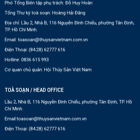
Phó Tổng Biên tập phụ trách: Đỗ Huy Hoàn
Tổng Thư ký toà soạn: Hoàng Hải Đăng
Địa chỉ: Lầu 2, Nhà B, 116 Nguyễn Đình Chiểu, phường Tân Định,
TP. Hồ Chí Minh.
Email:
toasoan@thuysanvietnam.com.vn
Điện Thoại:
(84.28) 62777 616
Hotline: 0836 615 993
Cơ quan chủ quản: Hội Thủy Sản Việt Nam
TOÀ SOẠN / HEAD OFFICE
Lầu 2, Nhà B, 116 Nguyễn Đình Chiểu, phường Tân Định, TP. Hồ
Chí Minh.
Email:
toasoan@thuysanvietnam.com.vn
Điện Thoại:
(84.28) 62777 616