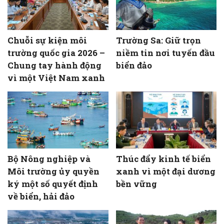
Chuỗi sự kiện môi
Trường Sa: Giữ trọn
trường quốc gia 2026 –
niềm tin nơi tuyến đầu
Chung tay hành động
biển đảo
vì một Việt Nam xanh
Bộ Nông nghiệp và
Thúc đẩy kinh tế biển
Môi trường ủy quyền
xanh vì một đại dương
ký một số quyết định
bền vững
về biển, hải đảo