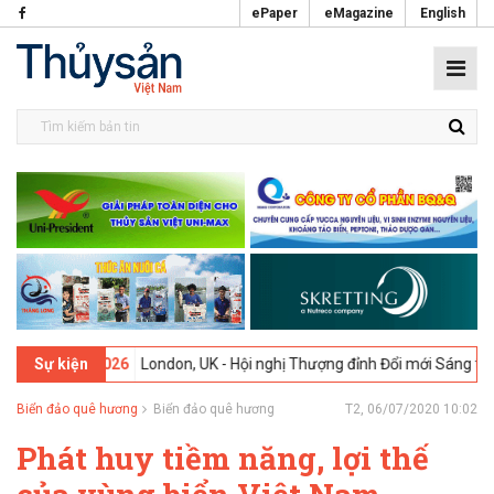
ePaper
eMagazine
English
-02-2026
London, UK - Hội nghị Thượng đỉnh Đổi mới Sáng tạo trong
Sự kiện
Biển đảo quê hương
Biển đảo quê hương
T2, 06/07/2020 10:02
Phát huy tiềm năng, lợi thế