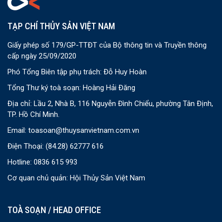
TẠP CHÍ THỦY SẢN VIỆT NAM
Giấy phép số 179/GP-TTĐT của Bộ thông tin và Truyền thông
cấp ngày 25/09/2020
Phó Tổng Biên tập phụ trách: Đỗ Huy Hoàn
Tổng Thư ký toà soạn: Hoàng Hải Đăng
Địa chỉ: Lầu 2, Nhà B, 116 Nguyễn Đình Chiểu, phường Tân Định,
TP. Hồ Chí Minh.
Email:
toasoan@thuysanvietnam.com.vn
Điện Thoại:
(84.28) 62777 616
Hotline: 0836 615 993
Cơ quan chủ quản: Hội Thủy Sản Việt Nam
TOÀ SOẠN / HEAD OFFICE