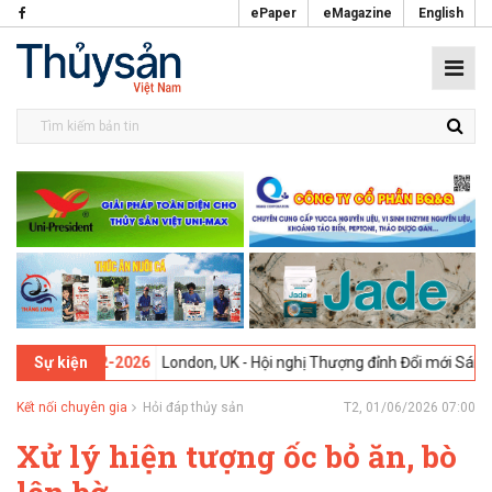
ePaper
eMagazine
English
3 -
09-02-2026
London, UK - Hội nghị Thượng đỉnh Đổi mới Sáng tạo 
Sự kiện
Kết nối chuyên gia
Hỏi đáp thủy sản
T2, 01/06/2026 07:00
Xử lý hiện tượng ốc bỏ ăn, bò