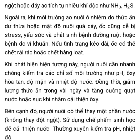
ngột hoặc đáy ao tích tụ nhiều khí độc như NH
, H
S.
3
2
Ngoài ra, khi môi trường ao nuôi ô nhiễm do thức ăn
dư thừa hoặc mật độ nuôi quá dày, ốc cũng dễ bị
stress, yếu sức và phát sinh bệnh đường ruột hoặc
bệnh do vi khuẩn. Nếu tình trạng kéo dài, ốc có thể
chết rải rác hoặc chết hàng loạt.
Khi phát hiện hiện tượng này, người nuôi cần nhanh
chóng kiểm tra các chỉ số môi trường như pH, ôxy
hòa tan, độ mặn và nhiệt độ nước. Đồng thời, giảm
lượng thức ăn trong vài ngày và tăng cường quạt
nước hoặc sục khí nhằm cải thiện ôxy.
Bên cạnh đó, người nuôi có thể thay một phần nước
(không thay đột ngột). Sử dụng chế phẩm sinh học
để cải thiện nước. Thường xuyên kiểm tra pH, nhiệt
độ.