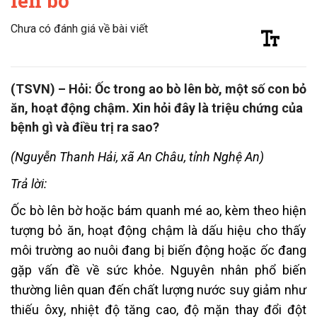
lên bờ
Chưa có đánh giá về bài viết
(TSVN) – Hỏi: Ốc trong ao bò lên bờ, một số con bỏ
ăn, hoạt động chậm. Xin hỏi đây là triệu chứng của
bệnh gì và điều trị ra sao?
(Nguyễn Thanh Hải, xã An Châu, tỉnh Nghệ An)
Trả lời:
Ốc bò lên bờ hoặc bám quanh mé ao, kèm theo hiện
tượng bỏ ăn, hoạt động chậm là dấu hiệu cho thấy
môi trường ao nuôi đang bị biến động hoặc ốc đang
gặp vấn đề về sức khỏe. Nguyên nhân phổ biến
thường liên quan đến chất lượng nước suy giảm như
thiếu ôxy, nhiệt độ tăng cao, độ mặn thay đổi đột