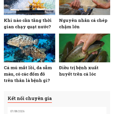
Khi nào cần tăng thời
Nguyên nhân cá chép
gian chạy quạt nước?
chậm lớn
Cá mú mắt lồi, da sẫm
Điều trị bệnh xuất
màu, có các đốm đỏ
huyết trên cá lóc
trên thân là bệnh gì?
Kết nối chuyên gia
07/08/2026