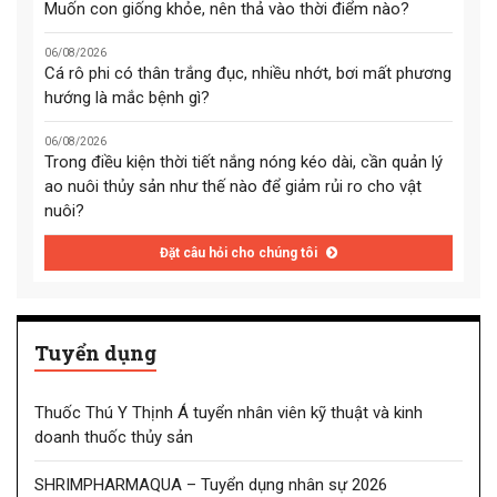
Muốn con giống khỏe, nên thả vào thời điểm nào?
06/08/2026
Cá rô phi có thân trắng đục, nhiều nhớt, bơi mất phương
hướng là mắc bệnh gì?
06/08/2026
Trong điều kiện thời tiết nắng nóng kéo dài, cần quản lý
ao nuôi thủy sản như thế nào để giảm rủi ro cho vật
nuôi?
Đặt câu hỏi cho chúng tôi
Tuyển dụng
Thuốc Thú Y Thịnh Á tuyển nhân viên kỹ thuật và kinh
doanh thuốc thủy sản
SHRIMPHARMAQUA – Tuyển dụng nhân sự 2026