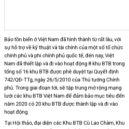
Bảo tồn biển ở Việt Nam đã hình thành từ rất lâu, với
sự hỗ trợ về kỹ thuật và tài chính của một số tổ chức
chính phủ và phi chính phủ quốc tế, đén nay, Việt
Nam đã thiết lập và đi vào hoạt động 8 khu BTB trong
tổng số 16 khu BTB được phê duyệt tại Quyết định
742/QĐ-TTg, ngày 26/5/2010 của Thủ tướng Chính
phủ. Trong giai đoạn tới, sẽ tập trung mở rộng mạng
lưới các khu BTB Việt Nam để đảm bảo mục tiêu đến
năm 2020 có 20 khu BTB được thành lập và đi vào
hoạt động.
Tại Hội thảo, đại diện các Khu BTB Cù Lao Chàm, Khu