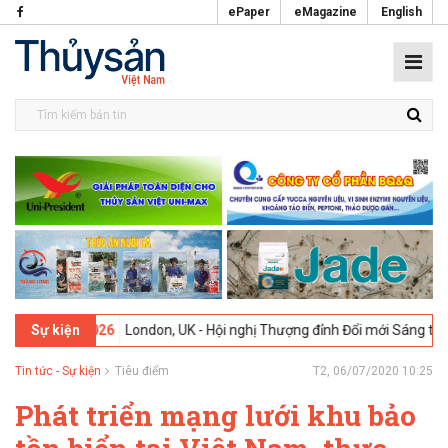
ePaper
eMagazine
English
-02-2026
London, UK - Hội nghị Thượng đỉnh Đổi mới Sáng tạo trong
Sự kiện
Tin tức - Sự kiện
Tiêu điểm
T2, 06/07/2020 10:25
Phát triển mạng lưới khu bảo