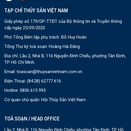
TẠP CHÍ THỦY SẢN VIỆT NAM
Giấy phép số 179/GP-TTĐT của Bộ thông tin và Truyền thông
cấp ngày 25/09/2020
Phó Tổng Biên tập phụ trách: Đỗ Huy Hoàn
Tổng Thư ký toà soạn: Hoàng Hải Đăng
Địa chỉ: Lầu 2, Nhà B, 116 Nguyễn Đình Chiểu, phường Tân Định,
TP. Hồ Chí Minh.
Email:
toasoan@thuysanvietnam.com.vn
Điện Thoại:
(84.28) 62777 616
Hotline: 0836 615 993
Cơ quan chủ quản: Hội Thủy Sản Việt Nam
TOÀ SOẠN / HEAD OFFICE
Lầu 2, Nhà B, 116 Nguyễn Đình Chiểu, phường Tân Định, TP. Hồ