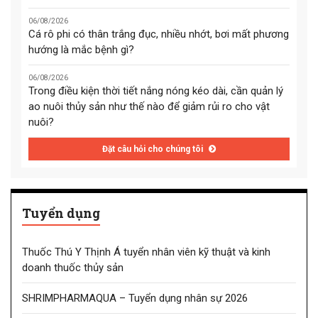
06/08/2026
Cá rô phi có thân trắng đục, nhiều nhớt, bơi mất phương
hướng là mắc bệnh gì?
06/08/2026
Trong điều kiện thời tiết nắng nóng kéo dài, cần quản lý
ao nuôi thủy sản như thế nào để giảm rủi ro cho vật
nuôi?
Đặt câu hỏi cho chúng tôi
Tuyển dụng
Thuốc Thú Y Thịnh Á tuyển nhân viên kỹ thuật và kinh
doanh thuốc thủy sản
SHRIMPHARMAQUA – Tuyển dụng nhân sự 2026