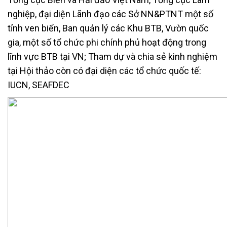
nghiệp, đại diện Lãnh đạo các Sở NN&PTNT một số
tỉnh ven biển, Ban quản lý các Khu BTB, Vườn quốc
gia, một số tổ chức phi chính phủ hoạt động trong
lĩnh vực BTB tại VN; Tham dự và chia sẻ kinh nghiệm
tại Hội thảo còn có đại diện các tổ chức quốc tế:
IUCN, SEAFDEC