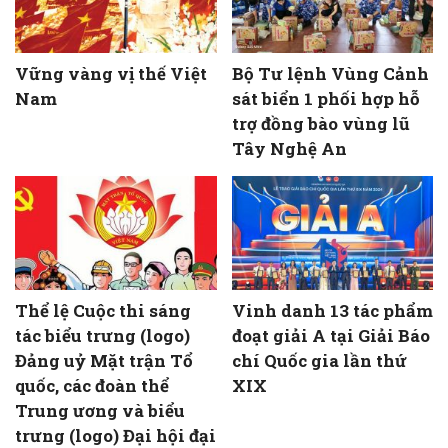
Vững vàng vị thế Việt
Bộ Tư lệnh Vùng Cảnh
Nam
sát biển 1 phối hợp hỗ
trợ đồng bào vùng lũ
Tây Nghệ An
Thể lệ Cuộc thi sáng
Vinh danh 13 tác phẩm
tác biểu trưng (logo)
đoạt giải A tại Giải Báo
Đảng uỷ Mặt trận Tổ
chí Quốc gia lần thứ
quốc, các đoàn thể
XIX
Trung ương và biểu
trưng (logo) Đại hội đại