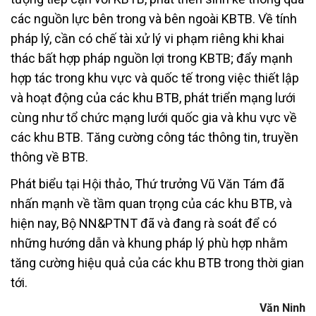
các nguồn lực bên trong và bên ngoài KBTB. Về tính
pháp lý, cần có chế tài xử lý vi phạm riêng khi khai
thác bất hợp pháp nguồn lợi trong KBTB; đẩy mạnh
hợp tác trong khu vực và quốc tế trong việc thiết lập
và hoạt động của các khu BTB, phát triển mạng lưới
cùng như tổ chức mạng lưới quốc gia và khu vực về
các khu BTB. Tăng cường công tác thông tin, truyền
thông về BTB.
Phát biểu tại Hội thảo, Thứ trưởng Vũ Văn Tám đã
nhấn mạnh về tầm quan trọng của các khu BTB, và
hiện nay, Bộ NN&PTNT đã và đang rà soát để có
những hướng dẫn và khung pháp lý phù hợp nhằm
tăng cường hiệu quả của các khu BTB trong thời gian
tới.
Văn Ninh