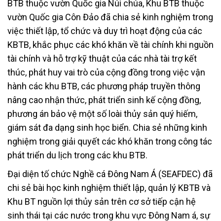
BTB thuộc vườn Quốc gia Núi chúa, Khu BTB thuộc
vườn Quốc gia Côn Đảo đã chia sẻ kinh nghiệm trong
việc thiết lập, tổ chức và duy trì hoạt động của các
KBTB, khắc phục các khó khăn về tài chính khi nguồn
tài chính và hỗ trợ kỹ thuật của các nhà tài trợ kết
thúc, phát huy vai trò của cộng đồng trong việc vận
hành các khu BTB, các phương pháp truyền thông
nâng cao nhận thức, phát triển sinh kế cộng đồng,
phương án bảo vệ một số loài thủy sản quý hiếm,
giám sát đa dạng sinh học biển. Chia sẻ những kinh
nghiệm trong giải quyết các khó khăn trong công tác
phát triển du lịch trong các khu BTB.
Đại diện tố chức Nghề cá Đông Nam Á (SEAFDEC) đã
chi sẻ bài học kinh nghiệm thiết lập, quản lý KBTB và
Khu BT nguồn lợi thủy sản trên cơ sở tiếp cận hệ
sinh thái tại các nước trong khu vực Đông Nam á, sự