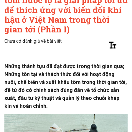
tôm nước lợ là giải pháp tối ưu
để thích ứng với biến đổi khí
hậu ở Việt Nam trong thời
gian tới (Phần I)
Chưa có đánh giá về bài viết
Những thành tựu đã đạt được trong thời gian qua;
Những tồn tại và thách thức đối với hoạt động
nuôi, chế biến và xuất khẩu tôm trong thời gian tới,
để từ đó có chính sách đúng đắn về tổ chức sản
xuất, đầu tư kỹ thuật và quản lý theo chuỗi khép
kín và hoàn chỉnh.