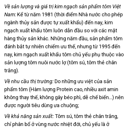
Về sản lượng và giá trị kim ngạch sản phẩm tôm Việt
Nam:
Kể từ năm 1981 (thời điểm Nhà nước cho phép
ngành thủy sản được tự xuất khẩu) đến nay
,
kim
ngạch xuất khẩu tôm luôn dẫn đầu so với các mặt
hàng thủy sản khác. Những năm đầu, sản phẩm tôm
đánh bắt tự nhiên chiếm ưu thế, nhưng từ 1995 đến
nay, kim ngạch xuất khẩu tôm chủ yếu phụ thuộc vào
sản lượng tôm nuôi nước lợ (tôm sú, tôm thẻ chân
trắng).
Về nhu cầu thị trường:
Do những ưu việt của sản
phẩm tôm (Hàm lượng Protein cao, nhiều axit amin
không thay thế, không gây béo phì, dễ chế biến…) nên
được người tiêu dùng ưa chuộng;
Về khả năng sản xuất:
Tôm sú, tôm thẻ chân trắng,
chỉ phân bổ ở vùng nước nhiệt đới, chủ yếu là ở