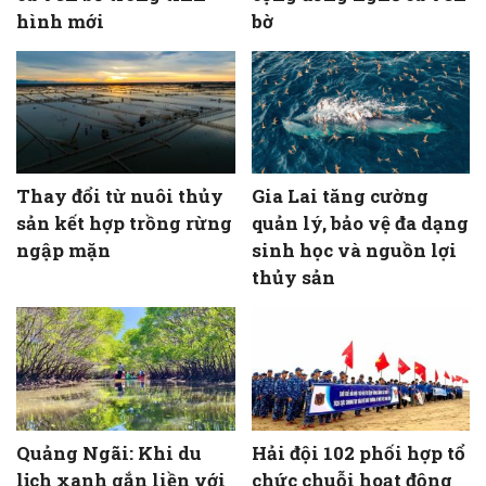
hình mới
bờ
Thay đổi từ nuôi thủy
Gia Lai tăng cường
sản kết hợp trồng rừng
quản lý, bảo vệ đa dạng
ngập mặn
sinh học và nguồn lợi
thủy sản
Quảng Ngãi: Khi du
Hải đội 102 phối hợp tổ
lịch xanh gắn liền với
chức chuỗi hoạt động