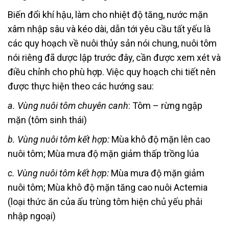
Biến đổi khí hậu, làm cho nhiệt độ tăng, nước mặn
xâm nhập sâu và kéo dài, dẫn tới yêu cầu tất yếu là
các quy hoạch về nuôi thủy sản nói chung, nuôi tôm
nói riêng đã dược lập trước đây, cần được xem xét và
điều chỉnh cho phù hợp. Việc quy hoạch chi tiết nên
được thực hiện theo các hướng sau:
a. Vùng nuôi tôm chuyên canh
: Tôm – rừng ngập
mặn (tôm sinh thái)
b. Vùng nuôi tôm kết hợp:
Mùa khô độ mặn lên cao
nuôi tôm; Mùa mưa độ mặn giảm thấp trồng lúa
c. Vùng nuôi tôm kết hợp:
Mùa mưa độ mặn giảm
nuôi tôm; Mùa khô độ mặn tăng cao nuôi Actemia
(loại thức ăn của ấu trùng tôm hiện chủ yếu phải
nhập ngoại)