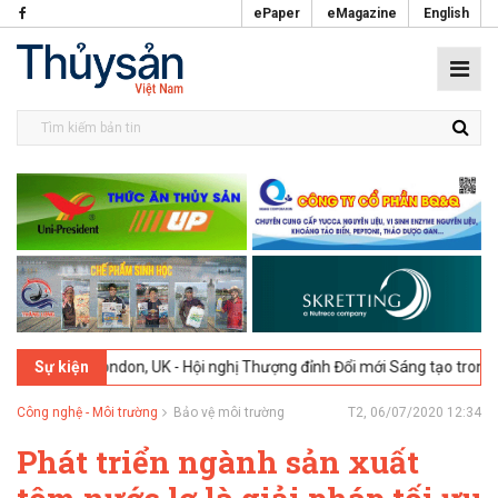
ePaper
eMagazine
English
6
London, UK - Hội nghị Thượng đỉnh Đổi mới Sáng tạo trong Ngành T
Sự kiện
Công nghệ - Môi trường
Bảo vệ môi trường
T2, 06/07/2020 12:34
Phát triển ngành sản xuất