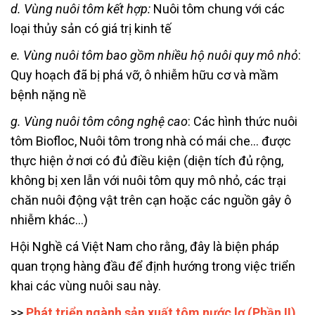
d. Vùng nuôi tôm kết hợp:
Nuôi tôm chung với các
loại thủy sản có giá trị kinh tế
e. Vùng nuôi tôm bao gồm nhiều hộ nuôi quy mô nhỏ
:
Quy hoạch đã bị phá vỡ, ô nhiễm hữu cơ và mầm
bệnh nặng nề
g. Vùng nuôi tôm công nghệ cao
: Các hình thức nuôi
tôm Biofloc, Nuôi tôm trong nhà có mái che… được
thực hiện ở nơi
có đủ điều kiện (diện tích đủ rộng,
không bị xen lẫn với nuôi tôm quy mô nhỏ, các trại
chăn nuôi động vật trên cạn hoặc các nguồn gây ô
nhiễm khác…)
Hội Nghề cá Việt Nam cho rằng, đây là biện pháp
quan trọng hàng đầu để định hướng trong việc triển
khai các vùng nuôi sau này.
>>
Phát triển ngành sản xuất tôm nước lợ (Phần II)