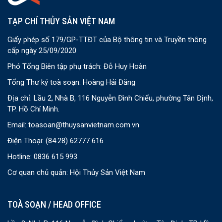
TẠP CHÍ THỦY SẢN VIỆT NAM
Giấy phép số 179/GP-TTĐT của Bộ thông tin và Truyền thông
cấp ngày 25/09/2020
Phó Tổng Biên tập phụ trách: Đỗ Huy Hoàn
Tổng Thư ký toà soạn: Hoàng Hải Đăng
Địa chỉ: Lầu 2, Nhà B, 116 Nguyễn Đình Chiểu, phường Tân Định,
TP. Hồ Chí Minh.
Email:
toasoan@thuysanvietnam.com.vn
Điện Thoại:
(84.28) 62777 616
Hotline: 0836 615 993
Cơ quan chủ quản: Hội Thủy Sản Việt Nam
TOÀ SOẠN / HEAD OFFICE