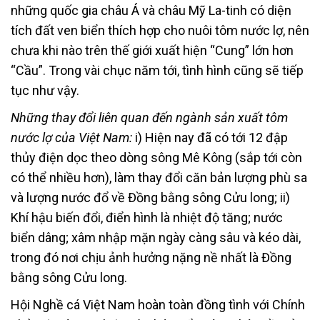
những quốc gia châu Á và châu Mỹ La-tinh có diện
tích đất ven biển thích hợp cho nuôi tôm nước lợ, nên
chưa khi nào trên thế giới xuất hiện “Cung” lớn hơn
“Cầu”. Trong vài chục năm tới, tình hình cũng sẽ tiếp
tục như vậy.
Những thay đổi liên quan đến ngành sản xuất tôm
nước lợ của Việt Nam:
i) Hiện nay đã có tới 12 đập
thủy điện dọc theo dòng sông Mê Kông (sắp tới còn
có thể nhiều hơn), làm thay đổi căn bản lượng phù sa
và lượng nước đổ về Đồng bằng sông Cửu long; ii)
Khí hậu biến đổi, điển hình là nhiệt độ tăng; nước
biển dâng; xâm nhập mặn ngày càng sâu và kéo dài,
trong đó nơi chịu ảnh hưởng nặng nề nhất là Đồng
bằng sông Cửu long.
Hội Nghề cá Việt Nam hoàn toàn đồng tình với Chính