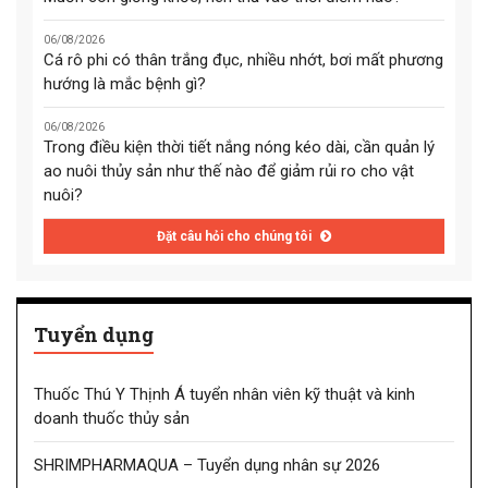
06/08/2026
Cá rô phi có thân trắng đục, nhiều nhớt, bơi mất phương
hướng là mắc bệnh gì?
06/08/2026
Trong điều kiện thời tiết nắng nóng kéo dài, cần quản lý
ao nuôi thủy sản như thế nào để giảm rủi ro cho vật
nuôi?
Đặt câu hỏi cho chúng tôi
Tuyển dụng
Thuốc Thú Y Thịnh Á tuyển nhân viên kỹ thuật và kinh
doanh thuốc thủy sản
SHRIMPHARMAQUA – Tuyển dụng nhân sự 2026