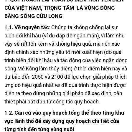
CỦA VIỆT NAM, TRỌNG TÂM LÀ VÙNG ĐỒNG
BẰNG SÔNG CỬU LONG
1.1.
Về nguyên tắc
:
Chúng ta không chống lại sự
biến đổi khí hậu (ví dụ đắp đê ngăn mặn), vì làm như
vậy sẽ rất tốn kém và không hiệu quả, mà nên xác
định chính xác những yếu tố mới xuất hiện (do quá
trình biến đổi khí hậu và tác động của việc ngăn dòng
sông Mê Kông làm thủy điện) ở thời điểm hiện nay và
dự báo đến 2050 và 2100 để lựa chọn giải pháp thích
ứng có hiệu quả nhất
và
để quá trình thực hiện được
diễn ra theo đúng những giải pháp đã xác định, cần
thiết phải bắt đầu từ công tác quy hoạch.
1.2. Căn cứ vào quy hoạch tổng thể theo từng khu
vực lãnh thổ để xây dựng quy hoạch chi tiết của
từng tỉnh đến từng vùng nuôi