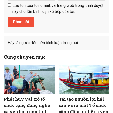
Lưu tên của tôi, email, và trang web trong trình duyệt
này cho lần bình luận kế tiếp của tôi.
Hãy là người đầu tiên bình luận trong bài
Cùng chuyên mục
Phát huy vai trò tổ
Tái tạo nguồn lợi hải
chức cộng đồng nghề
sản và ra mắt Tổ chức
cá ven bờ trong tình
cộng đồng nghề cá ven