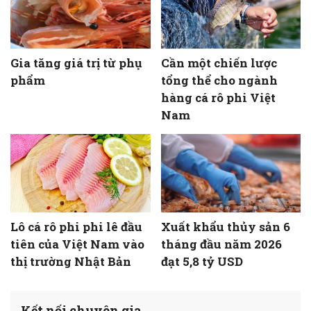
Gia tăng giá trị từ phụ
Cần một chiến lược
phẩm
tổng thể cho ngành
hàng cá rô phi Việt
Nam
Lô cá rô phi phi lê đầu
Xuất khẩu thủy sản 6
tiên của Việt Nam vào
tháng đầu năm 2026
thị trường Nhật Bản
đạt 5,8 tỷ USD
Kết nối chuyên gia