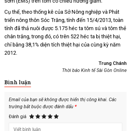
sớm (EMS) trên tôm có chiều hướng giảm.
Cụ thể, theo thống kê của Sở Nông nghiệp và Phát
triển nông thôn Sóc Trăng, tính đến 15/4/2013, toàn
tỉnh đã thả nuôi được 5.175 héc ta tôm sú và tôm thẻ
chân trắng, trong đó, có trên 522 héc ta bị thiệt hại,
chỉ bằng 38,1% diện tích thiệt hại của cùng kỳ năm
2012.
Trung Chánh
Thời báo Kinh tế Sài Gòn Online
Bình luận
Email của bạn sẽ không được hiển thị công khai.
Các
trường bắt buộc được đánh dấu
*
Đánh giá