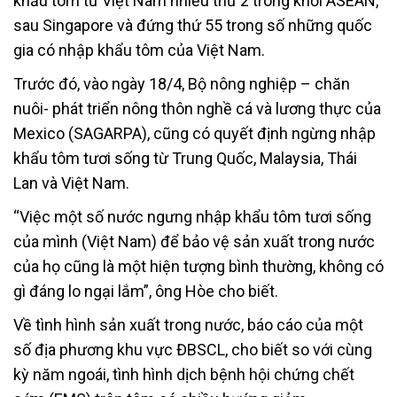
khẩu tôm từ Việt Nam nhiều thứ 2 trong khối ASEAN,
sau Singapore và đứng thứ 55 trong số những quốc
gia có nhập khẩu tôm của Việt Nam.
Trước đó, vào ngày 18/4, Bộ nông nghiệp – chăn
nuôi- phát triển nông thôn nghề cá và lương thực của
Mexico (SAGARPA), cũng có quyết định ngừng nhập
khẩu tôm tươi sống từ Trung Quốc, Malaysia, Thái
Lan và Việt Nam.
“Việc một số nước ngưng nhập khẩu tôm tươi sống
của mình (Việt Nam) để bảo vệ sản xuất trong nước
của họ cũng là một hiện tượng bình thường, không có
gì đáng lo ngại lắm”, ông Hòe cho biết.
Về tình hình sản xuất trong nước, báo cáo của một
số địa phương khu vực ĐBSCL, cho biết so với cùng
kỳ năm ngoái, tình hình dịch bệnh hội chứng chết