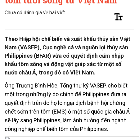
tôm tươi sống từ Việt Nam
Chưa có đánh giá về bài viết
Theo Hiệp hội chế biến và xuất khẩu thủy sản Việt
Nam (VASEP), Cục nghề cá và nguồn lợi thủy sản
Philippines (BFAR) vừa có quyết định cấm nhập
khẩu tôm sống và động vật giáp xác từ một số
nước châu Á, trong đó có Việt Nam.
Ông Trương Đình Hòe, Tổng thư ký VASEP, cho biết
một trong những lý do chính để Philippines đưa ra
quyết định trên do họ lo ngại dịch bệnh hội chứng
chết sớm trên tôm (EMS) ở một số quốc gia châu Á
sẽ lây sang Philippines, làm ảnh hưởng đến ngành
công nghiệp chế biến tôm của Philippines.