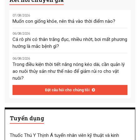
07/08/2026
Muốn con giống khỏe, nên thả vào thời điểm nào?
06/08/2026
Cá rô phi có thân trắng đục, nhiều nhớt, bơi mất phương
hướng là mắc bệnh gì?
06/08/2026
Trong điều kiện thời tiết nắng nóng kéo dài, cần quản lý
ao nuôi thủy sản như thế nào để giảm rủi ro cho vật
nuôi?
Đặt câu hỏi cho chúng tôi
Tuyển dụng
Thuốc Thú Y Thịnh Á tuyển nhân viên kỹ thuật và kinh