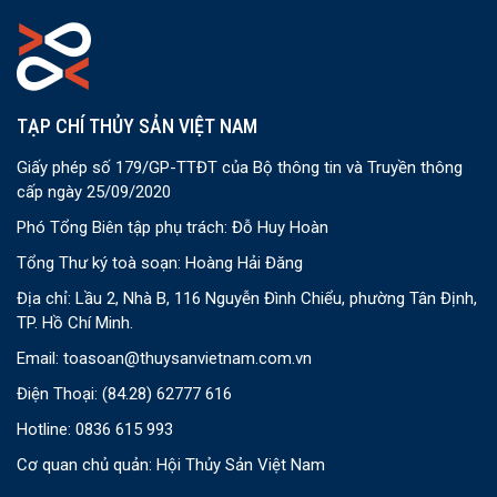
TẠP CHÍ THỦY SẢN VIỆT NAM
Giấy phép số 179/GP-TTĐT của Bộ thông tin và Truyền thông
cấp ngày 25/09/2020
Phó Tổng Biên tập phụ trách: Đỗ Huy Hoàn
Tổng Thư ký toà soạn: Hoàng Hải Đăng
Địa chỉ: Lầu 2, Nhà B, 116 Nguyễn Đình Chiểu, phường Tân Định,
TP. Hồ Chí Minh.
Email:
toasoan@thuysanvietnam.com.vn
Điện Thoại:
(84.28) 62777 616
Hotline: 0836 615 993
Cơ quan chủ quản: Hội Thủy Sản Việt Nam