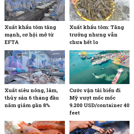
Xuất khẩu tôm tăng
Xuất khẩu tôm: Tăng
mạnh, cơ hội mở từ
trưởng nhưng vẫn
EFTA
chưa hết lo
Xuất siêu nông, lâm,
Cước vận tải biển đi
thủy sản 6 tháng đầu
Mỹ vượt mốc mốc
năm giảm gần 8%
9.200 USD/container 40
feet