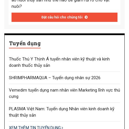
ao nuôi thủy sản như thế nào để giảm rủi ro cho vật
nuôi?
Đặt câu hỏi cho chúng tôi
Tuyển dụng
Thuốc Thú Y Thịnh Á tuyển nhân viên kỹ thuật và kinh
doanh thuốc thủy sản
SHRIMPHARMAQUA – Tuyển dụng nhân sự 2026
Vemedim tuyển dụng nam nhân viên Marketing lĩnh vực thú
cưng
PLASMA Việt Nam: Tuyển dụng Nhân viên kinh doanh kỹ
thuật thủy sản
XEM THÊM TIN TUYỂN DỤNG