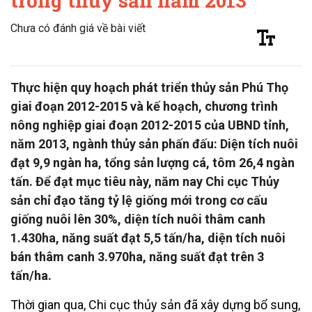
trồng thủy sản năm 2013
Chưa có đánh giá về bài viết
Thực hiện quy hoạch phát triển thủy sản Phú Thọ
giai đoạn 2012-2015 và kế hoạch, chương trình
nông nghiệp giai đoạn 2012-2015 của UBND tỉnh,
năm 2013, ngành thủy sản phấn đấu: Diện tích nuôi
đạt 9,9 ngàn ha, tổng sản lượng cá, tôm 26,4 ngàn
tấn. Để đạt mục tiêu này, năm nay Chi cục Thủy
sản chỉ đạo tăng tỷ lệ giống mới trong cơ cấu
giống nuôi lên 30%, diện tích nuôi thâm canh
1.430ha, năng suất đạt 5,5 tấn/ha, diện tích nuôi
bán thâm canh 3.970ha, năng suất đạt trên 3
tấn/ha.
Thời gian qua, Chi cục thủy sản đã xây dựng bổ sung,