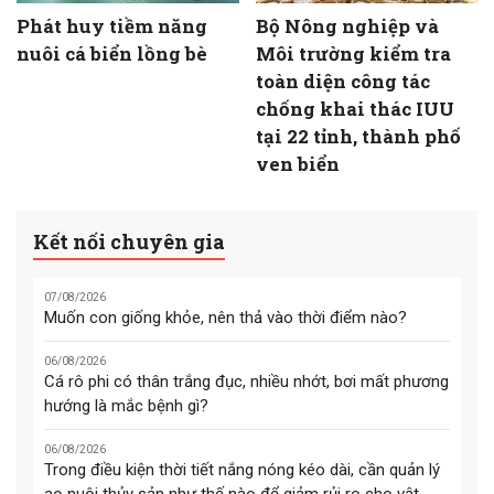
Phát huy tiềm năng
Bộ Nông nghiệp và
nuôi cá biển lồng bè
Môi trường kiểm tra
toàn diện công tác
chống khai thác IUU
tại 22 tỉnh, thành phố
ven biển
Kết nối chuyên gia
07/08/2026
Muốn con giống khỏe, nên thả vào thời điểm nào?
06/08/2026
Cá rô phi có thân trắng đục, nhiều nhớt, bơi mất phương
hướng là mắc bệnh gì?
06/08/2026
Trong điều kiện thời tiết nắng nóng kéo dài, cần quản lý