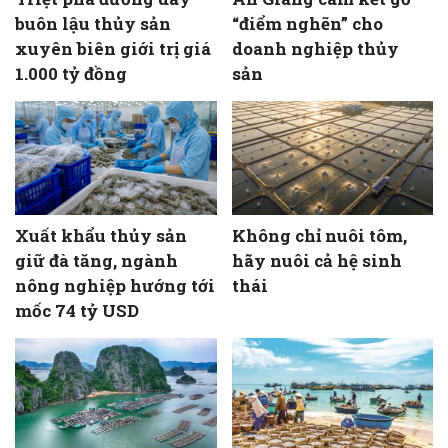
buôn lậu thủy sản
“điểm nghẽn” cho
xuyên biên giới trị giá
doanh nghiệp thủy
1.000 tỷ đồng
sản
Xuất khẩu thủy sản
Không chỉ nuôi tôm,
giữ đà tăng, ngành
hãy nuôi cả hệ sinh
nông nghiệp hướng tới
thái
mốc 74 tỷ USD