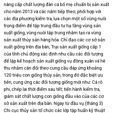
nâng cấp chất lượng đàn cá bố mẹ chuẩn bị sản xuất
cho năm 2013 và các năm tiếp theo; phối hợp với
các địa phương kiểm tra, lựa chọn một số vùng nuôi
trọng điểm để tập trung đầu tư hạ tầng vùng sản
xuất giống, vùng nuôi tập trung nhằm tạo ra vùng
sản xuất thủy sản hàng hóa. Chỉ đạo các cơ sở sản
xuất giống trên địa bàn, Trại sản xuất giống cấp 1
của tỉnh chủ động xác định nhu cầu các đối tượng
để lập kế hoạch sản xuất giống vụ đông xuân và hè
thu nhằm cân đối theo cung cầu đáp ứng khoảng
120 triệu con giống thủy sản, trong đó đặc biệt ưu
tiên, cung ứng các đối tượng giống mới như: Cá rô
phi, chép lai thời điểm sau tết; tiến hành kiểm tra,
giám sát chất lượng con giống đầu vào của các cơ
sở sản xuất trên địa bàn. Ngay từ đầu vụ (tháng 3)
Chi cục thủy sản tổ chức các lớp tập huấn kỹ thuật