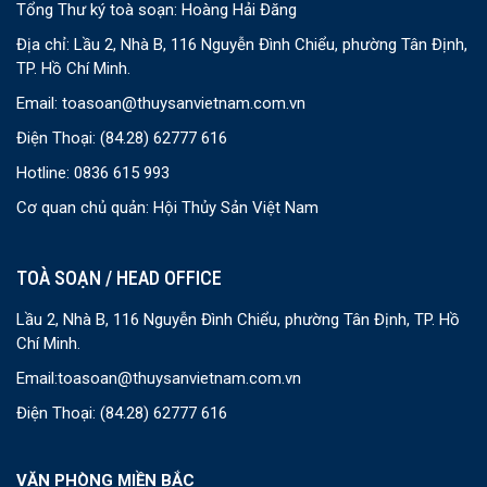
Tổng Thư ký toà soạn: Hoàng Hải Đăng
Địa chỉ: Lầu 2, Nhà B, 116 Nguyễn Đình Chiểu, phường Tân Định,
TP. Hồ Chí Minh.
Email:
toasoan@thuysanvietnam.com.vn
Điện Thoại:
(84.28) 62777 616
Hotline: 0836 615 993
Cơ quan chủ quản: Hội Thủy Sản Việt Nam
TOÀ SOẠN / HEAD OFFICE
Lầu 2, Nhà B, 116 Nguyễn Đình Chiểu, phường Tân Định, TP. Hồ
Chí Minh.
Email:
toasoan@thuysanvietnam.com.vn
Điện Thoại:
(84.28) 62777 616
VĂN PHÒNG MIỀN BẮC