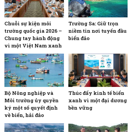
Chuỗi sự kiện môi
Trường Sa: Giữ trọn
trường quốc gia 2026 –
niềm tin nơi tuyến đầu
Chung tay hành động
biển đảo
vì một Việt Nam xanh
Bộ Nông nghiệp và
Thúc đẩy kinh tế biển
Môi trường ủy quyền
xanh vì một đại dương
ký một số quyết định
bền vững
về biển, hải đảo