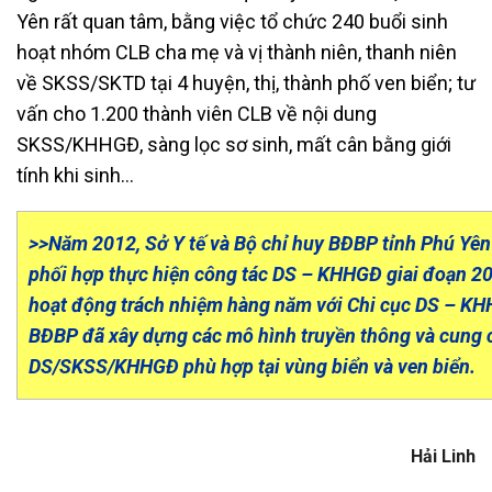
Yên rất quan tâm, bằng việc tổ chức 240 buổi sinh
hoạt nhóm CLB cha mẹ và vị thành niên, thanh niên
về SKSS/SKTD tại 4 huyện, thị, thành phố ven biển; tư
vấn cho 1.200 thành viên CLB về nội dung
SKSS/KHHGĐ, sàng lọc sơ sinh, mất cân bằng giới
tính khi sinh…
>>Năm 2012, Sở Y tế và Bộ chỉ huy BĐBP tỉnh Phú Yên
phối hợp thực hiện công tác DS – KHHGĐ giai đoạn 2
hoạt động trách nhiệm hàng năm với Chi cục DS – KHH
BĐBP đã xây dựng các mô hình truyền thông và cung 
DS/SKSS/KHHGĐ phù hợp tại vùng biển và ven biển.
Hải Linh