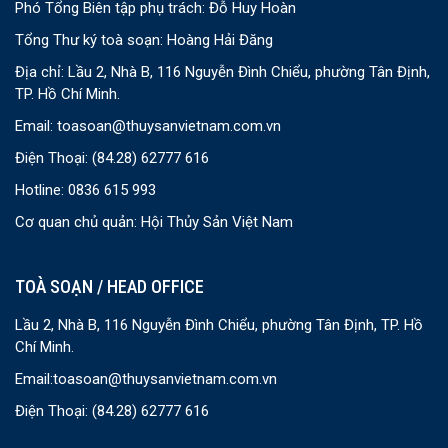
Phó Tổng Biên tập phụ trách: Đỗ Huy Hoàn
Tổng Thư ký toà soạn: Hoàng Hải Đăng
Địa chỉ: Lầu 2, Nhà B, 116 Nguyễn Đình Chiểu, phường Tân Định,
TP. Hồ Chí Minh.
Email:
toasoan@thuysanvietnam.com.vn
Điện Thoại:
(84.28) 62777 616
Hotline: 0836 615 993
Cơ quan chủ quản: Hội Thủy Sản Việt Nam
TOÀ SOẠN / HEAD OFFICE
Lầu 2, Nhà B, 116 Nguyễn Đình Chiểu, phường Tân Định, TP. Hồ
Chí Minh.
Email:
toasoan@thuysanvietnam.com.vn
Điện Thoại:
(84.28) 62777 616