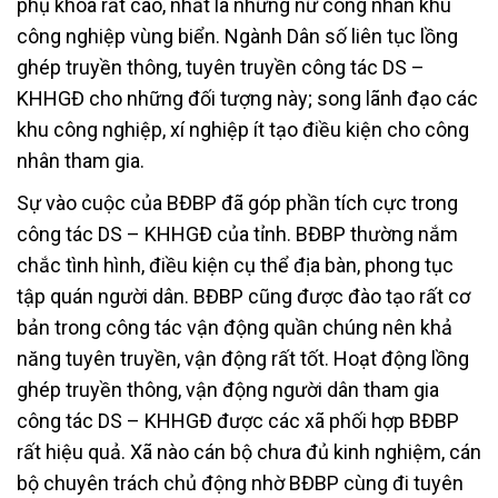
phụ khoa rất cao, nhất là những nữ công nhân khu
công nghiệp vùng biển. Ngành Dân số liên tục lồng
ghép truyền thông, tuyên truyền công tác DS –
KHHGĐ cho những đối tượng này; song lãnh đạo các
khu công nghiệp, xí nghiệp ít tạo điều kiện cho công
nhân tham gia.
Sự vào cuộc của BĐBP đã góp phần tích cực trong
công tác DS – KHHGĐ của tỉnh. BĐBP thường nắm
chắc tình hình, điều kiện cụ thể địa bàn, phong tục
tập quán người dân. BĐBP cũng được đào tạo rất cơ
bản trong công tác vận động quần chúng nên khả
năng tuyên truyền, vận động rất tốt. Hoạt động lồng
ghép truyền thông, vận động người dân tham gia
công tác DS – KHHGĐ được các xã phối hợp BĐBP
rất hiệu quả. Xã nào cán bộ chưa đủ kinh nghiệm, cán
bộ chuyên trách chủ động nhờ BĐBP cùng đi tuyên