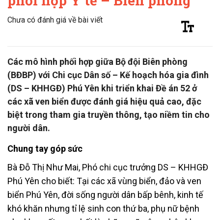
phối hợp Y tế – Biên phòng
Chưa có đánh giá về bài viết
Các mô hình phối hợp giữa Bộ đội Biên phòng
(BĐBP) với Chi cục Dân số – Kế hoạch hóa gia đình
(DS – KHHGĐ) Phú Yên khi triển khai Đề án 52 ở
các xã ven biển được đánh giá hiệu quả cao, đặc
biệt trong tham gia truyền thông, tạo niềm tin cho
người dân.
Chung tay góp sức
Bà Đỗ Thị Như Mai, Phó chi cục trưởng DS – KHHGĐ
Phú Yên cho biết: Tại các xã vùng biển, đảo và ven
biển Phú Yên, đời sống người dân bấp bênh, kinh tế
khó khăn nhưng tỉ lệ sinh con thứ ba, phụ nữ bệnh