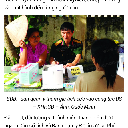
và phát hành đến từng người dân…
BĐBP, dân quân y tham gia tích cực vào công tác DS
– KHHGĐ – Ảnh: Quốc Minh
Đặc biệt, đối tượng vị thành niên, thanh niên được
ngành Dân số tỉnh và Ban quản lý Đề án 52 tại Phú