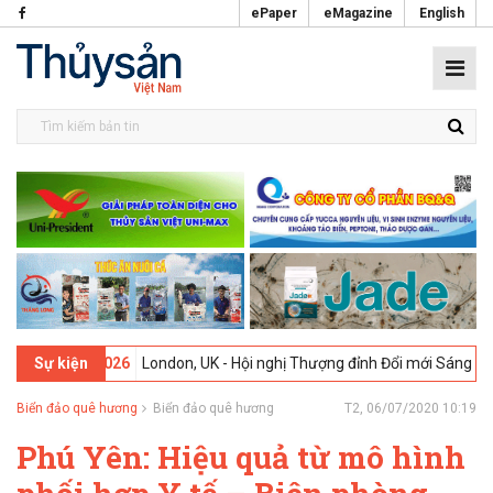
ePaper
eMagazine
English
02-2026
London, UK - Hội nghị Thượng đỉnh Đổi mới Sáng tạo trong N
Sự kiện
Biển đảo quê hương
Biển đảo quê hương
T2, 06/07/2020 10:19
Phú Yên: Hiệu quả từ mô hình