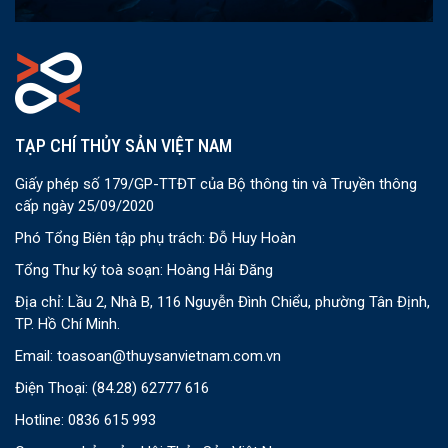
TẠP CHÍ THỦY SẢN VIỆT NAM
Giấy phép số 179/GP-TTĐT của Bộ thông tin và Truyền thông
cấp ngày 25/09/2020
Phó Tổng Biên tập phụ trách: Đỗ Huy Hoàn
Tổng Thư ký toà soạn: Hoàng Hải Đăng
Địa chỉ: Lầu 2, Nhà B, 116 Nguyễn Đình Chiểu, phường Tân Định,
TP. Hồ Chí Minh.
Email:
toasoan@thuysanvietnam.com.vn
Điện Thoại:
(84.28) 62777 616
Hotline: 0836 615 993