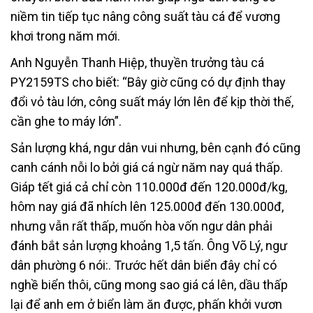
niềm tin tiếp tục nâng công suất tàu cá để vương
khơi trong năm mới.
Anh Nguyễn Thanh Hiệp, thuyền trưởng tàu cá
PY2159TS cho biết: “Bây giờ cũng có dự định thay
đổi vỏ tàu lớn, công suất máy lớn lên để kịp thời thế,
cần ghe to máy lớn”.
Sản lượng khá, ngư dân vui nhưng, bên cạnh đó cũng
canh cánh nỗi lo bởi giá cá ngừ năm nay quá thấp.
Giáp tết giá cả chỉ còn 110.000đ đến 120.000đ/kg,
hôm nay giá đã nhích lên 125.000đ đến 130.000đ,
nhưng vẫn rất thấp, muốn hòa vốn ngư dân phải
đánh bắt sản lượng khoảng 1,5 tấn. Ông Võ Lý, ngư
dân phường 6 nói:. Trước hết dân biển đây chỉ có
nghề biển thôi, cũng mong sao giá cá lên, dầu thấp
lại để anh em ở biển làm ăn được, phấn khởi vươn