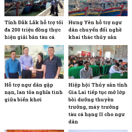
Tỉnh Đắk Lắk hỗ trợ tối
Hưng Yên hỗ trợ ngư
đa 200 triệu đồng thực
dân chuyển đổi nghề
hiện giải bản tàu cá
khai thác thủy sản
Hỗ trợ ngư dân gặp
Hiệp hội Thủy sản tỉnh
nạn, lan tỏa nghĩa tình
Gia Lai tiếp tục mở lớp
giữa biển khơi
bồi dưỡng thuyền
trưởng, máy trưởng
tàu cá hạng II cho ngư
dân