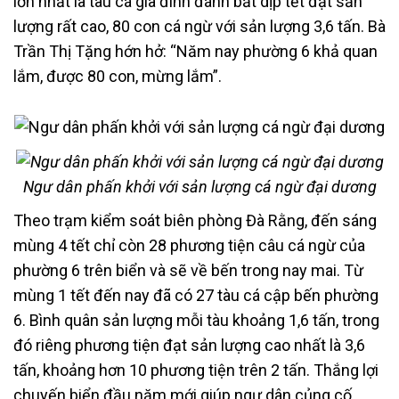
lớn nhất là tàu cá gia đình đánh bắt dịp tết đạt sản
lượng rất cao, 80 con cá ngừ với sản lượng 3,6 tấn. Bà
Trần Thị Tặng hớn hở: “Năm nay phường 6 khả quan
lắm, được 80 con, mừng lắm”.
Ngư dân phấn khởi với sản lượng cá ngừ đại dương
Theo trạm kiểm soát biên phòng Đà Rằng, đến sáng
mùng 4 tết chỉ còn 28 phương tiện câu cá ngừ của
phường 6 trên biển và sẽ về bến trong nay mai. Từ
mùng 1 tết đến nay đã có 27 tàu cá cập bến phường
6. Bình quân sản lượng mỗi tàu khoảng 1,6 tấn, trong
đó riêng phương tiện đạt sản lượng cao nhất là 3,6
tấn, khoảng hơn 10 phương tiện trên 2 tấn. Thắng lợi
chuyến biển đầu năm mới giúp ngư dân củng cố