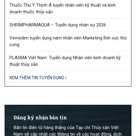
Thuốc Thú Y Thịnh Á tuyển nhân viên kỹ thuật và kinh
doanh thuốc thủy sản
SHRIMPHARMAQUA – Tuyển dụng nhân sự 2026
Vemedim tuyển dụng nam nhân viên Marketing lĩnh vực thú
cưng
PLASMA Việt Nam: Tuyển dụng Nhân viên kinh doanh kỹ
thuật thủy sản
XEM THÊM TIN TUYỂN DỤNG
Đăng ký nhận bản tin
Bản tin điện tử hàng tháng của Tạp chí Thủy sản Việt
Nam sẽ cập nhật các thông tin về các hoạt động, dịch