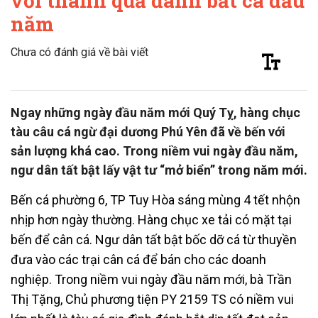
với thành quả đánh bắt cá đầu
năm
Chưa có đánh giá về bài viết
Ngay những ngày đầu năm mới Quý Tỵ, hàng chục
tàu câu cá ngừ đại dương Phú Yên đã về bến với
sản lượng khá cao. Trong niềm vui ngày đầu năm,
ngư dân tất bật lấy vật tư “mở biển” trong năm mới.
Bến cá phường 6, TP Tuy Hòa sáng mùng 4 tết nhộn
nhịp hơn ngày thường. Hàng chục xe tải có mặt tại
bến để cân cá. Ngư dân tất bật bốc dỡ cá từ thuyền
đưa vào các trại cân cá để bán cho các doanh
nghiệp. Trong niềm vui ngày đầu năm mới, bà Trần
Thị Tặng, Chủ phương tiện PY 2159 TS có niềm vui