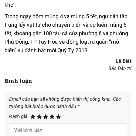
khơi.
Trong ngày hôm mùng 4 và mùng 5 tết, ngư dân tập
trung lấy vật tư cho chuyến biển và dự kiến mùng 6
tết, khoảng gần 100 tàu cá của phường 6 và phường
Phú Đông, TP Tuy Hòa sẽ đồng loạt ra quân “mở
biển” vụ đánh bắt mới Quý Tỵ 2013.
Lê Biết
Báo Dân trí
Bình luận
Email của bạn sẽ không được hiển thị công khai.
Các
trường bắt buộc được đánh dấu
*
Đánh giá