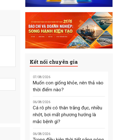
Kết nối chuyên gia
07/08/2026
Muốn con giống khỏe, nên thả vào
thời điểm nào?
06/08/2026
Cá rô phi có thân trắng đục, nhiều
nhớt, bơi mất phương hướng là
mắc bệnh gì?
06/08/2026
Trong điều kiện thời tiết nắng nóng