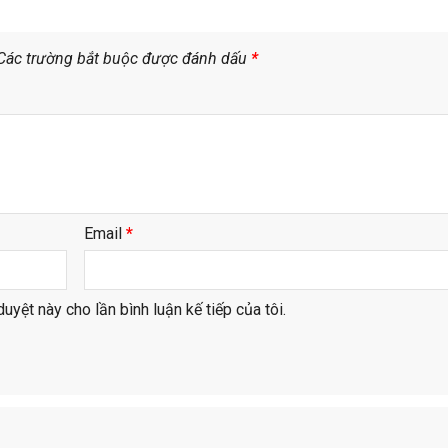
Các trường bắt buộc được đánh dấu
*
Email
*
duyệt này cho lần bình luận kế tiếp của tôi.