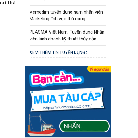
hai thác
thành phố
Vemedim tuyển dụng nam nhân viên
Marketing lĩnh vực thú cưng
PLASMA Việt Nam: Tuyển dụng Nhân
viên kinh doanh kỹ thuật thủy sản
XEM THÊM TIN TUYỂN DỤNG