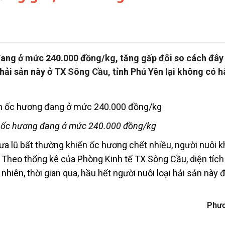
 đang ở mức 240.000 đồng/kg, tăng gấp đôi so cách đây
hải sản này ở TX Sông Cầu, tỉnh Phú Yên lại không có 
n ốc hương đang ở mức 240.000 đồng/kg
a lũ bất thường khiến ốc hương chết nhiều, người nuôi 
 Theo thống kê của Phòng Kinh tế TX Sông Cầu, diện tích
hiên, thời gian qua, hầu hết người nuôi loại hải sản này 
Phư