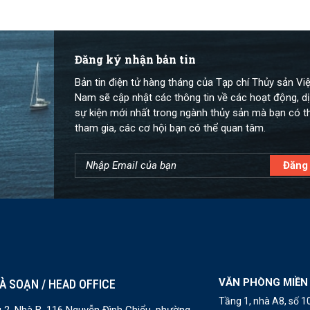
Đăng ký nhận bản tin
Bản tin điện tử hàng tháng của Tạp chí Thủy sản Việ
Nam sẽ cập nhật các thông tin về các hoạt động, dị
sự kiện mới nhất trong ngành thủy sản mà bạn có t
tham gia, các cơ hội bạn có thể quan tâm.
VĂN PHÒNG MIỀN
À SOẠN / HEAD OFFICE
Tầng 1, nhà A8, số 