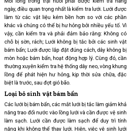
Mỗi lồng trong trại nuôi phải được kiểm tra hàng
ngày, điều quan trọng nhất là kiểm tra lưới. Lưới được
làm từ các vật liệu kém bền hơn so với các phần
khác và chúng có thể bị hư hỏng bởi nhiều yếu tố. Vì
vậy, cần kiểm tra và phải đảm bảo rằng: Không có
chỗ bị sờn, rách; Lưới không bị tắc bởi các sinh vật
bám bẩn; Lưới được lắp đặt đúng cách, dây không bị
mòn hoặc bám bẩn, hoạt động hợp lý. Cùng đó, cần
thường xuyên kiểm tra hệ thống dây neo, vòng khung
lồng để phát hiện hư hỏng, kịp thời sửa chữa, đặc
biệt là trước, sau đợt gió bão.
Loại bỏ sinh vật bám bẩn
Các lưới bị bám bẩn, các mắt lưới bị tắc làm giảm khả
năng trao đổi nước vào lồng lưới và cần được vệ sinh
làm sạch. Lưới cần được làm sạch để duy trì tính
năng khi không thể thay lưới. Hiện, việc vệ sinh lưới