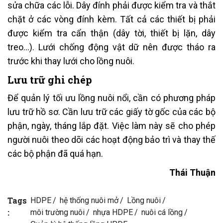
sửa chữa các lỗi. Dây đính phải được kiểm tra và thắt
chặt ở các vòng đính kèm. Tất cả các thiết bị phải
được kiểm tra cẩn thận (dây tời, thiết bị lặn, dây
treo…). Lưới chống động vật dữ nên được tháo ra
trước khi thay lưới cho lồng nuôi.
Lưu trữ ghi chép
Để quản lý tối ưu lồng nuôi nổi, cần có phương pháp
lưu trữ hồ sơ. Cần lưu trữ các giấy tờ gốc của các bộ
phận, ngày, tháng lắp đặt. Việc làm này sẽ cho phép
người nuôi theo dõi các hoạt động bảo trì và thay thế
các bộ phận đã quá hạn.
Thái Thuận
Tags
HDPE
hệ thống nuôi mở
Lồng nuôi
:
môi trường nuôi
nhựa HDPE
nuôi cá lồng