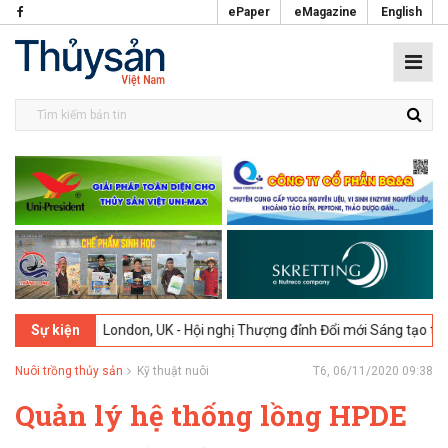
ePaper
eMagazine
English
2026
London, UK - Hội nghị Thượng đỉnh Đổi mới Sáng tạo trong Ngàn
Sự kiện
Nuôi trồng thủy sản
Kỹ thuật nuôi
T6, 06/11/2020 09:38
Quản lý hệ thống lồng HPDE