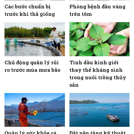
Các bước chuẩn bị
Phòng bệnh đầu vàng
trước khi thả giống
trên tôm
Chủ động quản lý rủi
Tinh dầu kinh giới
ro trước mùa mưa bão
thay thế kháng sinh
trong nuôi trồng thủy
sản
Quản lý sức khỏe cá
Đặt nền tảng kỹ thuật