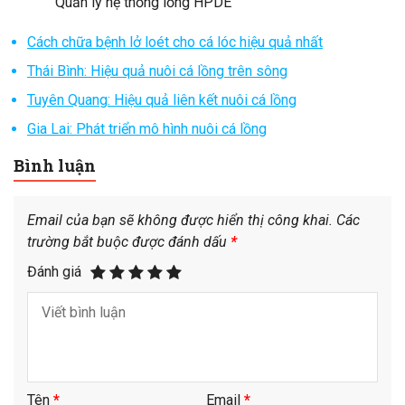
Quản lý hệ thống lồng HPDE
Cách chữa bệnh lở loét cho cá lóc hiệu quả nhất
Thái Bình: Hiệu quả nuôi cá lồng trên sông
Tuyên Quang: Hiệu quả liên kết nuôi cá lồng
Gia Lai: Phát triển mô hình nuôi cá lồng
Bình luận
Email của bạn sẽ không được hiển thị công khai.
Các
trường bắt buộc được đánh dấu
*
Đánh giá
Tên
*
Email
*