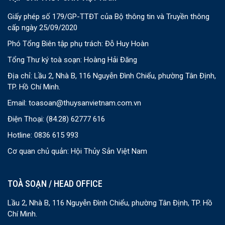
Giấy phép số 179/GP-TTĐT của Bộ thông tin và Truyền thông
cấp ngày 25/09/2020
Phó Tổng Biên tập phụ trách: Đỗ Huy Hoàn
Tổng Thư ký toà soạn: Hoàng Hải Đăng
Địa chỉ: Lầu 2, Nhà B, 116 Nguyễn Đình Chiểu, phường Tân Định,
TP. Hồ Chí Minh.
Email:
toasoan@thuysanvietnam.com.vn
Điện Thoại:
(84.28) 62777 616
Hotline: 0836 615 993
Cơ quan chủ quản: Hội Thủy Sản Việt Nam
TOÀ SOẠN / HEAD OFFICE
Lầu 2, Nhà B, 116 Nguyễn Đình Chiểu, phường Tân Định, TP. Hồ
Chí Minh.