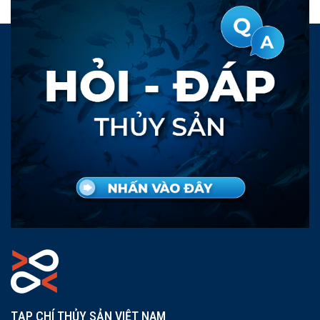
TẠP CHÍ THỦY SẢN VIỆT NAM