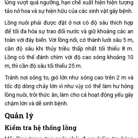
lửng vượt quá ngưỡng, hạn chế xuất hiện hiện tượng
tảo nở hoa và sự hiện hữu của các sinh vật gây bệnh.
Lồng nuôi phải được đặt ở nơi có độ sâu thích hợp
để tối đa hóa sự trao đổi nước và giữ khoảng các an
toàn với đáy biển. Với lồng nổi, có thành lưới sâu 5 m,
cần độ sâu khi thủy triều thấp nhất tối thiểu 8 m.
Lồng có thể đánh chìm với độ cao sóng khoảng 10
m, thì cần độ sâu tối thiểu 25 m.
Tránh nơi sóng to, gió lớn như sóng cao trên 2 m và
tốc độ dòng chảy lớn vì như vậy có thể làm hư hỏng
lồng nuôi, trôi thức ăn, làm cho cá hoạt động yếu gây
chậm lớn và dễ sinh bệnh.
Quản lý
Kiểm tra hệ thống lồng