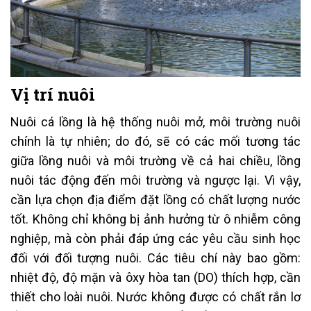
Vị trí nuôi
Nuôi cá lồng là hệ thống nuôi mở, môi trường nuôi
chính là tự nhiên; do đó, sẽ có các mối tương tác
giữa lồng nuôi và môi trường về cả hai chiều, lồng
nuôi tác động đến môi trường và ngược lại. Vì vậy,
cần lựa chọn địa điểm đặt lồng có chất lượng nước
tốt. Không chỉ không bị ảnh hưởng từ ô nhiễm công
nghiệp, mà còn phải đáp ứng các yêu cầu sinh học
đối với đối tượng nuôi. Các tiêu chí này bao gồm:
nhiệt độ, độ mặn và ôxy hòa tan (DO) thích hợp, cần
thiết cho loài nuôi. Nước không được có chất rắn lơ