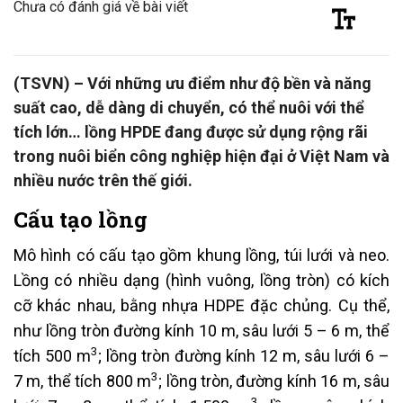
Chưa có đánh giá về bài viết
(TSVN) – Với những ưu điểm như độ bền và năng
suất cao, dễ dàng di chuyển, có thể nuôi với thể
tích lớn… lồng HPDE đang được sử dụng rộng rãi
trong nuôi biển công nghiệp hiện đại ở Việt Nam và
nhiều nước trên thế giới.
Cấu tạo lồng
Mô hình có cấu tạo gồm khung lồng, túi lưới và neo.
Lồng có nhiều dạng (hình vuông, lồng tròn) có kích
cỡ khác nhau, bằng nhựa HDPE đặc chủng. Cụ thể,
như lồng tròn đường kính 10 m, sâu lưới 5 – 6 m, thể
3
tích 500 m
; lồng tròn đường kính 12 m, sâu lưới 6 –
3
7 m, thể tích 800 m
; lồng tròn, đường kính 16 m, sâu
3