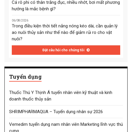
Cá rô phi có thân trắng đục, nhiều nhớt, bơi mất phương
hướng là mắc bệnh gì?
06/08/2026
Trong điều kiện thời tiết nắng nóng kéo dài, cần quản lý
ao nuôi thủy sản như thế nào để giảm rủi ro cho vật
nuôi?
Đặt câu hỏi cho chúng tôi
Tuyển dụng
Thuốc Thú Y Thịnh Á tuyển nhân viên kỹ thuật và kinh
doanh thuốc thủy sản
SHRIMPHARMAQUA – Tuyển dụng nhân sự 2026
Vemedim tuyển dụng nam nhân viên Marketing lĩnh vực thú
cưng