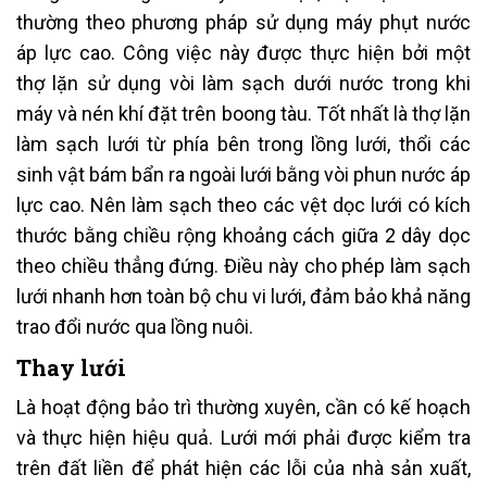
thường theo phương pháp sử dụng máy phụt nước
áp lực cao. Công việc này được thực hiện bởi một
thợ lặn sử dụng vòi làm sạch dưới nước trong khi
máy và nén khí đặt trên boong tàu. Tốt nhất là thợ lặn
làm sạch lưới từ phía bên trong lồng lưới, thổi các
sinh vật bám bẩn ra ngoài lưới bằng vòi phun nước áp
lực cao. Nên làm sạch theo các vệt dọc lưới có kích
thước bằng chiều rộng khoảng cách giữa 2 dây dọc
theo chiều thẳng đứng. Điều này cho phép làm sạch
lưới nhanh hơn toàn bộ chu vi lưới, đảm bảo khả năng
trao đổi nước qua lồng nuôi.
Thay lưới
Là hoạt động bảo trì thường xuyên, cần có kế hoạch
và thực hiện hiệu quả. Lưới mới phải được kiểm tra
trên đất liền để phát hiện các lỗi của nhà sản xuất,