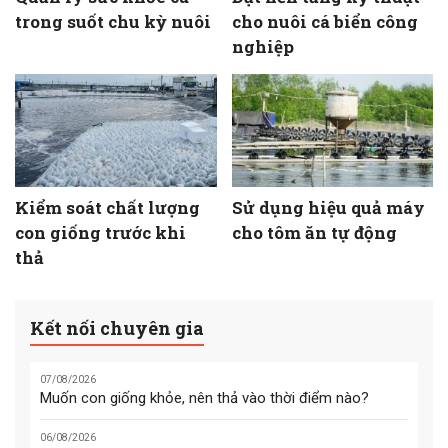
trong suốt chu kỳ nuôi
cho nuôi cá biển công
nghiệp
Kiểm soát chất lượng
Sử dụng hiệu quả máy
con giống trước khi
cho tôm ăn tự động
thả
Kết nối chuyên gia
07/08/2026
Muốn con giống khỏe, nên thả vào thời điểm nào?
06/08/2026