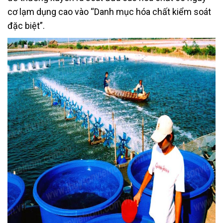
cơ lạm dụng cao vào “Danh mục hóa chất kiểm soát
đặc biệt”.