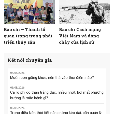
Báo chí – Thành tố
Báo chí Cách mạng
quan trọng trong phát
Việt Nam và dòng
triển thủy sản
chảy của lịch sử
Kết nối chuyên gia
07/08/2026
Muốn con giống khỏe, nên thả vào thời điểm nào?
06/08/2026
Cá rô phi có thân trắng đục, nhiều nhớt, bơi mất phương
hướng là mắc bệnh gì?
06/08/2026
Trong điều kiện thời tiết nắng nóng kéo dài, cần quản lý