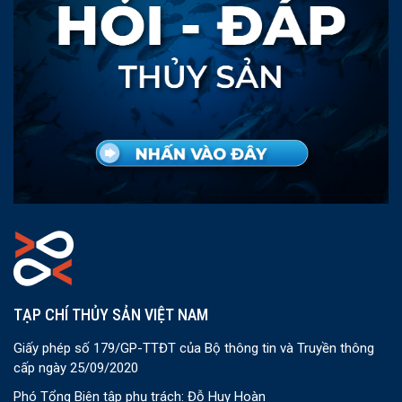
TẠP CHÍ THỦY SẢN VIỆT NAM
Giấy phép số 179/GP-TTĐT của Bộ thông tin và Truyền thông
cấp ngày 25/09/2020
Phó Tổng Biên tập phụ trách: Đỗ Huy Hoàn