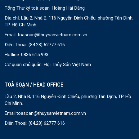
Tổng Thư ký toà soạn: Hoàng Hải Đăng
Địa chỉ: Lầu 2, Nhà B, 116 Nguyễn Đình Chiểu, phường Tân Định,
TP. Hồ Chí Minh.
Email:
toasoan@thuysanvietnam.com.vn
Điện Thoại:
(84.28) 62777 616
Hotline: 0836 615 993
Cơ quan chủ quản: Hội Thủy Sản Việt Nam
TOÀ SOẠN / HEAD OFFICE
Lầu 2, Nhà B, 116 Nguyễn Đình Chiểu, phường Tân Định, TP. Hồ
Chí Minh.
Email:
toasoan@thuysanvietnam.com.vn
Điện Thoại:
(84.28) 62777 616