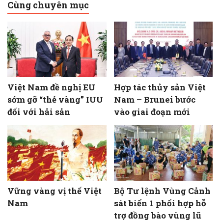
Cùng chuyên mục
Việt Nam đề nghị EU
Hợp tác thủy sản Việt
sớm gỡ “thẻ vàng” IUU
Nam – Brunei bước
đối với hải sản
vào giai đoạn mới
Vững vàng vị thế Việt
Bộ Tư lệnh Vùng Cảnh
Nam
sát biển 1 phối hợp hỗ
trợ đồng bào vùng lũ