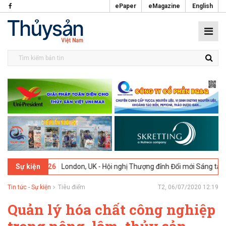
ePaper
eMagazine
English
-02-2026
London, UK - Hội nghị Thượng đỉnh Đổi mới Sáng tạo trong
Sự kiện
Tin tức - Sự kiện
Tiêu điểm
T2, 06/07/2020 12:19
Quản lý hóa chất công nghiệp