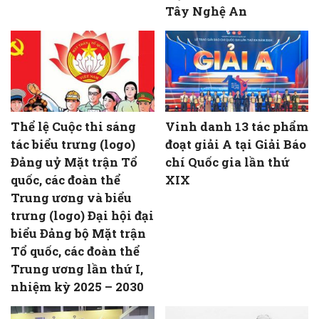
Tây Nghệ An
Thể lệ Cuộc thi sáng
Vinh danh 13 tác phẩm
tác biểu trưng (logo)
đoạt giải A tại Giải Báo
Đảng uỷ Mặt trận Tổ
chí Quốc gia lần thứ
quốc, các đoàn thể
XIX
Trung ương và biểu
trưng (logo) Đại hội đại
biểu Đảng bộ Mặt trận
Tổ quốc, các đoàn thể
Trung ương lần thứ I,
nhiệm kỳ 2025 – 2030