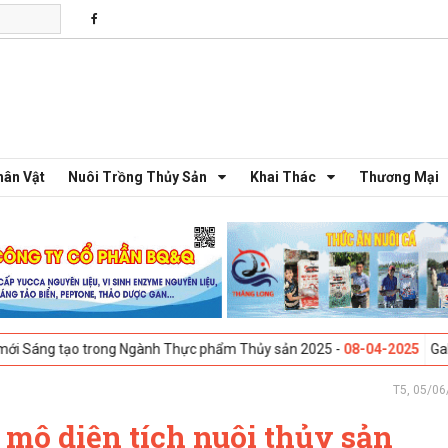
hân Vật
Nuôi Trồng Thủy Sản
Khai Thác
Thương Mại
trong Ngành Thực phẩm Thủy sản 2025 -
08-04-2025
Galway, Ireland -
T5, 05/06
 mô diện tích nuôi thủy sản