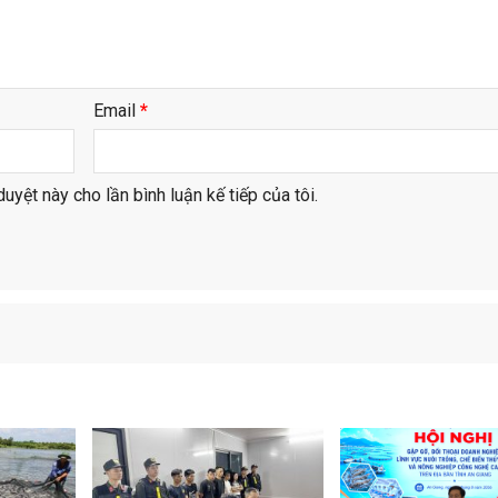
Email
*
duyệt này cho lần bình luận kế tiếp của tôi.