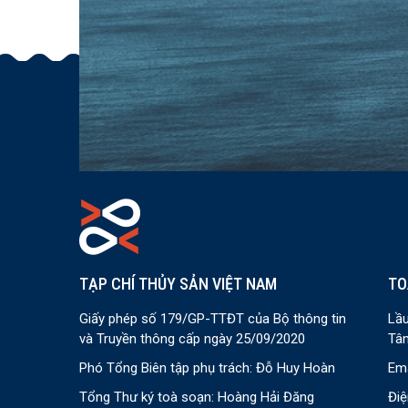
TẠP CHÍ THỦY SẢN VIỆT NAM
TO
Giấy phép số 179/GP-TTĐT của Bộ thông tin
Lầu
và Truyền thông cấp ngày 25/09/2020
Tân
Phó Tổng Biên tập phụ trách: Đỗ Huy Hoàn
Ema
Tổng Thư ký toà soạn: Hoàng Hải Đăng
Điệ