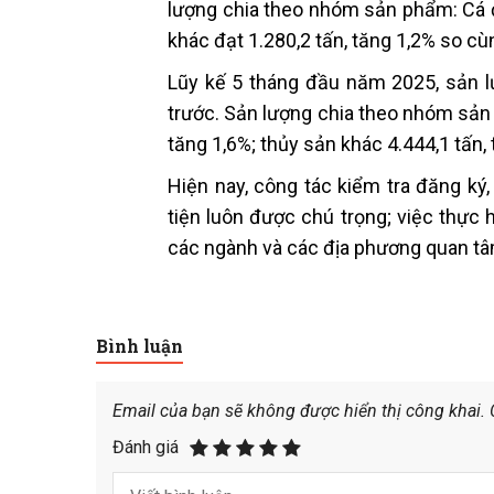
lượng chia theo nhóm sản phẩm: Cá đạ
khác đạt 1.280,2 tấn, tăng 1,2% so cù
Lũy kế 5 tháng đầu năm 2025, sản l
trước. Sản lượng chia theo nhóm sản p
tăng 1,6%; thủy sản khác 4.444,1 tấn,
Hiện nay, công tác kiểm tra đăng ký
tiện luôn được chú trọng; việc thực 
các ngành và các địa phương quan tâ
Bình luận
Email của bạn sẽ không được hiển thị công khai.
Đánh giá