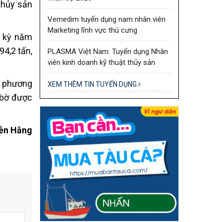
 thủy sản
Vemedim tuyển dụng nam nhân viên
Marketing lĩnh vực thú cưng
g kỳ năm
94,2 tấn,
PLASMA Việt Nam: Tuyển dụng Nhân
viên kinh doanh kỹ thuật thủy sản
ề phương
XEM THÊM TIN TUYỂN DỤNG
 bờ được
ễn Hằng