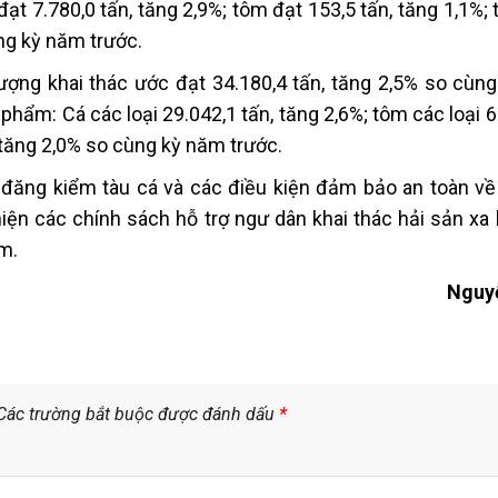
t 7.780,0 tấn, tăng 2,9%; tôm đạt 153,5 tấn, tăng 1,1%;
ng kỳ năm trước.
ượng khai thác ước đạt 34.180,4 tấn, tăng 2,5% so cùn
hẩm: Cá các loại 29.042,1 tấn, tăng 2,6%; tôm các loại 6
 tăng 2,0% so cùng kỳ năm trước.
, đăng kiểm tàu cá và các điều kiện đảm bảo an toàn v
hiện các chính sách hỗ trợ ngư dân khai thác hải sản xa
m.
Nguy
Các trường bắt buộc được đánh dấu
*