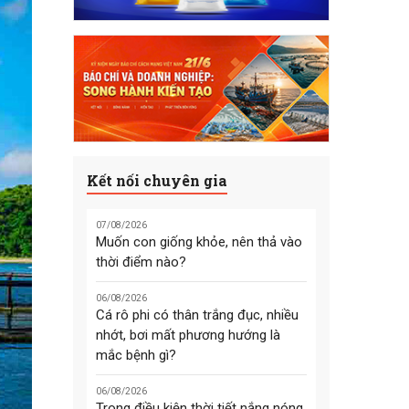
Kết nối chuyên gia
07/08/2026
Muốn con giống khỏe, nên thả vào
thời điểm nào?
06/08/2026
Cá rô phi có thân trắng đục, nhiều
nhớt, bơi mất phương hướng là
mắc bệnh gì?
06/08/2026
Trong điều kiện thời tiết nắng nóng