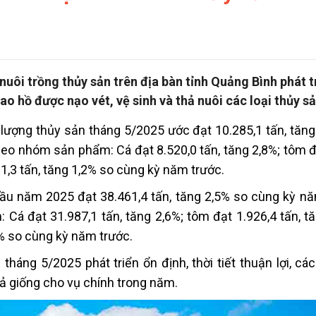
uôi trồng thủy sản trên địa bàn tỉnh Quảng Bình phát t
ao hồ được nạo vét, vệ sinh và thả nuôi các loại thủy sả
ượng thủy sản tháng 5/2025 ước đạt 10.285,1 tấn, tăng
heo nhóm sản phẩm: Cá đạt 8.520,0 tấn, tăng 2,8%; tôm đ
01,3 tấn, tăng 1,2% so cùng kỳ năm trước.
ầu năm 2025 đạt 38.461,4 tấn, tăng 2,5% so cùng kỳ nă
Cá đạt 31.987,1 tấn, tăng 2,6%; tôm đạt 1.926,4 tấn, tă
2% so cùng kỳ năm trước.
tháng 5/2025 phát triển ổn định, thời tiết thuận lợi, cá
ả giống cho vụ chính trong năm.