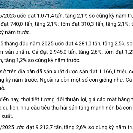
5/2025 ước đạt 1.071,4 tấn, tăng 2,1% so cùng kỳ năm tr
ạt 740,0 tấn, tăng 2,1%; tôm đạt 310,3 tấn, tăng 2,1%; 
kỳ năm trước.
 5 tháng đầu năm 2025 ước đạt 4.281,0 tấn, tăng 2,5% so
 sản phẩm: Cá đạt 2.945,0 tấn, tăng 2,6%; tôm đạt 1.23
n, tăng 1,2% so cùng kỳ năm trước.
ở trên địa bàn đã sản xuất được sản đạt 1.166,1 triệu c
ng kỳ năm trước. Ngoài ra còn một số con giống như: Cá 
hỏ.
ến nay, thời tiết tương đối thuận lợi, giá các mặt hàng
a du lịch, nhu cầu tiêu thụ hải sản tăng mạnh nên bà co
 xuất.
5/2025 ước đạt 9.213,7 tấn, tăng 2,6% so cùng kỳ năm tr