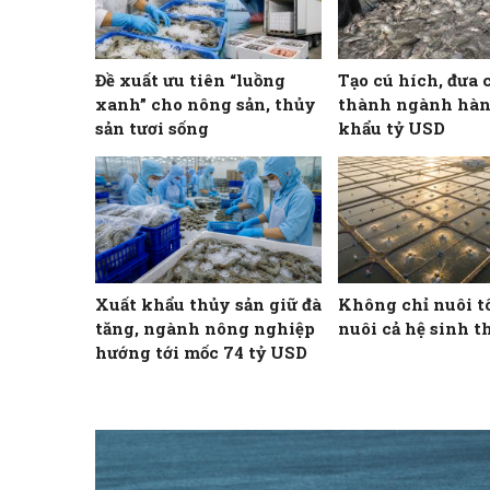
Đề xuất ưu tiên “luồng
Tạo cú hích, đưa 
xanh” cho nông sản, thủy
thành ngành hàn
sản tươi sống
khẩu tỷ USD
Xuất khẩu thủy sản giữ đà
Không chỉ nuôi t
tăng, ngành nông nghiệp
nuôi cả hệ sinh t
hướng tới mốc 74 tỷ USD