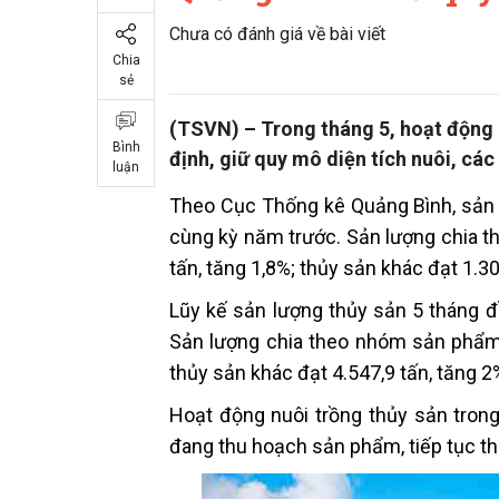
Chưa có đánh giá về bài viết
Chia
sẻ
(TSVN) – Trong tháng 5, hoạt động n
Bình
định, giữ quy mô diện tích nuôi, các 
luận
Theo Cục Thống kê Quảng Bình, sản l
cùng kỳ năm trước. Sản lượng chia t
tấn, tăng 1,8%; thủy sản khác đạt 1.3
Lũy kế sản lượng thủy sản 5 tháng đ
Sản lượng chia theo nhóm sản phẩm: 
thủy sản khác đạt 4.547,9 tấn, tăng 
Hoạt động nuôi trồng thủy sản trong 
đang thu hoạch sản phẩm, tiếp tục th