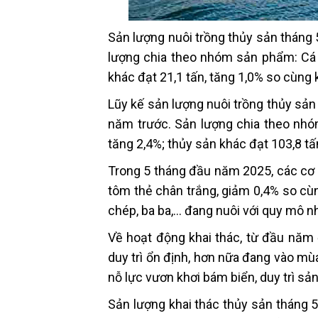
Sản lượng nuôi trồng thủy sản tháng 
lượng chia theo nhóm sản phẩm: Cá đ
khác đạt 21,1 tấn, tăng 1,0% so cùng 
Lũy kế sản lượng nuôi trồng thủy sản
năm trước. Sản lượng chia theo nhóm
tăng 2,4%; thủy sản khác đạt 103,8 tấ
Trong 5 tháng đầu năm 2025, các cơ s
tôm thẻ chân trắng, giảm 0,4% so cù
chép, ba ba,… đang nuôi với quy mô n
Về hoạt động khai thác, từ đầu năm đ
duy trì ổn định, hơn nữa đang vào mù
nỗ lực vươn khơi bám biển, duy trì sản
Sản lượng khai thác thủy sản tháng 