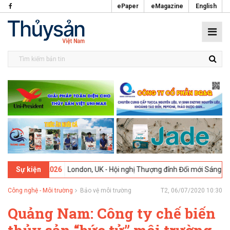
ePaper
eMagazine
English
09-02-2026
London, UK - Hội nghị Thượng đỉnh Đổi mới Sáng tạo tro
Sự kiện
Công nghệ - Môi trường
Bảo vệ môi trường
T2, 06/07/2020 10:30
Quảng Nam: Công ty chế biến