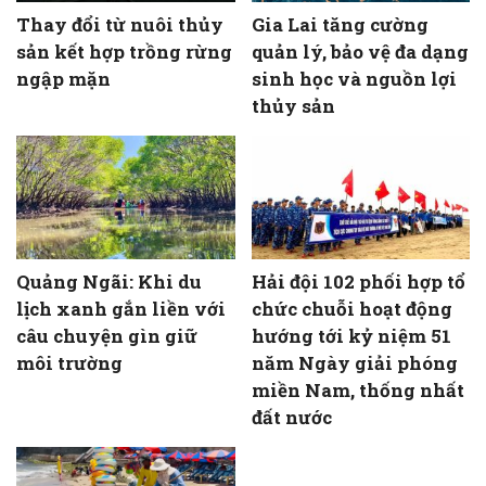
Thay đổi từ nuôi thủy
Gia Lai tăng cường
sản kết hợp trồng rừng
quản lý, bảo vệ đa dạng
ngập mặn
sinh học và nguồn lợi
thủy sản
Quảng Ngãi: Khi du
Hải đội 102 phối hợp tổ
lịch xanh gắn liền với
chức chuỗi hoạt động
câu chuyện gìn giữ
hướng tới kỷ niệm 51
môi trường
năm Ngày giải phóng
miền Nam, thống nhất
đất nước