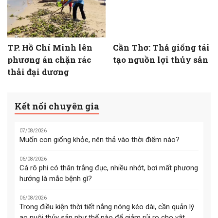
TP. Hồ Chí Minh lên
Cần Thơ: Thả giống tái
phương án chặn rác
tạo nguồn lợi thủy sản
thải đại dương
Kết nối chuyên gia
07/08/2026
Muốn con giống khỏe, nên thả vào thời điểm nào?
06/08/2026
Cá rô phi có thân trắng đục, nhiều nhớt, bơi mất phương
hướng là mắc bệnh gì?
06/08/2026
Trong điều kiện thời tiết nắng nóng kéo dài, cần quản lý
ao nuôi thủy sản như thế nào để giảm rủi ro cho vật