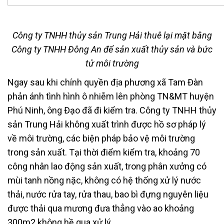
Công ty TNHH thủy sản Trung Hải thuê lại mặt bằng
Công ty TNHH Đông An để sản xuất thủy sản và bức
tử môi trường
Ngay sau khi chính quyền địa phương xã Tam Đàn
phản ánh tình hình ô nhiễm lên phòng TN&MT huyện
Phú Ninh, ông Đạo đã đi kiểm tra. Công ty TNHH thủy
sản Trung Hải không xuất trình được hồ sơ pháp lý
về môi trường, các biện pháp bảo vệ môi trường
trong sản xuất. Tại thời điểm kiểm tra, khoảng 70
công nhân lao động sản xuất, trong phân xưởng có
mùi tanh nồng nặc, không có hệ thống xử lý nước
thải, nước rửa tay, rửa thau, bao bì đựng nguyên liệu
được thải qua mương đưa thẳng vào ao khoảng
300m2 không hề qua xử lý.