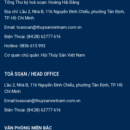
Tổng Thư ký toà soạn: Hoàng Hải Đăng
Địa chỉ: Lầu 2, Nhà B, 116 Nguyễn Đình Chiểu, phường Tân Định,
TP. Hồ Chí Minh.
Email:
toasoan@thuysanvietnam.com.vn
Điện Thoại:
(84.28) 62777 616
Hotline: 0836 615 993
Cơ quan chủ quản: Hội Thủy Sản Việt Nam
TOÀ SOẠN / HEAD OFFICE
Lầu 2, Nhà B, 116 Nguyễn Đình Chiểu, phường Tân Định, TP. Hồ
Chí Minh.
Email:
toasoan@thuysanvietnam.com.vn
Điện Thoại:
(84.28) 62777 616
VĂN PHÒNG MIỀN BẮC