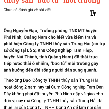
thủy sản “bức tử” môi trường
Chưa có đánh giá về bài viết
Ông Nguyễn Đạo, Trưởng phòng TN&MT huyện
Phú Ninh, Quảng Nam cho biết vừa kiểm tra và
phát hiện Công ty TNHH thủy sản Trung Hải (có trụ
sở đóng tại Lô 2, Khu Công nghiệp Tam Hiệp,
huyện Núi Thành, tỉnh Quảng Nam) đã thải trực
tiếp nước thải ô nhiễm, “bức tử” môi trường gây
ảnh hưởng đến đời sống người dân xung quanh.
Theo ông Đạo, Công ty TNHH thủy sản Trung Hải
hoạt động 2 năm nay tại Cụm Công nghiệp Tam Đàn.
Đây không phải đất huyện Phú Ninh cấp và giao cho
đơn vị này mà Công ty TNHH thủy sản Trung Hải đã
thuê lại của Công ty TNHH Đông An để làm nơi sản