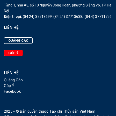
Tầng 1, nhà A8, số 10 Nguyễn Công Hoan, phường Giảng Võ, TP Hà
Nội.
Điện thoại:
(84.24) 37713699;
(84.24) 37713638;
(84.4) 37711756
LIÊN HỆ
QUẢNG CÁO
GÓP Ý
LIÊN HỆ
Quảng Cáo
Góp Ý
Facebook
2025 - © Bản quyền thuộc Tạp chí Thủy sản Việt Nam