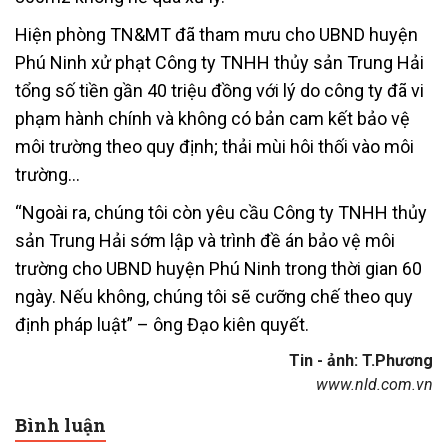
Hiện phòng TN&MT đã tham mưu cho UBND huyện
Phú Ninh xử phạt Công ty TNHH thủy sản Trung Hải
tổng số tiền gần 40 triệu đồng với lý do công ty đã vi
phạm hành chính và không có bản cam kết bảo vệ
môi trường theo quy định; thải mùi hôi thối vào môi
trường…
“Ngoài ra, chúng tôi còn yêu cầu Công ty TNHH thủy
sản Trung Hải sớm lập và trình đề án bảo vệ môi
trường cho UBND huyện Phú Ninh trong thời gian 60
ngày. Nếu không, chúng tôi sẽ cưỡng chế theo quy
định pháp luật” – ông Đạo kiên quyết.
Tin - ảnh: T.Phương
www.nld.com.vn
Bình luận