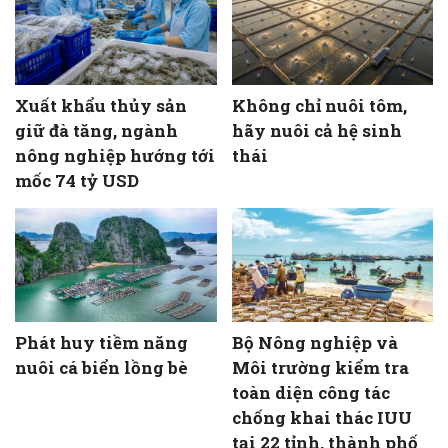
Xuất khẩu thủy sản
Không chỉ nuôi tôm,
giữ đà tăng, ngành
hãy nuôi cả hệ sinh
nông nghiệp hướng tới
thái
mốc 74 tỷ USD
Phát huy tiềm năng
Bộ Nông nghiệp và
nuôi cá biển lồng bè
Môi trường kiểm tra
toàn diện công tác
chống khai thác IUU
tại 22 tỉnh, thành phố