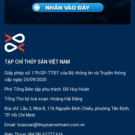
TẠP CHÍ THỦY SẢN VIỆT NAM
Giấy phép số 179/GP-TTĐT của Bộ thông tin và Truyền thông
cấp ngày 25/09/2020
Phó Tổng Biên tập phụ trách: Đỗ Huy Hoàn
Tổng Thư ký toà soạn: Hoàng Hải Đăng
Địa chỉ: Lầu 2, Nhà B, 116 Nguyễn Đình Chiểu, phường Tân Định,
TP. Hồ Chí Minh.
Email:
toasoan@thuysanvietnam.com.vn
Điện Thoại:
(84.28) 62777 616