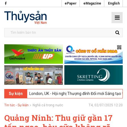
ePaper
eMagazine
English
2-2026
London, UK - Hội nghị Thượng đỉnh Đổi mới Sáng tạo trong Ng
Sự kiện
Tin tức - Sự kiện
Nghề cá trong nước
T4, 02/07/2025 12:20
Quảng Ninh: Thu giữ gần 17