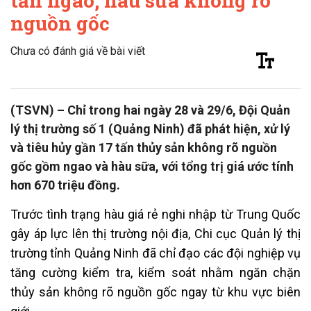
tấn ngao, hàu sữa không rõ
nguồn gốc
Chưa có đánh giá về bài viết
(TSVN) – Chỉ trong hai ngày 28 và 29/6, Đội Quản
lý thị trường số 1 (Quảng Ninh) đã phát hiện, xử lý
và tiêu hủy gần 17 tấn thủy sản không rõ nguồn
gốc gồm ngao và hàu sữa, với tổng trị giá ước tính
hơn 670 triệu đồng.
Trước tình trạng hàu giá rẻ nghi nhập từ Trung Quốc
gây áp lực lên thị trường nội địa, Chi cục Quản lý thị
trường tỉnh Quảng Ninh đã chỉ đạo các đội nghiệp vụ
tăng cường kiểm tra, kiểm soát nhằm ngăn chặn
thủy sản không rõ nguồn gốc ngay từ khu vực biên