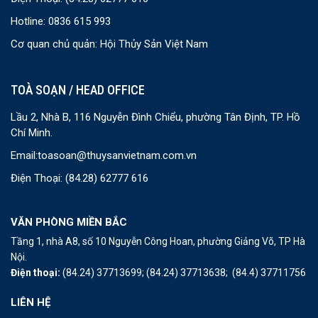
Hotline: 0836 615 993
Cơ quan chủ quản: Hội Thủy Sản Việt Nam
TOÀ SOẠN / HEAD OFFICE
Lầu 2, Nhà B, 116 Nguyễn Đình Chiểu, phường Tân Định, TP. Hồ
Chí Minh.
Email:
toasoan@thuysanvietnam.com.vn
Điện Thoại:
(84.28) 62777 616
VĂN PHÒNG MIỀN BẮC
Tầng 1, nhà A8, số 10 Nguyễn Công Hoan, phường Giảng Võ, TP Hà
Nội.
Điện thoại:
(84.24) 37713699;
(84.24) 37713638;
(84.4) 37711756
LIÊN HỆ