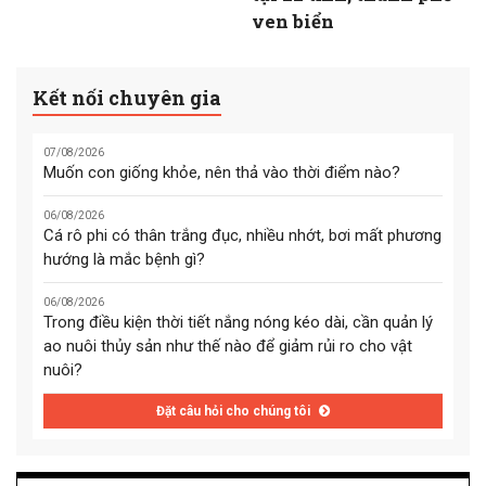
ven biển
Kết nối chuyên gia
07/08/2026
Muốn con giống khỏe, nên thả vào thời điểm nào?
06/08/2026
Cá rô phi có thân trắng đục, nhiều nhớt, bơi mất phương
hướng là mắc bệnh gì?
06/08/2026
Trong điều kiện thời tiết nắng nóng kéo dài, cần quản lý
ao nuôi thủy sản như thế nào để giảm rủi ro cho vật
nuôi?
Đặt câu hỏi cho chúng tôi