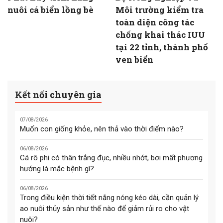
nuôi cá biển lồng bè
Môi trường kiểm tra
toàn diện công tác
chống khai thác IUU
tại 22 tỉnh, thành phố
ven biển
Kết nối chuyên gia
07/08/2026
Muốn con giống khỏe, nên thả vào thời điểm nào?
06/08/2026
Cá rô phi có thân trắng đục, nhiều nhớt, bơi mất phương
hướng là mắc bệnh gì?
06/08/2026
Trong điều kiện thời tiết nắng nóng kéo dài, cần quản lý
ao nuôi thủy sản như thế nào để giảm rủi ro cho vật
nuôi?