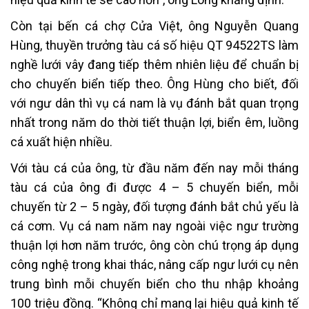
Còn tại bến cá chợ Cửa Việt, ông Nguyễn Quang
Hùng, thuyền trưởng tàu cá số hiệu QT 94522TS làm
nghề lưới vây đang tiếp thêm nhiên liệu để chuẩn bị
cho chuyến biển tiếp theo. Ông Hùng cho biết, đối
với ngư dân thì vụ cá nam là vụ đánh bắt quan trọng
nhất trong năm do thời tiết thuận lợi, biển êm, luồng
cá xuất hiện nhiều.
Với tàu cá của ông, từ đầu năm đến nay mỗi tháng
tàu cá của ông đi được 4 – 5 chuyến biển, mỗi
chuyến từ 2 – 5 ngày, đối tượng đánh bắt chủ yếu là
cá cơm. Vụ cá nam năm nay ngoài việc ngư trường
thuận lợi hơn năm trước, ông còn chú trọng áp dụng
công nghệ trong khai thác, nâng cấp ngư lưới cụ nên
trung bình mỗi chuyến biển cho thu nhập khoảng
100 triệu đồng. “Không chỉ mang lại hiệu quả kinh tế