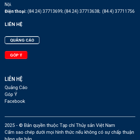
Nội.
Điện thoại:
(84.24) 37713699;
(84.24) 37713638;
(84.4) 37711756
LIÊN HỆ
QUẢNG CÁO
GÓP Ý
LIÊN HỆ
Quảng Cáo
Góp Ý
Facebook
2025 - © Bản quyền thuộc Tạp chí Thủy sản Việt Nam
Cấm sao chép dưới mọi hình thức nếu không có sự chấp thuận
bằng văn bản