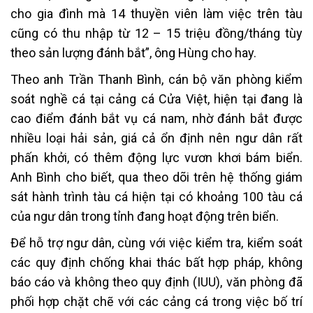
cho gia đình mà 14 thuyền viên làm việc trên tàu
cũng có thu nhập từ 12 – 15 triệu đồng/tháng tùy
theo sản lượng đánh bắt”, ông Hùng cho hay.
Theo anh Trần Thanh Bình, cán bộ văn phòng kiểm
soát nghề cá tại cảng cá Cửa Việt, hiện tại đang là
cao điểm đánh bắt vụ cá nam, nhờ đánh bắt được
nhiều loại hải sản, giá cả ổn định nên ngư dân rất
phấn khởi, có thêm động lực vươn khơi bám biển.
Anh Bình cho biết, qua theo dõi trên hệ thống giám
sát hành trình tàu cá hiện tại có khoảng 100 tàu cá
của ngư dân trong tỉnh đang hoạt động trên biển.
Để hỗ trợ ngư dân, cùng với việc kiểm tra, kiểm soát
các quy định chống khai thác bất hợp pháp, không
báo cáo và không theo quy định (IUU), văn phòng đã
phối hợp chặt chẽ với các cảng cá trong việc bố trí