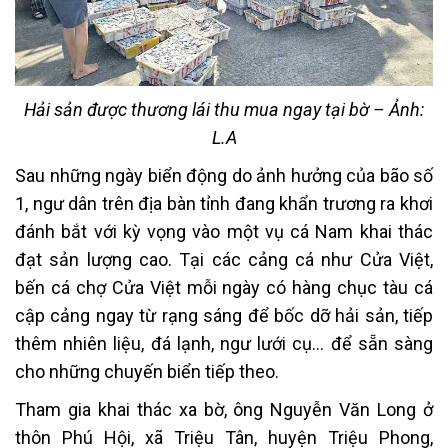
Hải sản được thương lái thu mua ngay tại bờ – Ảnh:
L.A
Sau những ngày biển động do ảnh hưởng của bão số
1, ngư dân trên địa bàn tỉnh đang khẩn trương ra khơi
đánh bắt với kỳ vọng vào một vụ cá Nam khai thác
đạt sản lượng cao. Tại các cảng cá như Cửa Việt,
bến cá chợ Cửa Việt mỗi ngày có hàng chục tàu cá
cập cảng ngay từ rạng sáng để bốc dỡ hải sản, tiếp
thêm nhiên liệu, đá lạnh, ngư lưới cụ… để sẵn sàng
cho những chuyến biển tiếp theo.
Tham gia khai thác xa bờ, ông Nguyễn Văn Long ở
thôn Phú Hội, xã Triệu Tân, huyện Triệu Phong,