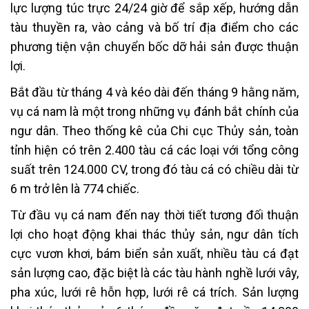
lực lượng túc trực 24/24 giờ để sắp xếp, hướng dẫn
tàu thuyền ra, vào cảng và bố trí địa điểm cho các
phương tiện vận chuyển bốc dỡ hải sản được thuận
lợi.
Bắt đầu từ tháng 4 và kéo dài đến tháng 9 hằng năm,
vụ cá nam là một trong những vụ đánh bắt chính của
ngư dân. Theo thống kê của Chi cục Thủy sản, toàn
tỉnh hiện có trên 2.400 tàu cá các loại với tổng công
suất trên 124.000 CV, trong đó tàu cá có chiều dài từ
6 m trở lên là 774 chiếc.
Từ đầu vụ cá nam đến nay thời tiết tương đối thuận
lợi cho hoạt động khai thác thủy sản, ngư dân tích
cực vươn khơi, bám biển sản xuất, nhiều tàu cá đạt
sản lượng cao, đặc biệt là các tàu hành nghề lưới vây,
pha xúc, lưới rê hỗn hợp, lưới rê cá trích. Sản lượng