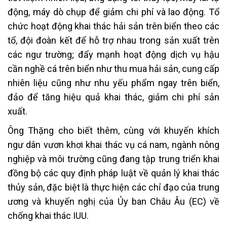
động, máy dò chụp để giảm chi phí và lao động. Tổ
chức hoạt động khai thác hải sản trên biển theo các
tổ, đội đoàn kết để hỗ trợ nhau trong sản xuất trên
các ngư trường; đẩy mạnh hoạt động dịch vụ hậu
cần nghề cá trên biển như thu mua hải sản, cung cấp
nhiên liệu cũng như nhu yếu phẩm ngay trên biển,
đảo để tăng hiệu quả khai thác, giảm chi phí sản
xuất.
Ông Thặng cho biết thêm, cùng với khuyến khích
ngư dân vươn khơi khai thác vụ cá nam, ngành nông
nghiệp và môi trường cũng đang tập trung triển khai
đồng bộ các quy định pháp luật về quản lý khai thác
thủy sản, đặc biệt là thực hiện các chỉ đạo của trung
ương và khuyến nghị của Ủy ban Châu Âu (EC) về
chống khai thác IUU.