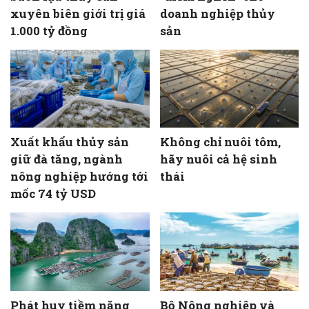
xuyên biên giới trị giá
doanh nghiệp thủy
1.000 tỷ đồng
sản
Xuất khẩu thủy sản
Không chỉ nuôi tôm,
giữ đà tăng, ngành
hãy nuôi cả hệ sinh
nông nghiệp hướng tới
thái
mốc 74 tỷ USD
Phát huy tiềm năng
Bộ Nông nghiệp và