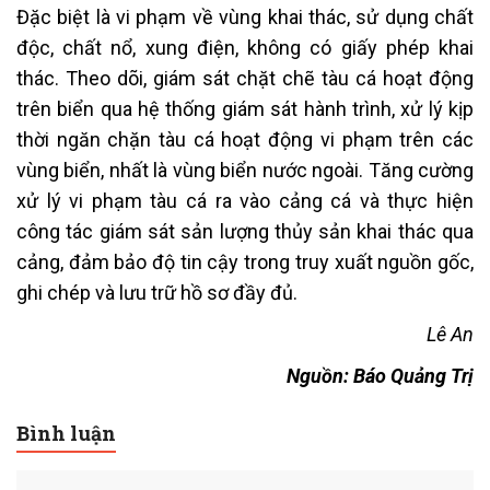
Đặc biệt là vi phạm về vùng khai thác, sử dụng chất
độc, chất nổ, xung điện, không có giấy phép khai
thác. Theo dõi, giám sát chặt chẽ tàu cá hoạt động
trên biển qua hệ thống giám sát hành trình, xử lý kịp
thời ngăn chặn tàu cá hoạt động vi phạm trên các
vùng biển, nhất là vùng biển nước ngoài. Tăng cường
xử lý vi phạm tàu cá ra vào cảng cá và thực hiện
công tác giám sát sản lượng thủy sản khai thác qua
cảng, đảm bảo độ tin cậy trong truy xuất nguồn gốc,
ghi chép và lưu trữ hồ sơ đầy đủ.
Lê An
Nguồn: Báo Quảng Trị
Bình luận