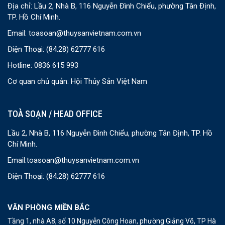
Địa chỉ: Lầu 2, Nhà B, 116 Nguyễn Đình Chiểu, phường Tân Định,
TP. Hồ Chí Minh.
Email:
toasoan@thuysanvietnam.com.vn
Điện Thoại:
(84.28) 62777 616
Hotline: 0836 615 993
Cơ quan chủ quản: Hội Thủy Sản Việt Nam
TOÀ SOẠN / HEAD OFFICE
Lầu 2, Nhà B, 116 Nguyễn Đình Chiểu, phường Tân Định, TP. Hồ
Chí Minh.
Email:
toasoan@thuysanvietnam.com.vn
Điện Thoại:
(84.28) 62777 616
VĂN PHÒNG MIỀN BẮC
Tầng 1, nhà A8, số 10 Nguyễn Công Hoan, phường Giảng Võ, TP Hà