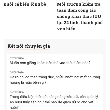
nuôi cá biển lồng bè
Môi trường kiểm tra
toàn diện công tác
chống khai thác IUU
tại 22 tỉnh, thành phố
ven biển
Kết nối chuyên gia
07/08/2026
Muốn con giống khỏe, nên thả vào thời điểm nào?
06/08/2026
Cá rô phi có thân trắng đục, nhiều nhớt, bơi mất phương
hướng là mắc bệnh gì?
06/08/2026
Trong điều kiện thời tiết nắng nóng kéo dài, cần quản lý
ao nuôi thủy sản như thế nào để giảm rủi ro cho vật
nuôi?