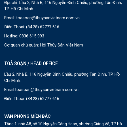
Địa chỉ: Lầu 2, Nhà B, 116 Nguyễn Đình Chiểu, phường Tân Định,
TP. Hồ Chí Minh.
Email:
toasoan@thuysanvietnam.com.vn
Điện Thoại:
(84.28) 62777 616
Hotline: 0836 615 993
Cơ quan chủ quản: Hội Thủy Sản Việt Nam
TOÀ SOẠN / HEAD OFFICE
Lầu 2, Nhà B, 116 Nguyễn Đình Chiểu, phường Tân Định, TP. Hồ
Chí Minh.
Email:
toasoan@thuysanvietnam.com.vn
Điện Thoại:
(84.28) 62777 616
VĂN PHÒNG MIỀN BẮC
Tầng 1, nhà A8, số 10 Nguyễn Công Hoan, phường Giảng Võ, TP Hà