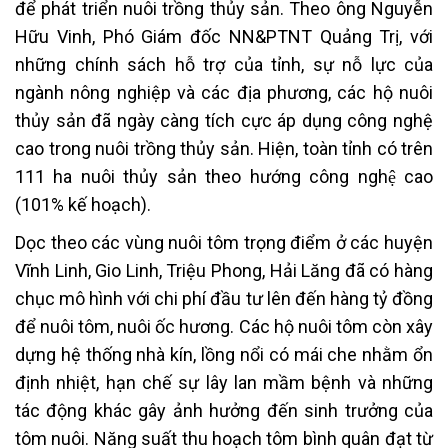
để phát triển nuôi trồng thủy sản. Theo ông Nguyễn
Hữu Vinh, Phó Giám đốc NN&PTNT Quảng Trị, với
những chính sách hỗ trợ của tỉnh, sự nỗ lực của
ngành nông nghiệp và các địa phương, các hộ nuôi
thủy sản đã ngày càng tích cực áp dụng công nghệ
cao trong nuôi trồng thủy sản. Hiện, toàn tỉnh có trên
111 ha nuôi thủy sản theo hướng công nghệ cao
(101% kế hoạch).
Dọc theo các vùng nuôi tôm trọng điểm ở các huyện
Vĩnh Linh, Gio Linh, Triệu Phong, Hải Lăng đã có hàng
chục mô hình với chi phí đầu tư lên đến hàng tỷ đồng
để nuôi tôm, nuôi ốc hương. Các hộ nuôi tôm còn xây
dựng hệ thống nhà kín, lồng nổi có mái che nhằm ổn
định nhiệt, hạn chế sự lây lan mầm bệnh và những
tác động khác gây ảnh hưởng đến sinh trưởng của
tôm nuôi. Năng suất thu hoạch tôm bình quân đạt từ