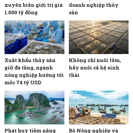
xuyên biên giới trị giá
doanh nghiệp thủy
1.000 tỷ đồng
sản
Xuất khẩu thủy sản
Không chỉ nuôi tôm,
giữ đà tăng, ngành
hãy nuôi cả hệ sinh
nông nghiệp hướng tới
thái
mốc 74 tỷ USD
Phát huy tiềm năng
Bộ Nông nghiệp và