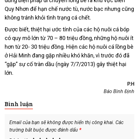
dùng biện pháp di chuyển lồng bè ra khu vực biển
Quy Nhơn để hạn chế nước tù, nước bạc nhưng cũng
không tránh khỏi tình trạng cá chết.
Được biết, thiệt hại ước tính của các hộ nuôi cá bóp
có quy mô lớn từ 70 – 80 triệu đồng, những hộ nuôi ít
hơn từ 20- 30 triệu đồng. Hiện các hộ nuôi cá lồng bè
ở Hải Minh đang gặp nhiều khó khăn, vì trước đó đã
“gặp” sự cố tràn dầu (ngày 7/7/2013) gây thiệt hại
lớn.
P.H
Báo Bình Định
Bình luận
Email của bạn sẽ không được hiển thị công khai.
Các
trường bắt buộc được đánh dấu
*