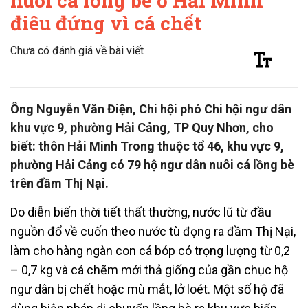
nuôi cá lồng bè ở Hải Minh
điêu đứng vì cá chết
Chưa có đánh giá về bài viết
Ông Nguyễn Văn Điện, Chi hội phó Chi hội ngư dân
khu vực 9, phường Hải Cảng, TP Quy Nhơn, cho
biết: thôn Hải Minh Trong thuộc tổ 46, khu vực 9,
phường Hải Cảng có 79 hộ ngư dân nuôi cá lồng bè
trên đầm Thị Nại.
Do diễn biến thời tiết thất thường, nước lũ từ đầu
nguồn đổ về cuốn theo nước tù đọng ra đầm Thị Nại,
làm cho hàng ngàn con cá bóp có trọng lượng từ 0,2
– 0,7 kg và cá chẽm mới thả giống của gần chục hộ
ngư dân bị chết hoặc mù mắt, lở loét. Một số hộ đã