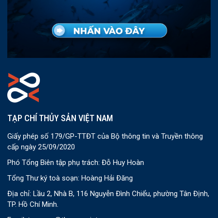
TẠP CHÍ THỦY SẢN VIỆT NAM
Giấy phép số 179/GP-TTĐT của Bộ thông tin và Truyền thông
cấp ngày 25/09/2020
Phó Tổng Biên tập phụ trách: Đỗ Huy Hoàn
Tổng Thư ký toà soạn: Hoàng Hải Đăng
Địa chỉ: Lầu 2, Nhà B, 116 Nguyễn Đình Chiểu, phường Tân Định,
TP. Hồ Chí Minh.