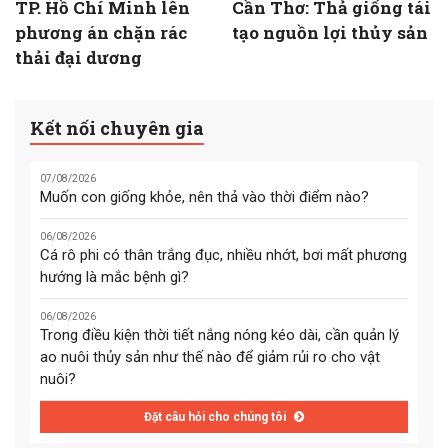
TP. Hồ Chí Minh lên
Cần Thơ: Thả giống tái
phương án chặn rác
tạo nguồn lợi thủy sản
thải đại dương
Kết nối chuyên gia
07/08/2026
Muốn con giống khỏe, nên thả vào thời điểm nào?
06/08/2026
Cá rô phi có thân trắng đục, nhiều nhớt, bơi mất phương
hướng là mắc bệnh gì?
06/08/2026
Trong điều kiện thời tiết nắng nóng kéo dài, cần quản lý
ao nuôi thủy sản như thế nào để giảm rủi ro cho vật
nuôi?
Đặt câu hỏi cho chúng tôi