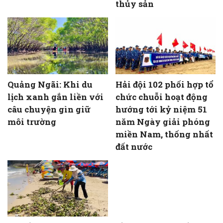
thủy sản
Quảng Ngãi: Khi du
Hải đội 102 phối hợp tổ
lịch xanh gắn liền với
chức chuỗi hoạt động
câu chuyện gìn giữ
hướng tới kỷ niệm 51
môi trường
năm Ngày giải phóng
miền Nam, thống nhất
đất nước