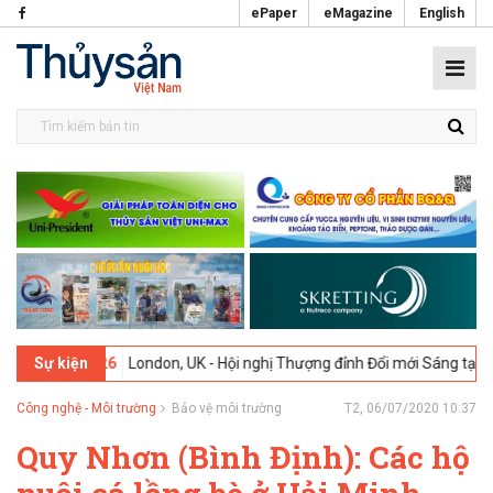
ePaper
eMagazine
English
-02-2026
London, UK - Hội nghị Thượng đỉnh Đổi mới Sáng tạo trong
Sự kiện
Công nghệ - Môi trường
Bảo vệ môi trường
T2, 06/07/2020 10:37
Quy Nhơn (Bình Định): Các hộ