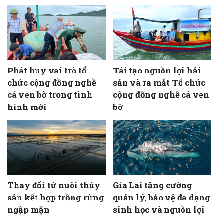
Phát huy vai trò tổ
Tái tạo nguồn lợi hải
chức cộng đồng nghề
sản và ra mắt Tổ chức
cá ven bờ trong tình
cộng đồng nghề cá ven
hình mới
bờ
Thay đổi từ nuôi thủy
Gia Lai tăng cường
sản kết hợp trồng rừng
quản lý, bảo vệ đa dạng
ngập mặn
sinh học và nguồn lợi