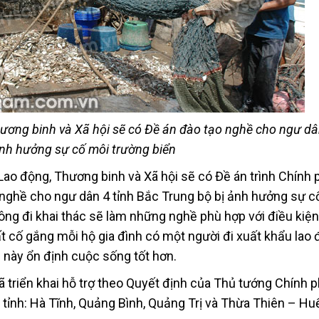
hương binh và Xã hội sẽ có Đề án đào tạo nghề cho ngư dâ
ảnh hưởng sự cố môi trường biển
ộ Lao động, Thương binh và Xã hội sẽ có Đề án trình Chính 
 nghề cho ngư dân 4 tỉnh Bắc Trung bộ bị ảnh hưởng sự c
ông đi khai thác sẽ làm những nghề phù hợp với điều kiện
t cố gắng mỗi hộ gia đình có một người đi xuất khẩu lao 
 này ổn định cuộc sống tốt hơn.
ã triển khai hỗ trợ theo Quyết định của Thủ tướng Chính 
 tỉnh: Hà Tĩnh, Quảng Bình, Quảng Trị và Thừa Thiên – Hu