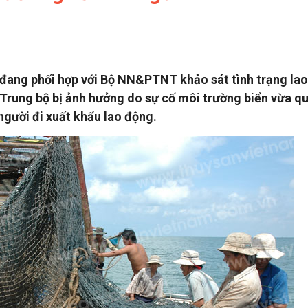
 đang phối hợp với Bộ NN&PTNT khảo sát tình trạng la
c Trung bộ bị ảnh hưởng do sự cố môi trường biển vừa q
người đi xuất khẩu lao động.