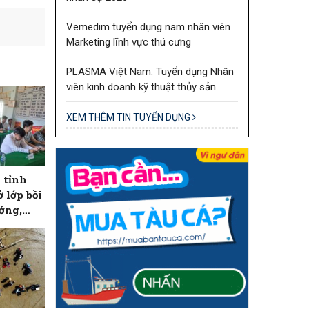
Vemedim tuyển dụng nam nhân viên
Marketing lĩnh vực thú cưng
PLASMA Việt Nam: Tuyển dụng Nhân
viên kinh doanh kỹ thuật thủy sản
XEM THÊM TIN TUYỂN DỤNG
 tỉnh
ở lớp bồi
ởng,
 hạng II