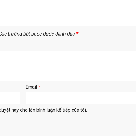
Các trường bắt buộc được đánh dấu
*
Email
*
duyệt này cho lần bình luận kế tiếp của tôi.