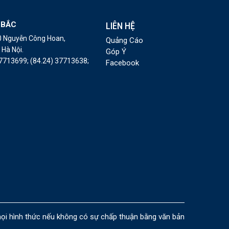
 BẮC
LIÊN HỆ
10 Nguyễn Công Hoan,
Quảng Cáo
Hà Nội.
Góp Ý
37713699;
(84.24) 37713638;
Facebook
i hình thức nếu không có sự chấp thuận bằng văn bản