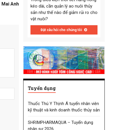
Mai Anh
kéo dài, cần quản lý ao nuôi thủy
sản như thế nào để giảm rủi ro cho
vật nuôi?
Đặt câu hỏi cho chúng tôi
Tuyển dụng
Thuốc Thú Y Thịnh Á tuyển nhân viên
kỹ thuật và kinh doanh thuốc thủy sản
SHRIMPHARMAQUA – Tuyển dụng
nhân sự 2026