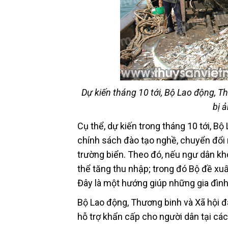
Dự kiến tháng 10 tới, Bộ Lao động, T
bị 
Cụ thể, dự kiến trong tháng 10 tới, B
chính sách đào tạo nghề, chuyển đổi
trường biển. Theo đó, nếu ngư dân kh
thể tăng thu nhập; trong đó Bộ đề xuấ
Đây là một hướng giúp những gia đình
Bộ Lao động, Thương binh và Xã hội đ
hỗ trợ khẩn cấp cho người dân tại các