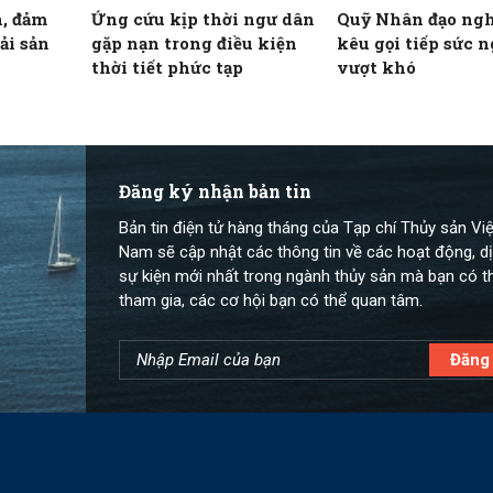
, đảm
Ứng cứu kịp thời ngư dân
Quỹ Nhân đạo ngh
ải sản
gặp nạn trong điều kiện
kêu gọi tiếp sức 
thời tiết phức tạp
vượt khó
Đăng ký nhận bản tin
Bản tin điện tử hàng tháng của Tạp chí Thủy sản Việ
Nam sẽ cập nhật các thông tin về các hoạt động, dị
sự kiện mới nhất trong ngành thủy sản mà bạn có t
tham gia, các cơ hội bạn có thể quan tâm.