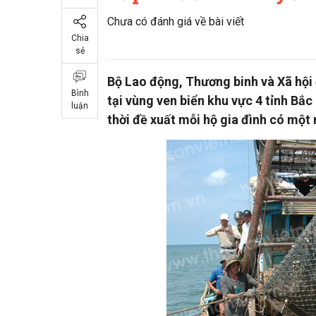
Chưa có đánh giá về bài viết
Chia
sẻ
Bộ Lao động, Thương binh và Xã hội
Bình
tại vùng ven biển khu vực 4 tỉnh Bắ
luận
thời đề xuất mỗi hộ gia đình có một 