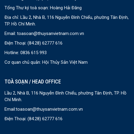
Tổng Thư ký toà soạn: Hoàng Hải Đăng
Địa chỉ: Lầu 2, Nhà B, 116 Nguyễn Đình Chiểu, phường Tân Định,
TP. Hồ Chí Minh.
Email:
toasoan@thuysanvietnam.com.vn
Điện Thoại:
(84.28) 62777 616
Hotline: 0836 615 993
Cơ quan chủ quản: Hội Thủy Sản Việt Nam
TOÀ SOẠN / HEAD OFFICE
Lầu 2, Nhà B, 116 Nguyễn Đình Chiểu, phường Tân Định, TP. Hồ
Chí Minh.
Email:
toasoan@thuysanvietnam.com.vn
Điện Thoại:
(84.28) 62777 616