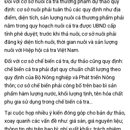
Đối với cơ sở nuôi cá tra thương phẩm dự thảo quy
định: cơ sở nuôi phải tuân thủ các quy định như địa
điểm, diện tích, sản lượng nuôi cá thương phẩm phải
nằm trong quy hoạch nuôi cá tra được UBND cấp
tỉnh phê duyệt; trước khi thả nuôi, cơ sở nuôi phải
đăng ký diện tích nuôi, thời gian nuôi và sản lượng
nuôi với Hiệp hội cá tra Việt Nam.
Đối với cơ sở chế biến cá tra, dự thảo cũng quy định:
chế biến cá tra phải đạt quy chuẩn chất lượng theo
quy định của Bộ Nông nghiệp và Phát triển Nông
thôn; cơ sở chế biến phải công bố trên bao bì sản
phẩm hàm lượng nước, khối lượng tịnh, tên hóa chất
phụ gia sử dụng trong chế biến cá tra…
Tại cuộc họp nhiều ý kiến đóng góp cho bản dự thảo,
xoay quanh các vấn đề như: giá sàn, giá nguyên liệu;
thông tin ghi trên bao bì; phí xuất khẩu; trách nhiệm