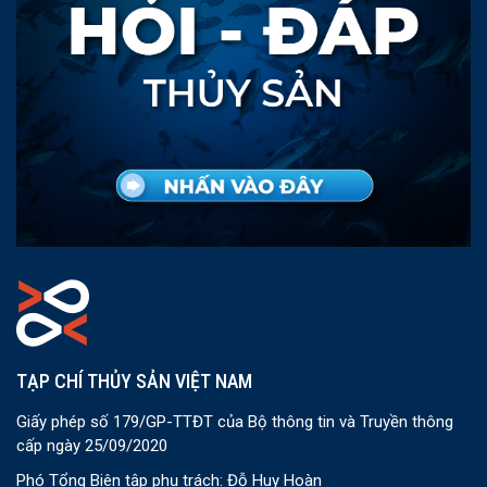
TẠP CHÍ THỦY SẢN VIỆT NAM
Giấy phép số 179/GP-TTĐT của Bộ thông tin và Truyền thông
cấp ngày 25/09/2020
Phó Tổng Biên tập phụ trách: Đỗ Huy Hoàn