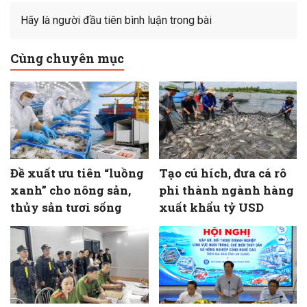
Hãy là người đầu tiên bình luận trong bài
Cùng chuyên mục
Đề xuất ưu tiên “luồng
Tạo cú hích, đưa cá rô
xanh” cho nông sản,
phi thành ngành hàng
thủy sản tươi sống
xuất khẩu tỷ USD