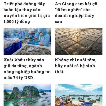
Triệt phá đường dây
An Giang cam kết gỡ
buôn lậu thủy sản
“điểm nghẽn” cho
xuyên biên giới trị giá
doanh nghiệp thủy
1.000 tỷ đồng
sản
Xuất khẩu thủy sản
Không chỉ nuôi tôm,
giữ đà tăng, ngành
hãy nuôi cả hệ sinh
nông nghiệp hướng tới
thái
mốc 74 tỷ USD