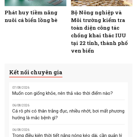
Phát huy tiềm năng
Bộ Nông nghiệp và
nuôi cá biển lồng bè
Môi trường kiểm tra
toàn diện công tác
chống khai thác IUU
tại 22 tỉnh, thành phố
ven biển
Kết nối chuyên gia
07/08/2026
Muốn con giống khỏe, nên thả vào thời điểm nào?
06/08/2026
Cá rô phi có thân trắng đục, nhiều nhớt, bơi mất phương
hướng là mắc bệnh gì?
06/08/2026
Trong điều kiện thời tiết nắng nóng kéo dài, cần quản lý