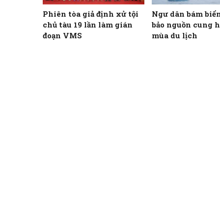
Phiên tòa giả định xử tội
Ngư dân bám biển
chủ tàu 19 lần làm gián
bảo nguồn cung h
đoạn VMS
mùa du lịch