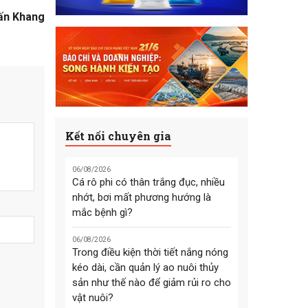
ấn Khang
Kết nối chuyên gia
06/08/2026
Cá rô phi có thân trắng đục, nhiều
nhớt, bơi mất phương hướng là
mắc bệnh gì?
06/08/2026
Trong điều kiện thời tiết nắng nóng
kéo dài, cần quản lý ao nuôi thủy
sản như thế nào để giảm rủi ro cho
vật nuôi?