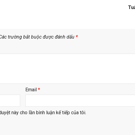
Tu
Các trường bắt buộc được đánh dấu
*
Email
*
duyệt này cho lần bình luận kế tiếp của tôi.