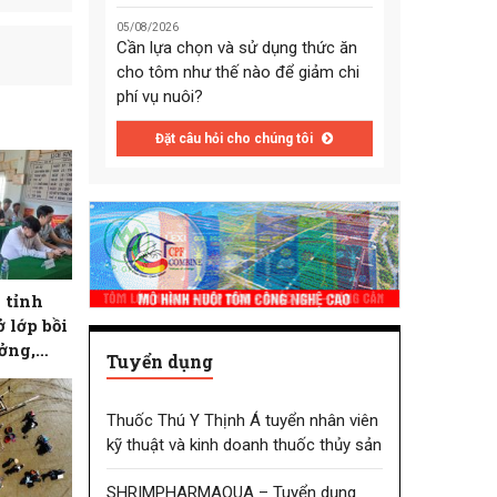
05/08/2026
Cần lựa chọn và sử dụng thức ăn
cho tôm như thế nào để giảm chi
phí vụ nuôi?
Đặt câu hỏi cho chúng tôi
 tỉnh
ở lớp bồi
ởng,
Tuyển dụng
 hạng II
Thuốc Thú Y Thịnh Á tuyển nhân viên
kỹ thuật và kinh doanh thuốc thủy sản
SHRIMPHARMAQUA – Tuyển dụng