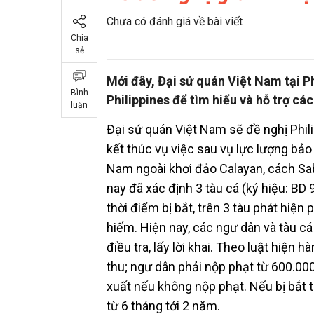
Chưa có đánh giá về bài viết
Chia
sẻ
Mới đây, Đại sứ quán Việt Nam tại Ph
Bình
Philippines để tìm hiểu và hỗ trợ cá
luận
Đại sứ quán Việt Nam sẽ đề nghị Phil
kết thúc vụ việc sau vụ lực lượng bảo 
Nam ngoài khơi đảo Calayan, cách Sa
nay đã xác định 3 tàu cá (ký hiệu: BD
thời điểm bị bắt, trên 3 tàu phát hiện
hiếm. Hiện nay, các ngư dân và tàu cá
điều tra, lấy lời khai. Theo luật hiện 
thu; ngư dân phải nộp phạt từ 600.00
xuất nếu không nộp phạt. Nếu bị bắt t
từ 6 tháng tới 2 năm.