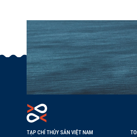
TẠP CHÍ THỦY SẢN VIỆT NAM
TO