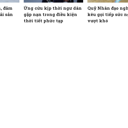
, đảm
Ứng cứu kịp thời ngư dân
Quỹ Nhân đạo ngh
ải sản
gặp nạn trong điều kiện
kêu gọi tiếp sức 
thời tiết phức tạp
vượt khó