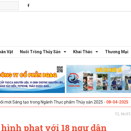
hân Vật
Nuôi Trồng Thủy Sản
Khai Thác
Thương Mại
ng tạo trong Ngành Thực phẩm Thủy sản 2025 -
08-04-2025
Galway, Ire
T2, 06/07
 hình phạt với 18 ngư dân