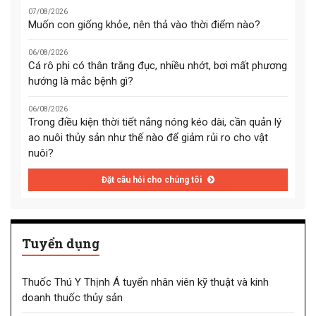
07/08/2026
Muốn con giống khỏe, nên thả vào thời điểm nào?
06/08/2026
Cá rô phi có thân trắng đục, nhiều nhớt, bơi mất phương
hướng là mắc bệnh gì?
06/08/2026
Trong điều kiện thời tiết nắng nóng kéo dài, cần quản lý
ao nuôi thủy sản như thế nào để giảm rủi ro cho vật
nuôi?
Đặt câu hỏi cho chúng tôi
Tuyển dụng
Thuốc Thú Y Thịnh Á tuyển nhân viên kỹ thuật và kinh
doanh thuốc thủy sản