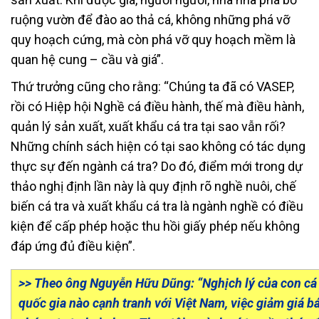
ruộng vườn để đào ao thả cá, không những phá vỡ
quy hoạch cứng, mà còn phá vỡ quy hoạch mềm là
quan hệ cung – cầu và giá”.
Thứ trưởng cũng cho rằng: “Chúng ta đã có VASEP,
rồi có Hiệp hội Nghề cá điều hành, thế mà điều hành,
quản lý sản xuất, xuất khẩu cá tra tại sao vẫn rối?
Những chính sách hiện có tại sao không có tác dụng
thực sự đến ngành cá tra? Do đó, điểm mới trong dự
thảo nghị định lần này là quy định rõ nghề nuôi, chế
biến cá tra và xuất khẩu cá tra là ngành nghề có điều
kiện để cấp phép hoặc thu hồi giấy phép nếu không
đáp ứng đủ điều kiện”.
>> Theo ông Nguyễn Hữu Dũng: “Nghịch lý của con cá t
quốc gia nào cạnh tranh với Việt Nam, việc giảm giá 