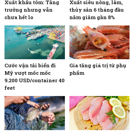
Xuất khẩu tôm: Tăng
Xuất siêu nông, lâm,
trưởng nhưng vẫn
thủy sản 6 tháng đầu
chưa hết lo
năm giảm gần 8%
Cước vận tải biển đi
Gia tăng giá trị từ phụ
Mỹ vượt mốc mốc
phẩm
9.200 USD/container 40
feet