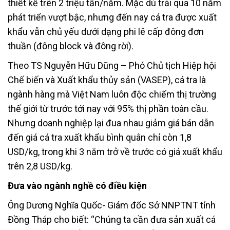
thiết kế trên 2 triệu tấn/năm. Mặc dù trải qua 10 năm
phát triển vượt bậc, nhưng đến nay cá tra được xuất
khẩu vẫn chủ yếu dưới dạng phi lê cấp đông đơn
thuần (đông block và đông rời).
Theo TS Nguyễn Hữu Dũng – Phó Chủ tịch Hiệp hội
Chế biến và Xuất khẩu thủy sản (VASEP), cá tra là
ngành hàng mà Việt Nam luôn độc chiếm thị trường
thế giới từ trước tới nay với 95% thị phần toàn cầu.
Nhưng doanh nghiệp lại đua nhau giảm giá bán dẫn
đến giá cá tra xuất khẩu bình quân chỉ còn 1,8
USD/kg, trong khi 3 năm trở về trước có giá xuất khẩu
trên 2,8 USD/kg.
Đưa vào ngành nghề có điều kiện
Ông Dương Nghĩa Quốc- Giám đốc Sở NNPTNT tỉnh
Đồng Tháp cho biết: “Chúng ta cần đưa sản xuất cá