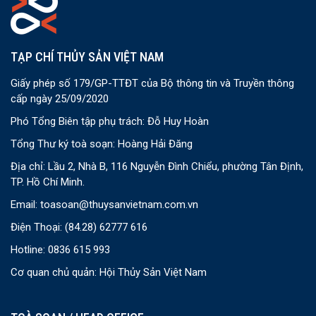
TẠP CHÍ THỦY SẢN VIỆT NAM
Giấy phép số 179/GP-TTĐT của Bộ thông tin và Truyền thông
cấp ngày 25/09/2020
Phó Tổng Biên tập phụ trách: Đỗ Huy Hoàn
Tổng Thư ký toà soạn: Hoàng Hải Đăng
Địa chỉ: Lầu 2, Nhà B, 116 Nguyễn Đình Chiểu, phường Tân Định,
TP. Hồ Chí Minh.
Email:
toasoan@thuysanvietnam.com.vn
Điện Thoại:
(84.28) 62777 616
Hotline: 0836 615 993
Cơ quan chủ quản: Hội Thủy Sản Việt Nam