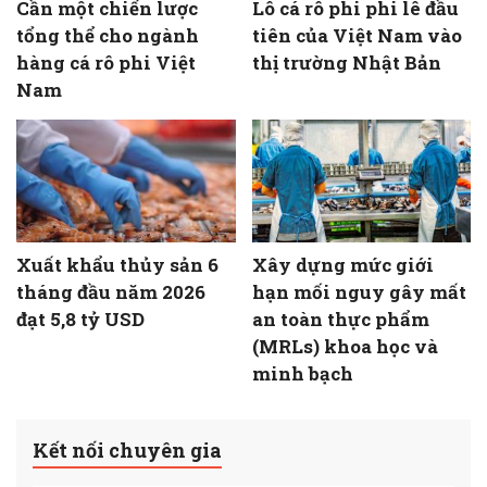
Cần một chiến lược
Lô cá rô phi phi lê đầu
tổng thể cho ngành
tiên của Việt Nam vào
hàng cá rô phi Việt
thị trường Nhật Bản
Nam
Xuất khẩu thủy sản 6
Xây dựng mức giới
tháng đầu năm 2026
hạn mối nguy gây mất
đạt 5,8 tỷ USD
an toàn thực phẩm
(MRLs) khoa học và
minh bạch
Kết nối chuyên gia