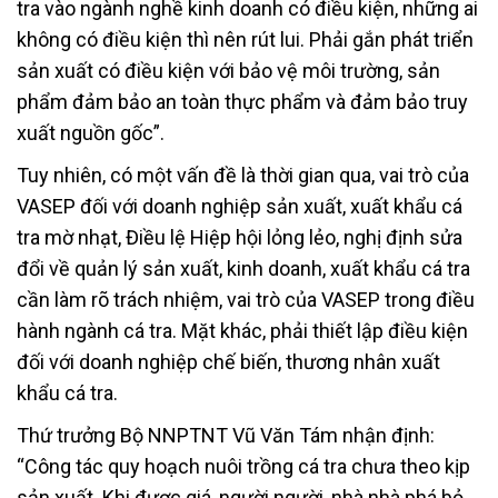
tra vào ngành nghề kinh doanh có điều kiện, những ai
không có điều kiện thì nên rút lui. Phải gắn phát triển
sản xuất có điều kiện với bảo vệ môi trường, sản
phẩm đảm bảo an toàn thực phẩm và đảm bảo truy
xuất nguồn gốc”.
Tuy nhiên, có một vấn đề là thời gian qua, vai trò của
VASEP đối với doanh nghiệp sản xuất, xuất khẩu cá
tra mờ nhạt, Điều lệ Hiệp hội lỏng lẻo, nghị định sửa
đổi về quản lý sản xuất, kinh doanh, xuất khẩu cá tra
cần làm rõ trách nhiệm, vai trò của VASEP trong điều
hành ngành cá tra. Mặt khác, phải thiết lập điều kiện
đối với doanh nghiệp chế biến, thương nhân xuất
khẩu cá tra.
Thứ trưởng Bộ NNPTNT Vũ Văn Tám nhận định:
“Công tác quy hoạch nuôi trồng cá tra chưa theo kịp
sản xuất. Khi được giá, người người, nhà nhà phá bỏ