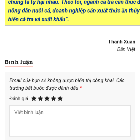
chúng ta tự hại nhau. Theo tôi, ngành cá tra cần thúc đ
nông dân nuôi cá, doanh nghiệp sản xuất thức ăn thủy
biến cá tra và xuất khẩu”.
Thanh Xuân
Dân Việt
Bình luận
Email của bạn sẽ không được hiển thị công khai.
Các
trường bắt buộc được đánh dấu
*
Đánh giá