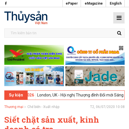
ePaper
eMagazine
English
-02-2026
London, UK - Hội nghị Thượng đỉnh Đổi mới Sáng tạo trong
Sự kiện
Thương mại
Chế biến - Xuất nhập
T2, 06/07/2020 10:08
Siết chặt sản xuất, kinh