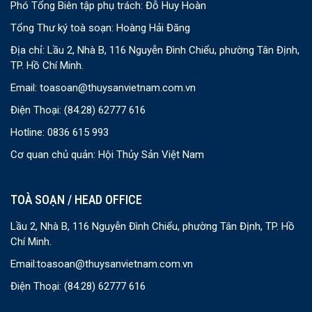
Phó Tổng Biên tập phụ trách: Đỗ Huy Hoàn
Tổng Thư ký toà soạn: Hoàng Hải Đăng
Địa chỉ: Lầu 2, Nhà B, 116 Nguyễn Đình Chiểu, phường Tân Định,
TP. Hồ Chí Minh.
Email:
toasoan@thuysanvietnam.com.vn
Điện Thoại:
(84.28) 62777 616
Hotline: 0836 615 993
Cơ quan chủ quản: Hội Thủy Sản Việt Nam
TOÀ SOẠN / HEAD OFFICE
Lầu 2, Nhà B, 116 Nguyễn Đình Chiểu, phường Tân Định, TP. Hồ
Chí Minh.
Email:
toasoan@thuysanvietnam.com.vn
Điện Thoại:
(84.28) 62777 616