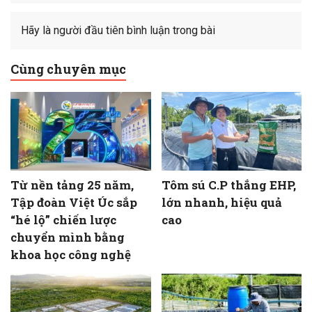
Hãy là người đầu tiên bình luận trong bài
Cùng chuyên mục
Từ nền tảng 25 năm,
Tôm sú C.P thắng EHP,
Tập đoàn Việt Úc sắp
lớn nhanh, hiệu quả
“hé lộ” chiến lược
cao
chuyển mình bằng
khoa học công nghệ