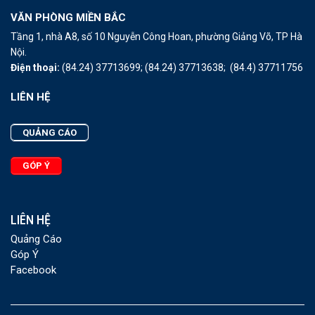
VĂN PHÒNG MIỀN BẮC
Tầng 1, nhà A8, số 10 Nguyễn Công Hoan, phường Giảng Võ, TP Hà
Nội.
Điện thoại:
(84.24) 37713699;
(84.24) 37713638;
(84.4) 37711756
LIÊN HỆ
QUẢNG CÁO
GÓP Ý
LIÊN HỆ
Quảng Cáo
Góp Ý
Facebook