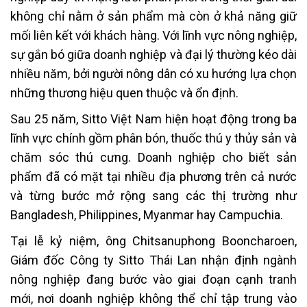
không chỉ nằm ở sản phẩm mà còn ở khả năng giữ
mối liên kết với khách hàng. Với lĩnh vực nông nghiệp,
sự gắn bó giữa doanh nghiệp và đại lý thường kéo dài
nhiều năm, bởi người nông dân có xu hướng lựa chọn
những thương hiệu quen thuộc và ổn định.
Sau 25 năm, Sitto Việt Nam hiện hoạt động trong ba
lĩnh vực chính gồm phân bón, thuốc thú y thủy sản và
chăm sóc thú cưng. Doanh nghiệp cho biết sản
phẩm đã có mặt tại nhiều địa phương trên cả nước
và từng bước mở rộng sang các thị trường như
Bangladesh, Philippines, Myanmar hay Campuchia.
Tại lễ kỷ niệm, ông Chitsanuphong Booncharoen,
Giám đốc Công ty Sitto Thái Lan nhận định ngành
nông nghiệp đang bước vào giai đoạn cạnh tranh
mới, nơi doanh nghiệp không thể chỉ tập trung vào