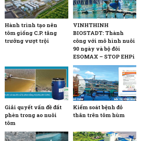
Hành trình tạo nên
VINHTHINH
tôm giống C.P. tăng
BIOSTADT: Thành
trưởng vượt trội
công với mô hình nuôi
90 ngày và bộ đôi
ESOMAX – STOP EHPi
Giải quyết vấn đề đất
Kiểm soát bệnh đỏ
phèn trong ao nuôi
thân trên tôm hùm
tôm