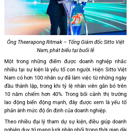
Ông Theerapong Ritmak – Tổng Giám đốc Sitto Việt
Nam, phát biểu tại buổi lễ
Một trong những điểm được doanh nghiệp nhắc
nhiều tại sự kiện là yếu tố con người. Hiện Sitto Việt
Nam có hơn 100 nhân sự đã làm việc từ những ngày
đầu thành lập, trong khi tỷ lệ nhân viên gắn bó trên
10 năm chiếm hơn 40%. Trong bối cảnh thị trường
lao động biến động mạnh, đây được xem là yếu tố
phản ánh mức độ ổn định của doanh nghiệp.
Theo nhiều đại lý tham dự sự kiện, điều giúp doanh
nghiệp duy trì mạng lưới phân phối trong thời gian dài