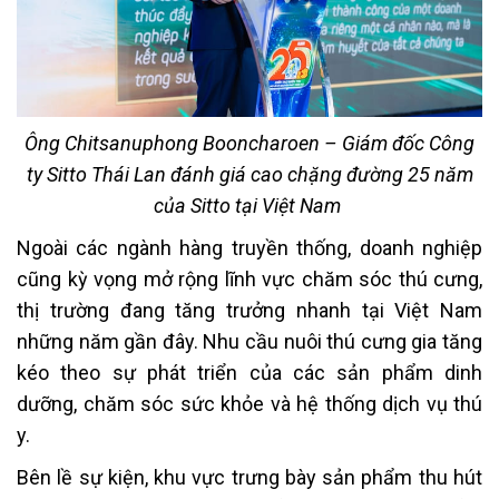
Ông Chitsanuphong Booncharoen – Giám đốc Công
ty Sitto Thái Lan đánh giá cao chặng đường 25 năm
của Sitto tại Việt Nam
Ngoài các ngành hàng truyền thống, doanh nghiệp
cũng kỳ vọng mở rộng lĩnh vực chăm sóc thú cưng,
thị trường đang tăng trưởng nhanh tại Việt Nam
những năm gần đây. Nhu cầu nuôi thú cưng gia tăng
kéo theo sự phát triển của các sản phẩm dinh
dưỡng, chăm sóc sức khỏe và hệ thống dịch vụ thú
y.
Bên lề sự kiện, khu vực trưng bày sản phẩm thu hút