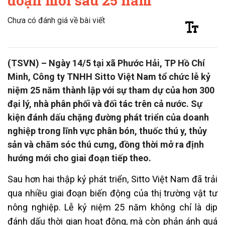
đoạn mới sau 25 năm
Chưa có đánh giá về bài viết
(TSVN) – Ngày 14/5 tại xã Phước Hải, TP Hồ Chí
Minh, Công ty TNHH Sitto Việt Nam tổ chức lễ kỷ
niệm 25 năm thành lập với sự tham dự của hơn 300
đại lý, nhà phân phối và đối tác trên cả nước. Sự
kiện đánh dấu chặng đường phát triển của doanh
nghiệp trong lĩnh vực phân bón, thuốc thú y, thủy
sản và chăm sóc thú cưng, đồng thời mở ra định
hướng mới cho giai đoạn tiếp theo.
Sau hơn hai thập kỷ phát triển, Sitto Việt Nam đã trải
qua nhiều giai đoạn biến động của thị trường vật tư
nông nghiệp. Lễ kỷ niệm 25 năm không chỉ là dịp
đánh dấu thời gian hoạt động, mà còn phản ánh quá