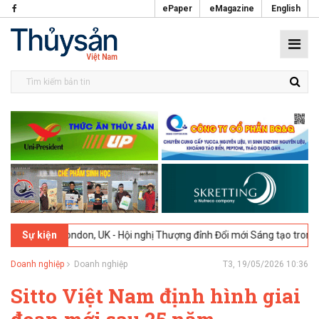
ePaper
eMagazine
English
ndon, UK - Hội nghị Thượng đỉnh Đổi mới Sáng tạo trong Ngành Thực p
Sự kiện
Doanh nghiệp
Doanh nghiệp
T3, 19/05/2026 10:36
Sitto Việt Nam định hình giai