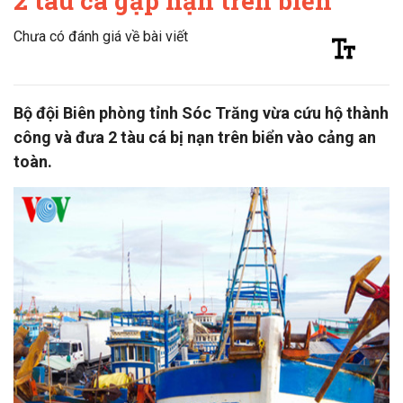
2 tàu cá gặp nạn trên biển
Chưa có đánh giá về bài viết
Bộ đội Biên phòng tỉnh Sóc Trăng vừa cứu hộ thành
công và đưa 2 tàu cá bị nạn trên biển vào cảng an
toàn.