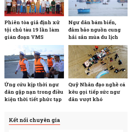
Phiên tòa giả định xử
Ngư dân bám biển,
tội chủ tàu 19 lần làm
đảm bảo nguồn cung
gián đoạn VMS
hải sản mùa du lịch
Ứng cứu kịp thời ngư
Quỹ Nhân đạo nghề cá
dân gặp nạn trong điều
kêu gọi tiếp sức ngư
kiện thời tiết phức tạp
dân vượt khó
Kết nối chuyên gia