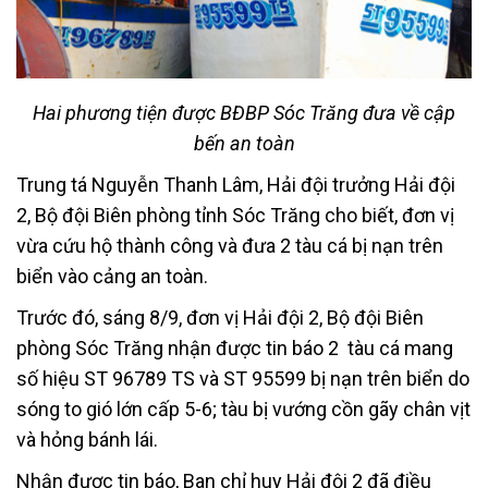
Hai phương tiện được BĐBP Sóc Trăng đưa về cập
bến an toàn
Trung tá Nguyễn Thanh Lâm, Hải đội trưởng Hải đội
2, Bộ đội Biên phòng tỉnh Sóc Trăng cho biết, đơn vị
vừa cứu hộ thành công và đưa 2 tàu cá bị nạn trên
biển vào cảng an toàn.
Trước đó, sáng 8/9, đơn vị Hải đội 2, Bộ đội Biên
phòng Sóc Trăng nhận được tin báo 2 tàu cá mang
số hiệu ST 96789 TS và ST 95599 bị nạn trên biển do
sóng to gió lớn cấp 5-6; tàu bị vướng cồn gãy chân vịt
và hỏng bánh lái.
Nhận được tin báo, Ban chỉ huy Hải đội 2 đã điều