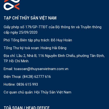
TẠP CHÍ THỦY SẢN VIỆT NAM
Giấy phép số 179/GP-TTĐT của Bộ thông tin và Truyền thông
cấp ngày 25/09/2020
Phó Tổng Biên tập phụ trách: Đỗ Huy Hoàn
Tổng Thư ký toà soạn: Hoàng Hải Đăng
Địa chỉ: Lầu 2, Nhà B, 116 Nguyễn Đình Chiểu, phường Tân Định,
TP. Hồ Chí Minh.
Email:
toasoan@thuysanvietnam.com.vn
Điện Thoại:
(84.28) 62777 616
Hotline: 0836 615 993
Cơ quan chủ quản: Hội Thủy Sản Việt Nam
TOÀ SOẠN / HEAD OFFICE