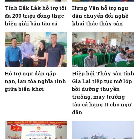
Tỉnh Đắk Lắk hỗ trợ tối
Hưng Yên hỗ trợ ngư
đa 200 triệu đồng thực
dân chuyển đổi nghề
hiện giải bản tàu cá
khai thác thủy sản
Hỗ trợ ngư dân gặp
Hiệp hội Thủy sản tỉnh
nạn, lan tỏa nghĩa tình
Gia Lai tiếp tục mở lớp
giữa biển khơi
bồi dưỡng thuyền
trưởng, máy trưởng
tàu cá hạng II cho ngư
dân