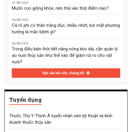
07/08/2026
Muốn con giống khỏe, nên thả vào thời điểm nào?
06/08/2026
Cá rô phi có thân trắng đục, nhiều nhớt, bơi mất phương
hướng là mắc bệnh gì?
06/08/2026
Trong điều kiện thời tiết nắng nóng kéo dài, cần quản lý
ao nuôi thủy sản như thế nào để giảm rủi ro cho vật
nuôi?
Đặt câu hỏi cho chúng tôi
Tuyển dụng
Thuốc Thú Y Thịnh Á tuyển nhân viên kỹ thuật và kinh
doanh thuốc thủy sản